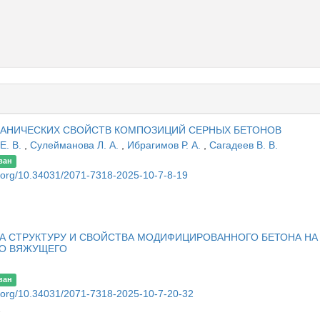
ХАНИЧЕСКИХ СВОЙСТВ КОМПОЗИЦИЙ СЕРНЫХ БЕТОНОВ
Е. В.
,
Сулейманова Л. А.
,
Ибрагимов Р. А.
,
Сагадеев В. В.
ван
oi.org/10.34031/2071-7318-2025-10-7-8-19
А СТРУКТУРУ И СВОЙСТВА МОДИФИЦИРОВАННОГО БЕТОНА НА
О ВЯЖУЩЕГО
ван
oi.org/10.34031/2071-7318-2025-10-7-20-32
2