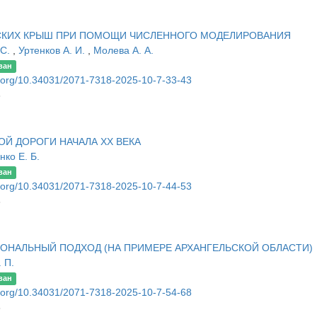
СКИХ КРЫШ ПРИ ПОМОЩИ ЧИСЛЕННОГО МОДЕЛИРОВАНИЯ
 С.
,
Уртенков А. И.
,
Молева А. А.
ван
oi.org/10.34031/2071-7318-2025-10-7-33-43
3
Й ДОРОГИ НАЧАЛА XX ВЕКА
ко Е. Б.
ван
oi.org/10.34031/2071-7318-2025-10-7-44-53
3
ОНАЛЬНЫЙ ПОДХОД (НА ПРИМЕРЕ АРХАНГЕЛЬСКОЙ ОБЛАСТИ)
 П.
ван
oi.org/10.34031/2071-7318-2025-10-7-54-68
8