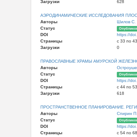
Загрузки
628
АЭРОДИНАМИЧЕСКИЕ ИССЛЕДОВАНИЯ ПЛО
Авторы
Шилов С.
Статус
Опублико
DOI
https://d
Страницы
с 33 по 4
Загрузки
0
ПРАВОСЛАВНЫЕ ХРАМЫ АМУРСКОЙ ЖЕЛЕЗНО
Авторы
Остроушен
Статус
Опублико
DOI
https://d
Страницы
с 44 по 5
Загрузки
618
ПРОСТРАНСТВЕННОЕ ПЛАНИРОВАНИЕ. РЕГИ
Авторы
Спирин П.
Статус
Опублико
DOI
https://d
Страницы
с 54 по 6