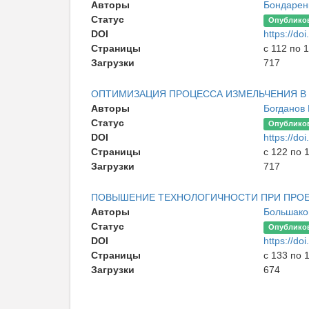
Авторы
Бондарен
Статус
Опублико
DOI
https://d
Страницы
с 112 по 
Загрузки
717
ОПТИМИЗАЦИЯ ПРОЦЕССА ИЗМЕЛЬЧЕНИЯ В
Авторы
Богданов 
Статус
Опублико
DOI
https://d
Страницы
с 122 по 
Загрузки
717
ПОВЫШЕНИЕ ТЕХНОЛОГИЧНОСТИ ПРИ ПРОЕ
Авторы
Большаков
Статус
Опублико
DOI
https://d
Страницы
с 133 по 
Загрузки
674