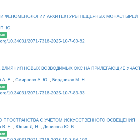
 И ФЕНОМЕНОЛОГИИ АРХИТЕКТУРЫ ПЕЩЕРНЫХ МОНАСТЫРЕЙ
 П. Ю.
ван
oi.org/10.34031/2071-7318-2025-10-7-69-82
2
А ВЛИЯНИЯ НОВЫХ ВОЗВОДИМЫХ ОКС НА ПРИЛЕГАЮЩИЕ УЧАС
 А. Е.
,
Смирнова А. Ю.
,
Бердников М. Н.
ван
oi.org/10.34031/2071-7318-2025-10-7-83-93
3
 ПРОСТРАНСТВА С УЧЕТОМ ИСКУССТВЕННОГО ОСВЕЩЕНИЯ
 В. Н.
,
Юшин Д. Н.
,
Денисова Ю. В.
ван
oi.org/10.34031/2071-7318-2025-10-7-94-103