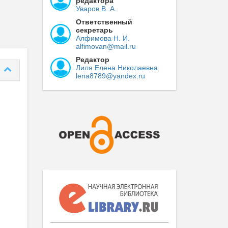
редактора
Уваров В. А.
Ответственный
секретарь
Алфимова Н. И.
alfimovan@mail.ru
Редактор
Лиля Елена Николаевна
lena8789@yandex.ru