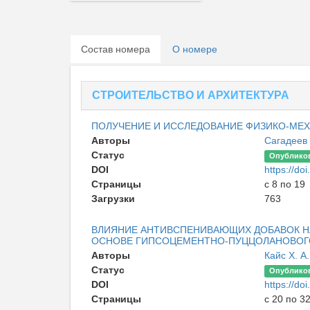
Состав номера
О номере
СТРОИТЕЛЬСТВО И АРХИТЕКТУРА
ПОЛУЧЕНИЕ И ИССЛЕДОВАНИЕ ФИЗИКО-МЕ
Авторы
Сагадеев 
Статус
Опублико
DOI
https://d
Страницы
с 8 по 19
Загрузки
763
ВЛИЯНИЕ АНТИВСПЕНИВАЮЩИХ ДОБАВОК Н
ОСНОВЕ ГИПСОЦЕМЕНТНО-ПУЦЦОЛАНОВОГ
Авторы
Кайс Х. А.
Статус
Опублико
DOI
https://d
Страницы
с 20 по 3