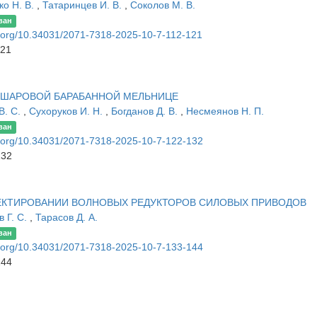
ко Н. В.
,
Татаринцев И. В.
,
Соколов М. В.
ван
oi.org/10.34031/2071-7318-2025-10-7-112-121
121
 ШАРОВОЙ БАРАБАННОЙ МЕЛЬНИЦЕ
В. С.
,
Сухоруков И. Н.
,
Богданов Д. В.
,
Несмеянов Н. П.
ван
oi.org/10.34031/2071-7318-2025-10-7-122-132
132
КТИРОВАНИИ ВОЛНОВЫХ РЕДУКТОРОВ СИЛОВЫХ ПРИВОДОВ
 Г. С.
,
Тарасов Д. А.
ван
oi.org/10.34031/2071-7318-2025-10-7-133-144
144