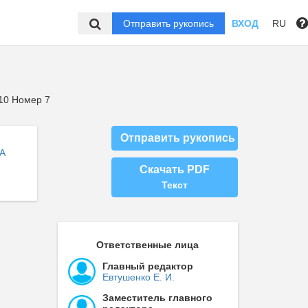
Отправить рукопись
ВХОД
RU
10 Номер 7
Отправить рукопись
А
Скачать PDF
Текст
Ответственные лица
Главный редактор
Евтушенко Е. И.
Заместитель главного