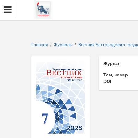
Главная
Журналы
Вестник Белгородского госуд
/
/
Журнал
Том, номер
DOI