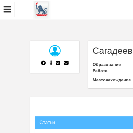
Сагадеев 
Образование
Работа
Местонахождение
Статьи