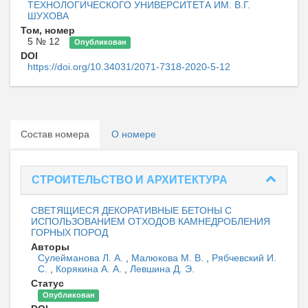
ТЕХНОЛОГИЧЕСКОГО УНИВЕРСИТЕТА ИМ. В.Г.
ШУХОВА
Том, номер
5 № 12
Опубликован
DOI
https://doi.org/10.34031/2071-7318-2020-5-12
Состав номера
О номере
СТРОИТЕЛЬСТВО И АРХИТЕКТУРА
СВЕТЯЩИЕСЯ ДЕКОРАТИВНЫЕ БЕТОНЫ С
ИСПОЛЬЗОВАНИЕМ ОТХОДОВ КАМНЕДРОБЛЕНИЯ
ГОРНЫХ ПОРОД
Авторы
Сулейманова Л. А.
,
Малюкова М. В.
,
Рябчевский И.
С.
,
Корякина А. А.
,
Левшина Д. Э.
Статус
Опубликован