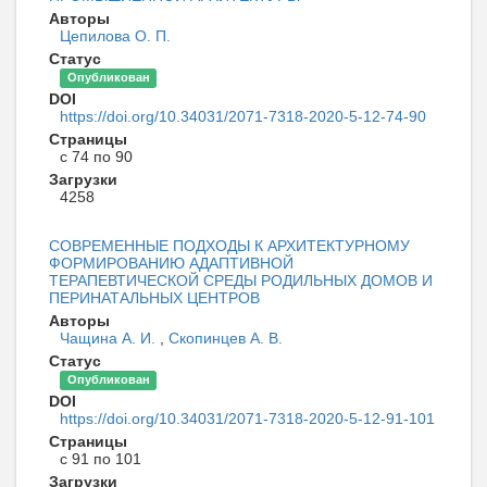
Авторы
Цепилова О. П.
Статус
Опубликован
DOI
https://doi.org/10.34031/2071-7318-2020-5-12-74-90
Страницы
с 74 по 90
Загрузки
4258
СОВРЕМЕННЫЕ ПОДХОДЫ К АРХИТЕКТУРНОМУ
ФОРМИРОВАНИЮ АДАПТИВНОЙ
ТЕРАПЕВТИЧЕСКОЙ СРЕДЫ РОДИЛЬНЫХ ДОМОВ И
ПЕРИНАТАЛЬНЫХ ЦЕНТРОВ
Авторы
Чащина А. И.
,
Скопинцев А. В.
Статус
Опубликован
DOI
https://doi.org/10.34031/2071-7318-2020-5-12-91-101
Страницы
с 91 по 101
Загрузки