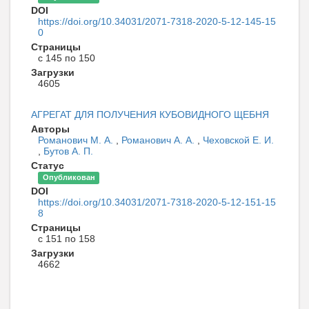
DOI
https://doi.org/10.34031/2071-7318-2020-5-12-145-15
0
Страницы
с 145 по 150
Загрузки
4605
АГРЕГАТ ДЛЯ ПОЛУЧЕНИЯ КУБОВИДНОГО ЩЕБНЯ
Авторы
Романович М. А.
,
Романович А. А.
,
Чеховской Е. И.
,
Бутов А. П.
Статус
Опубликован
DOI
https://doi.org/10.34031/2071-7318-2020-5-12-151-15
8
Страницы
с 151 по 158
Загрузки
4662