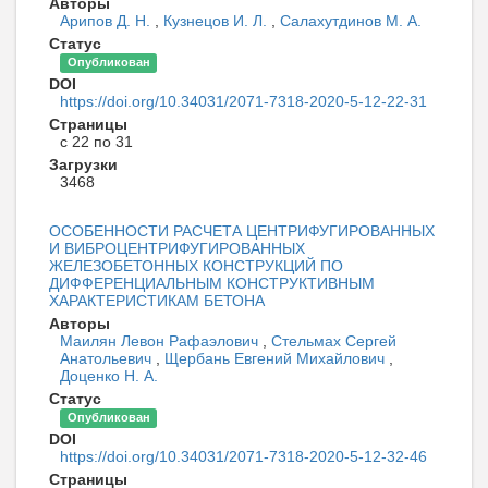
Авторы
Арипов Д. Н.
,
Кузнецов И. Л.
,
Салахутдинов М. А.
Статус
Опубликован
DOI
https://doi.org/10.34031/2071-7318-2020-5-12-22-31
Страницы
с 22 по 31
Загрузки
3468
ОСОБЕННОСТИ РАСЧЕТА ЦЕНТРИФУГИРОВАННЫХ
И ВИБРОЦЕНТРИФУГИРОВАННЫХ
ЖЕЛЕЗОБЕТОННЫХ КОНСТРУКЦИЙ ПО
ДИФФЕРЕНЦИАЛЬНЫМ КОНСТРУКТИВНЫМ
ХАРАКТЕРИСТИКАМ БЕТОНА
Авторы
Маилян Левон Рафаэлович
,
Стельмах Сергей
Анатольевич
,
Щербань Евгений Михайлович
,
Доценко Н. А.
Статус
Опубликован
DOI
https://doi.org/10.34031/2071-7318-2020-5-12-32-46
Страницы