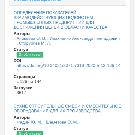
ОПРЕДЕЛЕНИЕ ПОКАЗАТЕЛЕЙ
ВЗАИМОДЕЙСТВУЮЩИХ ПОДСИСТЕМ
ПРОМЫШЛЕННЫХ ПРЕДПРИЯТИЙ ДЛЯ
ДОСТИЖЕНИЯ ЦЕЛЕЙ В ОБЛАСТИ КАЧЕСТВА
Авторы
Аникеева О. В.
,
Ивахненко Александр Геннадьевич
,
Сторублев М. Л.
Статус
Опубликован
DOI
https://doi.org/10.34031/2071-7318-2020-5-12-136-14
4
Страницы
с 136 по 144
Загрузки
3617
СУХИЕ СТРОИТЕЛЬНЫЕ СМЕСИ И СМЕСИТЕЛЬНОЕ
ОБОРУДОВАНИЯ ДЛЯ ИХ ПРОИЗВОДСТВА
Авторы
Фадин Ю. М.
,
Шеметова О. М.
Статус
Опубликован