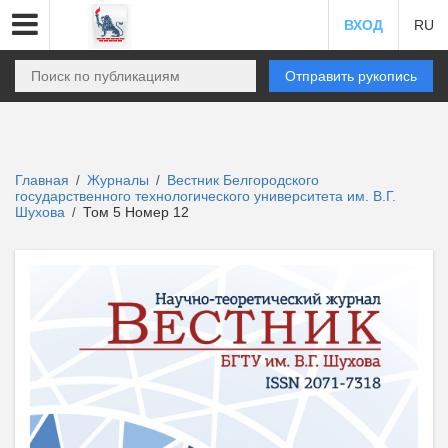
ВХОД
RU
Отправить рукопись
Главная
Журналы
Вестник Белгородского
/
/
государственного технологического университета им. В.Г.
Шухова
Том 5 Номер 12
/