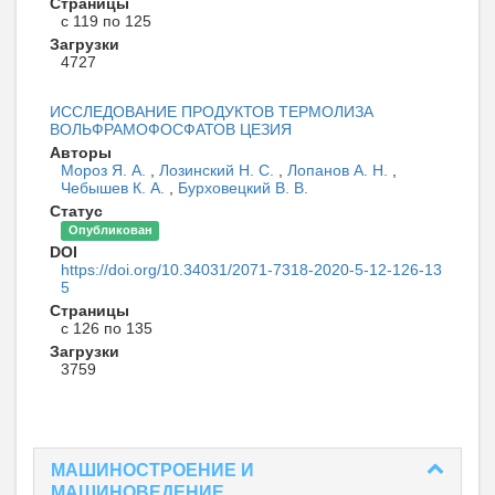
Страницы
с 119 по 125
Загрузки
4727
ИССЛЕДОВАНИЕ ПРОДУКТОВ ТЕРМОЛИЗА
ВОЛЬФРАМОФОСФАТОВ ЦЕЗИЯ
Авторы
Мороз Я. А.
,
Лозинский Н. С.
,
Лопанов А. Н.
,
Чебышев К. А.
,
Бурховецкий В. В.
Статус
Опубликован
DOI
https://doi.org/10.34031/2071-7318-2020-5-12-126-13
5
Страницы
с 126 по 135
Загрузки
3759
МАШИНОСТРОЕНИЕ И
МАШИНОВЕДЕНИЕ