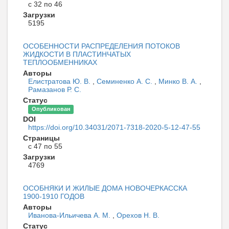
с 32 по 46
Загрузки
5195
ОСОБЕННОСТИ РАСПРЕДЕЛЕНИЯ ПОТОКОВ
ЖИДКОСТИ В ПЛАСТИНЧАТЫХ
ТЕПЛООБМЕННИКАХ
Авторы
Елистратова Ю. В.
,
Семиненко А. С.
,
Минко В. А.
,
Рамазанов Р. С.
Статус
Опубликован
DOI
https://doi.org/10.34031/2071-7318-2020-5-12-47-55
Страницы
с 47 по 55
Загрузки
4769
ОСОБНЯКИ И ЖИЛЫЕ ДОМА НОВОЧЕРКАССКА
1900-1910 ГОДОВ
Авторы
Иванова-Ильичева А. М.
,
Орехов Н. В.
Статус