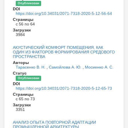
Опубликован
DOI
https://doi.org/10.34031/2071-7318-2020-5-12-56-64
Страницы
с 56 по 64
Загрузки
3984
АКУСТИЧЕСКИЙ КОМФОРТ ПОМЕЩЕНИЯ, КАК
ОДИН ИЗ ФАКТОРОВ ФОРМИРОВАНИЯ СРЕДОВОГО
ПРОСТРАНСТВА
Авторы
Тарасенко В. Н.
,
Самойлова А. Ю.
,
Мосиенко А. С.
Статус
Опубликован
DOI
https://doi.org/10.34031/2071-7318-2020-5-12-65-73
Страницы
с 65 по 73
Загрузки
3351
АНАЛИЗ ОПЫТА ПОВТОРНОЙ АДАПТАЦИИ
ПРОМЫШЛЕННОЙ АРХИТЕКТУРЫ