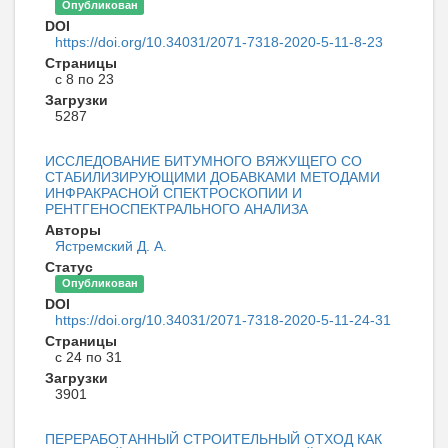
Опубликован
DOI
https://doi.org/10.34031/2071-7318-2020-5-11-8-23
Страницы
с 8 по 23
Загрузки
5287
ИССЛЕДОВАНИЕ БИТУМНОГО ВЯЖУЩЕГО СО
СТАБИЛИЗИРУЮЩИМИ ДОБАВКАМИ МЕТОДАМИ
ИНФРАКРАСНОЙ СПЕКТРОСКОПИИ И
РЕНТГЕНОСПЕКТРАЛЬНОГО АНАЛИЗА
Авторы
Ястремский Д. А.
Статус
Опубликован
DOI
https://doi.org/10.34031/2071-7318-2020-5-11-24-31
Страницы
с 24 по 31
Загрузки
3901
ПЕРЕРАБОТАННЫЙ СТРОИТЕЛЬНЫЙ ОТХОД КАК