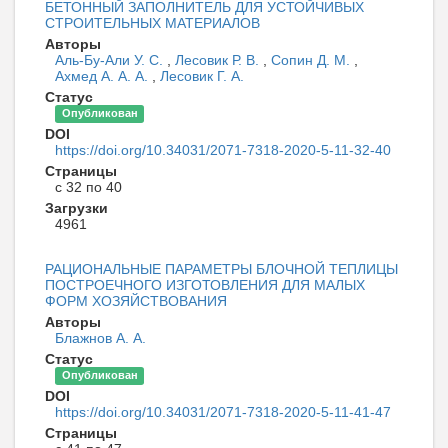
БЕТОННЫЙ ЗАПОЛНИТЕЛЬ ДЛЯ УСТОЙЧИВЫХ
СТРОИТЕЛЬНЫХ МАТЕРИАЛОВ
Авторы
Аль-Бу-Али У. С.
,
Лесовик Р. В.
,
Сопин Д. М.
,
Ахмед А. А. А.
,
Лесовик Г. А.
Статус
Опубликован
DOI
https://doi.org/10.34031/2071-7318-2020-5-11-32-40
Страницы
с 32 по 40
Загрузки
4961
РАЦИОНАЛЬНЫЕ ПАРАМЕТРЫ БЛОЧНОЙ ТЕПЛИЦЫ
ПОСТРОЕЧНОГО ИЗГОТОВЛЕНИЯ ДЛЯ МАЛЫХ
ФОРМ ХОЗЯЙСТВОВАНИЯ
Авторы
Блажнов А. А.
Статус
Опубликован
DOI
https://doi.org/10.34031/2071-7318-2020-5-11-41-47
Страницы