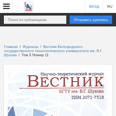
ВХОД
RU
Отправить рукопись
Главная
Журналы
Вестник Белгородского
/
/
государственного технологического университета им. В.Г.
Шухова
Том 5 Номер 11
/