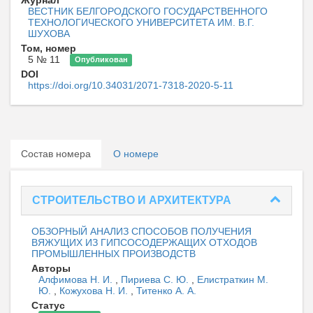
ВЕСТНИК БЕЛГОРОДСКОГО ГОСУДАРСТВЕННОГО
ТЕХНОЛОГИЧЕСКОГО УНИВЕРСИТЕТА ИМ. В.Г.
ШУХОВА
Том, номер
5 № 11
Опубликован
DOI
https://doi.org/10.34031/2071-7318-2020-5-11
Состав номера
О номере
СТРОИТЕЛЬСТВО И АРХИТЕКТУРА
ОБЗОРНЫЙ АНАЛИЗ СПОСОБОВ ПОЛУЧЕНИЯ
ВЯЖУЩИХ ИЗ ГИПСОСОДЕРЖАЩИХ ОТХОДОВ
ПРОМЫШЛЕННЫХ ПРОИЗВОДСТВ
Авторы
Алфимова Н. И.
,
Пириева С. Ю.
,
Елистраткин М.
Ю.
,
Кожухова Н. И.
,
Титенко А. А.
Статус