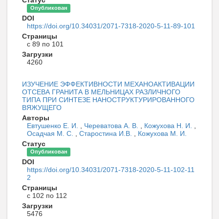
Опубликован
DOI
https://doi.org/10.34031/2071-7318-2020-5-11-89-101
Страницы
с 89 по 101
Загрузки
4260
ИЗУЧЕНИЕ ЭФФЕКТИВНОСТИ МЕХАНОАКТИВАЦИИ
ОТСЕВА ГРАНИТА В МЕЛЬНИЦАХ РАЗЛИЧНОГО
ТИПА ПРИ СИНТЕЗЕ НАНОСТРУКТУРИРОВАННОГО
ВЯЖУЩЕГО
Авторы
Евтушенко Е. И.
,
Череватова А. В.
,
Кожухова Н. И.
,
Осадчая М. С.
,
Старостина И.В.
,
Кожухова М. И.
Статус
Опубликован
DOI
https://doi.org/10.34031/2071-7318-2020-5-11-102-11
2
Страницы
с 102 по 112
Загрузки
5476