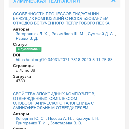
ХИМИЧЕСКАЯ ТЕХНОЛОГИЯ
ОСОБЕННОСТИ ПРОЦЕССОВ ГИДРАТАЦИИ
ВЯЖУЩИХ КОМПОЗИЦИЙ С ИСПОЛЬЗОВАНИЕМ
ОТХОДОВ ВСПУЧЕННОГО ПЕРЛИТОВОГО ПЕСКА
Авторы
Загороднюк Л. Х.
,
Рахимбаев Ш. М.
,
Сумской Д. А.
,
Рыжих В. Д.
Статус
Опубликован
DOI
https://doi.org/10.34031/2071-7318-2020-5-11-75-88
Страницы
с 75 по 88
Загрузки
4730
СВОЙСТВА ЭПОКСИДНЫХ КОМПОЗИТОВ,
ОТВЕРЖДЕННЫХ КОМПЛЕКСОМ
ОЛОВООРГАНИЧЕСКОГО ГАЛОГЕНИДА С
АМИНОФЕНОЛЬНЫМ ОТВЕРДИТЕЛЕМ
Авторы
Кочергин Ю. С.
,
Носова А. Н.
,
Кравчук Т. Н.
,
Григоренко Т. И.
,
Золотарёва В. В.
Статус