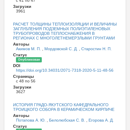
с 41 по 47
Загрузки
3961
РАСЧЕТ ТОЛЩИНЫ ТЕПЛОИЗОЛЯЦИИ И ВЕЛИЧИНЫ
ЗАГЛУБЛЕНИЯ ПОДЗЕМНЫХ ПОЛИЭТИЛЕНОВЫХ
ТРУБОПРОВОДОВ ТЕПЛОСНАБЖЕНИЯ В
РЕГИОНАХ С МНОГОЛЕТНЕМЕРЗЛЫМИ ГРУНТАМИ
Авторы
Акимов М. П.
,
Мордовской С. Д.
,
Старостин Н. П.
Статус
Опубликован
DOI
https://doi.org/10.34031/2071-7318-2020-5-11-48-56
Страницы
с 48 по 56
Загрузки
3627
ИСТОРИЯ ГРАДО-ЯКУТСКОГО КАФЕДРАЛЬНОГО
ТРОИЦКОГО СОБОРА В КЕРАМИЧЕСКОМ КИРПИЧЕ
Авторы
Потапова А. Ю.
,
Белолюбская С. В.
,
Егорова А. Д.
Статус