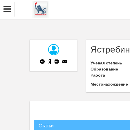
Ястребинс
Ученая степень
Образование
Работа
Местонахождение
Статьи