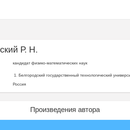
кий Р. Н.
кандидат физико-математических наук
Белгородский государственный технологический университ
Россия
Произведения автора