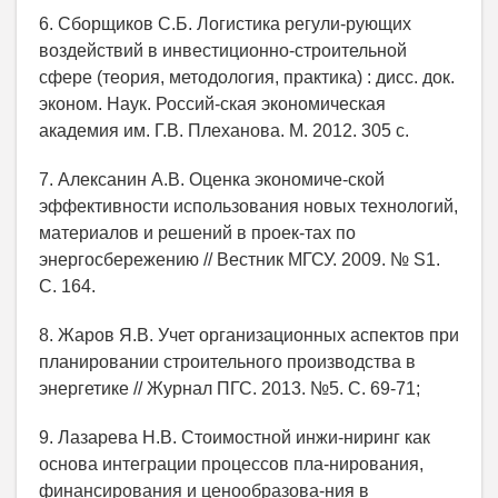
6. Сборщиков С.Б. Логистика регули-рующих
воздействий в инвестиционно-строительной
сфере (теория, методология, практика) : дисс. док.
эконом. Наук. Россий-ская экономическая
академия им. Г.В. Плеханова. М. 2012. 305 c.
7. Алексанин А.В. Оценка экономиче-ской
эффективности использования новых технологий,
материалов и решений в проек-тах по
энергосбережению // Вестник МГСУ. 2009. № S1.
С. 164.
8. Жаров Я.В. Учет организационных аспектов при
планировании строительного производства в
энергетике // Журнал ПГС. 2013. №5. С. 69-71;
9. Лазарева Н.В. Стоимостной инжи-ниринг как
основа интеграции процессов пла-нирования,
финансирования и ценообразова-ния в