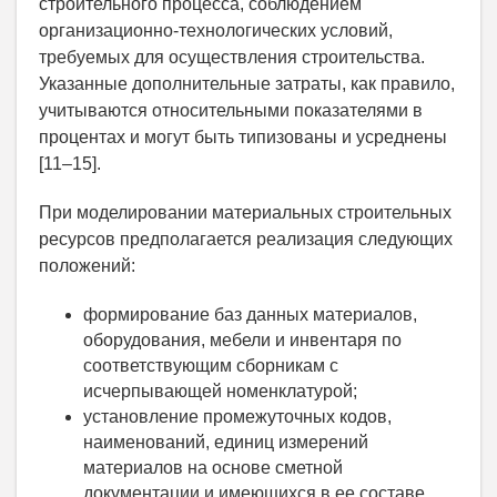
строительного процесса, соблюдением
организационно-технологических условий,
требуемых для осуществления строительства.
Указанные дополнительные затраты, как правило,
учитываются относительными показателями в
процентах и могут быть типизованы и усреднены
[11–15].
При моделировании материальных строительных
ресурсов предполагается реализация следующих
положений:
формирование баз данных материалов,
оборудования, мебели и инвентаря по
соответствующим сборникам с
исчерпывающей номенклатурой;
установление промежуточных кодов,
наименований, единиц измерений
материалов на основе сметной
документации и имеющихся в ее составе