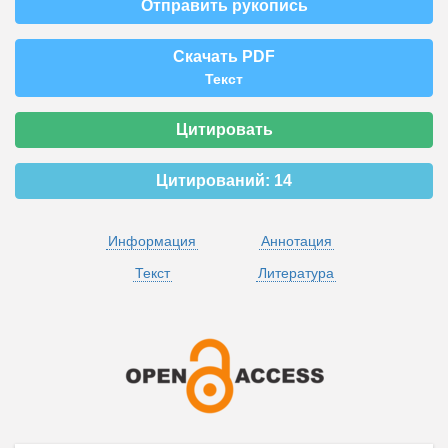
Отправить рукопись
Скачать PDF
Текст
Цитировать
Цитирований:
14
Информация
Аннотация
Текст
Литература