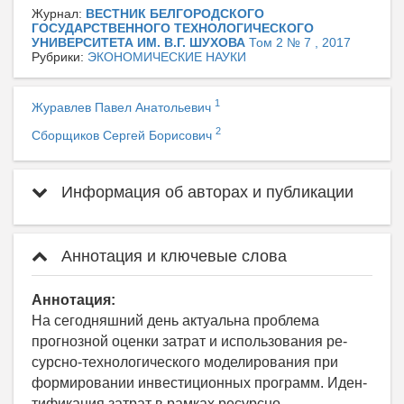
Журнал:
ВЕСТНИК БЕЛГОРОДСКОГО
ГОСУДАРСТВЕННОГО ТЕХНОЛОГИЧЕСКОГО
УНИВЕРСИТЕТА ИМ. В.Г. ШУХОВА
Том 2 № 7 , 2017
Рубрики:
ЭКОНОМИЧЕСКИЕ НАУКИ
1
Журавлев Павел Анатольевич
2
Сборщиков Сергей Борисович
Информация об авторах и публикации
Аннотация и ключевые слова
Аннотация:
На сегодняшний день актуальна проблема
прогнозной оценки затрат и использования ре-
сурсно-технологического моделирования при
формировании инвестиционных программ. Иден-
тификация затрат в рамках ресурсно-