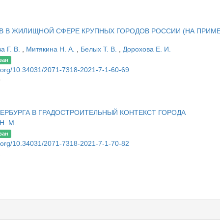
 В ЖИЛИЩНОЙ СФЕРЕ КРУПНЫХ ГОРОДОВ РОССИИ (НА ПРИМ
а Г. В.
,
Митякина Н. А.
,
Белых Т. В.
,
Дорохова Е. И.
ван
oi.org/10.34031/2071-7318-2021-7-1-60-69
9
ТЕРБУРГА В ГРАДОСТРОИТЕЛЬНЫЙ КОНТЕКСТ ГОРОДА
Н. М.
ван
oi.org/10.34031/2071-7318-2021-7-1-70-82
2