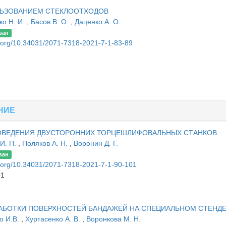
ЛЬЗОВАНИЕМ СТЕКЛООТХОДОВ
ко Н. И.
,
Басов В. О.
,
Даценко А. О.
ван
oi.org/10.34031/2071-7318-2021-7-1-83-89
9
НИЕ
ВЕДЕНИЯ ДВУСТОРОННИХ ТОРЦЕШЛИФОВАЛЬНЫХ СТАНКОВ
И. П.
,
Поляков А. Н.
,
Воронин Д. Г.
ван
oi.org/10.34031/2071-7318-2021-7-1-90-101
01
БОТКИ ПОВЕРХНОСТЕЙ БАНДАЖЕЙ НА СПЕЦИАЛЬНОМ СТЕНД
о И.В.
,
Хуртасенко А. В.
,
Воронкова М. Н.