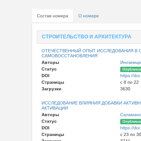
Состав номера
О номере
СТРОИТЕЛЬСТВО И АРХИТЕКТУРА
ОТЕЧЕСТВЕННЫЙ ОПЫТ ИССЛЕДОВАНИЯ В 
САМОВОССТАНОВЛЕНИЯ
Авторы
Иноземце
Статус
Опублико
DOI
https://d
Страницы
с 8 по 22
Загрузки
3630
ИССЛЕДОВАНИЕ ВЛИЯНИЯ ДОБАВКИ АКТИВ
АКТИВАЦИИ
Авторы
Саламано
Статус
Опублико
DOI
https://d
Страницы
с 23 по 3
Загрузки
3741