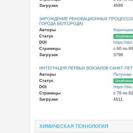
Загрузки
4589
ЗАРОЖДЕНИЕ РЕНОВАЦИОННЫХ ПРОЦЕССОВ
ГОРОДА БЕЛГОРОДА)
Авторы
Кореньков
Статус
Опублико
DOI
https://d
Страницы
с 60 по 6
Загрузки
3798
ИНТЕГРАЦИЯ ПЕРВЫХ ВОКЗАЛОВ САНКТ-ПЕ
Авторы
Петухова 
Статус
Опублико
DOI
https://d
Страницы
с 70 по 8
Загрузки
4511
ХИМИЧЕСКАЯ ТЕХНОЛОГИЯ