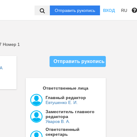
Отправить рукопись
ВХОД
RU
7 Номер 1
Отправить рукопись
А
Ответственные лица
Главный редактор
Евтушенко Е. И.
Заместитель главного
редактора
Уваров В. А.
Ответственный
секретарь