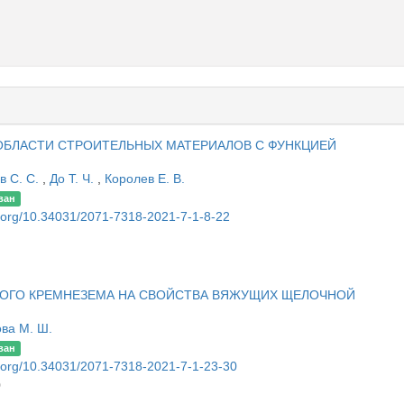
ОБЛАСТИ СТРОИТЕЛЬНЫХ МАТЕРИАЛОВ С ФУНКЦИЕЙ
в С. С.
,
До Т. Ч.
,
Королев Е. В.
ван
oi.org/10.34031/2071-7318-2021-7-1-8-22
НОГО КРЕМНЕЗЕМА НА СВОЙСТВА ВЯЖУЩИХ ЩЕЛОЧНОЙ
ва М. Ш.
ван
oi.org/10.34031/2071-7318-2021-7-1-23-30
0