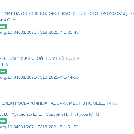
ПЛИТ НА ОСНОВЕ ВОЛОКОН РАСТИТЕЛЬНОГО ПРОИСХОЖДЕН
ий С. А.
ван
oi.org/10.34031/2071-7318-2021-7-1-31-43
3
 УЧЕТОМ ФИЗЧЕСКОЙ НЕЛИНЕЙНОСТИ
Л. А.
ван
oi.org/10.34031/2071-7318-2021-7-1-44-50
0
 ЭЛЕКТРОСВАРОЧНЫХ РАБОЧИХ МЕСТ В ПОМЕЩЕНИЯХ
В. В.
,
Хукаленко Е. Е.
,
Северин Н. Н.
,
Гусев Ю. М.
ван
oi.org/10.34031/2071-7318-2021-7-1-51-59
9