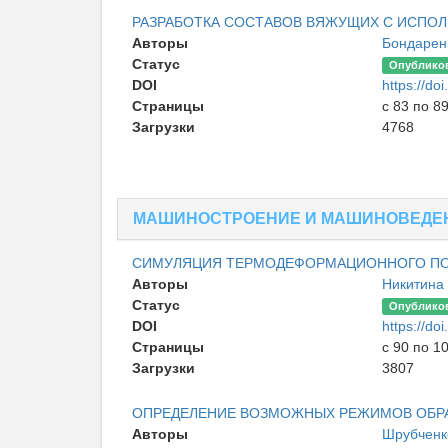
РАЗРАБОТКА СОСТАВОВ ВЯЖУЩИХ С ИСПО
Авторы
Бондарен
Статус
Опублико
DOI
https://d
Страницы
с 83 по 8
Загрузки
4768
МАШИНОСТРОЕНИЕ И МАШИНОВЕДЕ
СИМУЛЯЦИЯ ТЕРМОДЕФОРМАЦИОННОГО ПО
Авторы
Никитина 
Статус
Опублико
DOI
https://d
Страницы
с 90 по 1
Загрузки
3807
ОПРЕДЕЛЕНИЕ ВОЗМОЖНЫХ РЕЖИМОВ ОБРА
Авторы
Шрубченк