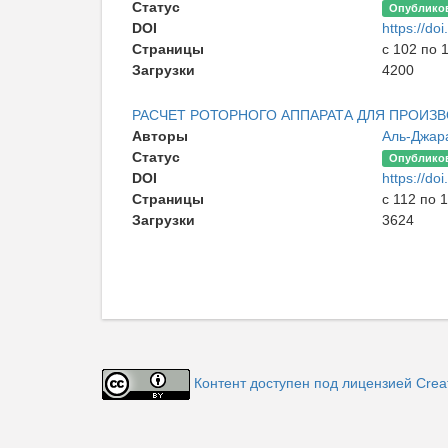
Статус
Опублико
DOI
https://d
Страницы
с 102 по 
Загрузки
4200
РАСЧЕТ РОТОРНОГО АППАРАТА ДЛЯ ПРОИ
Авторы
Аль-Джар
Статус
Опублико
DOI
https://d
Страницы
с 112 по 
Загрузки
3624
Контент доступен под лицензией Creati