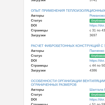
ОПЫТ ПРИМЕНЕНИЯ ТЕПЛОИЗОЛЯЦИОННЫХ 
Авторы
Романовск
Статус
Опублико
DOI
https://d
Страницы
с 31 по 4
Загрузки
3697
РАСЧЕТ ФИБРОБЕТОННЫХ КОНСТРУКЦИЙ С
Авторы
Панченко 
Статус
Опублико
DOI
https://d
Страницы
с 44 по 5
Загрузки
4386
ОСОБЕННОСТИ ОРГАНИЗАЦИИ ВЕНТИЛЯЦИИ
ОГРАНИЧЕННЫХ РАЗМЕРОВ
Авторы
Шаптала 
Статус
Опублико
DOI
https://d
Страницы
с 51 по 5