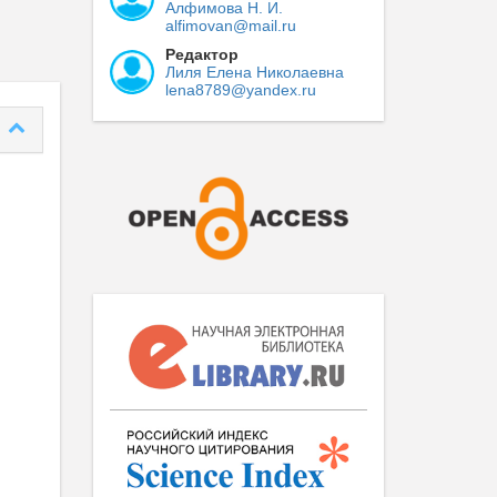
Алфимова Н. И.
alfimovan@mail.ru
Редактор
Лиля Елена Николаевна
lena8789@yandex.ru