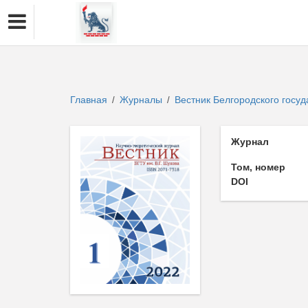
Главная
Журналы
Вестник Белгородского госуд
/
/
Журнал
Том, номер
DOI