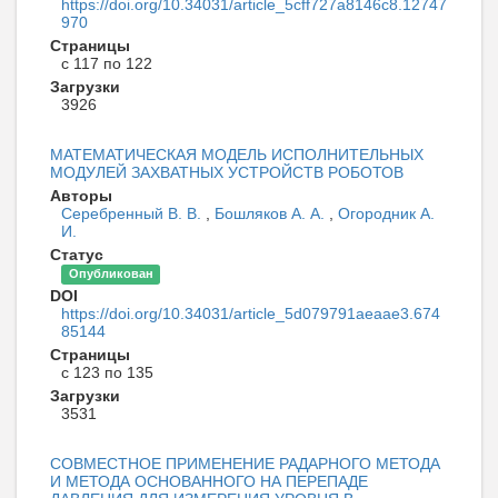
https://doi.org/10.34031/article_5cff727a8146c8.12747
970
Страницы
с 117 по 122
Загрузки
3926
МАТЕМАТИЧЕСКАЯ МОДЕЛЬ ИСПОЛНИТЕЛЬНЫХ
МОДУЛЕЙ ЗАХВАТНЫХ УСТРОЙСТВ РОБОТОВ
Авторы
Серебренный В. В.
,
Бошляков А. А.
,
Огородник А.
И.
Статус
Опубликован
DOI
https://doi.org/10.34031/article_5d079791aeaae3.674
85144
Страницы
с 123 по 135
Загрузки
3531
СОВМЕСТНОЕ ПРИМЕНЕНИЕ РАДАРНОГО МЕТОДА
И МЕТОДА ОСНОВАННОГО НА ПЕРЕПАДЕ