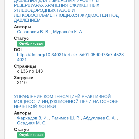
ДАВЛЕНИЯ ДЛЯ ИЗМЕРЕНИЯ УРОВНЯ В
РЕЗЕРВУАРАХ ХРАНЕНИЯ СЖИЖЕННЫХ
УГЛЕВОДОРОДНЫХ ГАЗОВ И
ЛЕГКОВОСПЛАМЕНЯЮЩИХСЯ ЖИДКОСТЕЙ ПОД
ДАВЛЕНИЕМ
Авторы
Сазанович В. В.
,
Муравьёв К. А.
Статус
Опубликован
DOI
https://doi.org/10.34031/article_5d01f05d0d73c7.4528
4021
Страницы
с 136 по 143
Загрузки
3110
УПРАВЛЕНИЕ КОМПЕНСАЦИЕЙ РЕАКТИВНОЙ
МОЩНОСТИ ИНДУКЦИОННОЙ ПЕЧИ НА ОСНОВЕ
НЕЧЕТКОЙ ЛОГИКИ
Авторы
Фархадов З. И.
,
Рагимов Ш. Р.
,
Абдуллаев С. А.
,
Осадчая М. С.
Статус
Опубликован