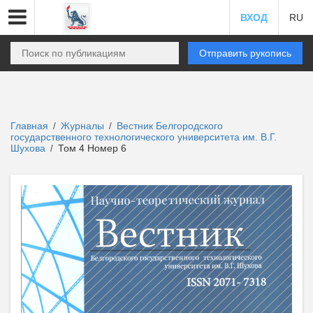
ВХОД
RU
Отправить рукопись
Главная
Журналы
Вестник Белгородского
/
/
государственного технологического университета им. В.Г.
Шухова
Том 4 Номер 6
/