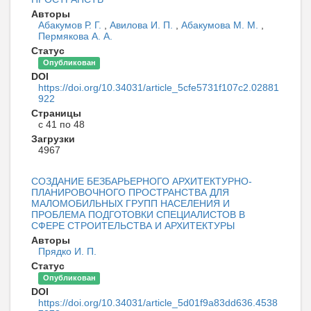
Авторы
Абакумов Р. Г.
,
Авилова И. П.
,
Абакумова М. М.
,
Пермякова А. А.
Статус
Опубликован
DOI
https://doi.org/10.34031/article_5cfe5731f107c2.02881
922
Страницы
с 41 по 48
Загрузки
4967
СОЗДАНИЕ БЕЗБАРЬЕРНОГО АРХИТЕКТУРНО-
ПЛАНИРОВОЧНОГО ПРОСТРАНСТВА ДЛЯ
МАЛОМОБИЛЬНЫХ ГРУПП НАСЕЛЕНИЯ И
ПРОБЛЕМА ПОДГОТОВКИ СПЕЦИАЛИСТОВ В
СФЕРЕ СТРОИТЕЛЬСТВА И АРХИТЕКТУРЫ
Авторы
Прядко И. П.
Статус
Опубликован
DOI
https://doi.org/10.34031/article_5d01f9a83dd636.4538