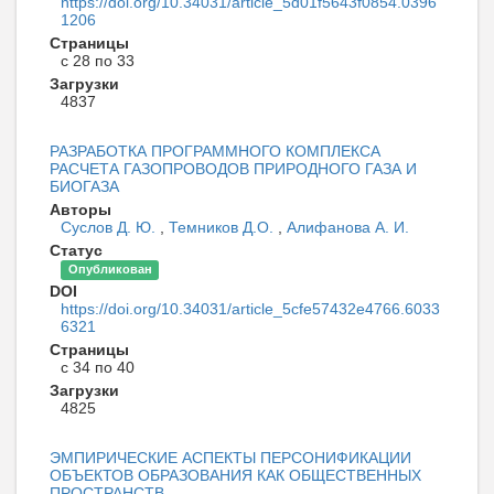
https://doi.org/10.34031/article_5d01f5643f0854.0396
1206
Страницы
с 28 по 33
Загрузки
4837
РАЗРАБОТКА ПРОГРАММНОГО КОМПЛЕКСА
РАСЧЕТА ГАЗОПРОВОДОВ ПРИРОДНОГО ГАЗА И
БИОГАЗА
Авторы
Суслов Д. Ю.
,
Темников Д.О.
,
Алифанова А. И.
Статус
Опубликован
DOI
https://doi.org/10.34031/article_5cfe57432e4766.6033
6321
Страницы
с 34 по 40
Загрузки
4825
ЭМПИРИЧЕСКИЕ АСПЕКТЫ ПЕРСОНИФИКАЦИИ
ОБЪЕКТОВ ОБРАЗОВАНИЯ КАК ОБЩЕСТВЕННЫХ
ПРОСТРАНСТВ