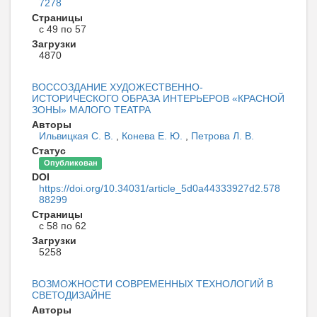
7278
Страницы
с 49 по 57
Загрузки
4870
ВОССОЗДАНИЕ ХУДОЖЕСТВЕННО-
ИСТОРИЧЕСКОГО ОБРАЗА ИНТЕРЬЕРОВ «КРАСНОЙ
ЗОНЫ» МАЛОГО ТЕАТРА
Авторы
Ильвицкая С. В.
,
Конева Е. Ю.
,
Петрова Л. В.
Статус
Опубликован
DOI
https://doi.org/10.34031/article_5d0a44333927d2.578
88299
Страницы
с 58 по 62
Загрузки
5258
ВОЗМОЖНОСТИ СОВРЕМЕННЫХ ТЕХНОЛОГИЙ В
СВЕТОДИЗАЙНЕ
Авторы