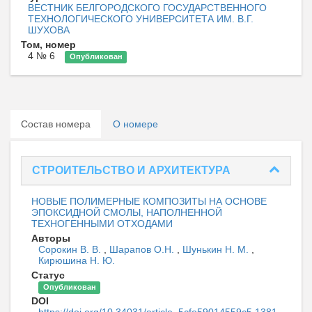
ВЕСТНИК БЕЛГОРОДСКОГО ГОСУДАРСТВЕННОГО
ТЕХНОЛОГИЧЕСКОГО УНИВЕРСИТЕТА ИМ. В.Г.
ШУХОВА
Том, номер
4 № 6
Опубликован
Состав номера
О номере
СТРОИТЕЛЬСТВО И АРХИТЕКТУРА
НОВЫЕ ПОЛИМЕРНЫЕ КОМПОЗИТЫ НА ОСНОВЕ
ЭПОКСИДНОЙ СМОЛЫ, НАПОЛНЕННОЙ
ТЕХНОГЕННЫМИ ОТХОДАМИ
Авторы
Сорокин В. В.
,
Шарапов О.Н.
,
Шунькин Н. М.
,
Кирюшина Н. Ю.
Статус
Опубликован
DOI