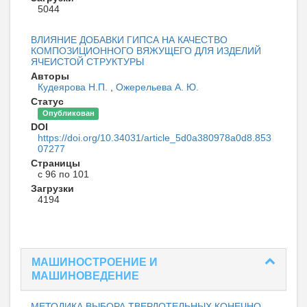
5044
ВЛИЯНИЕ ДОБАВКИ ГИПСА НА КАЧЕСТВО
КОМПОЗИЦИОННОГО ВЯЖУЩЕГО ДЛЯ ИЗДЕЛИЙ
ЯЧЕИСТОЙ СТРУКТУРЫ
Авторы
Кудеярова Н.П.
,
Ожерельева А. Ю.
Статус
Опубликован
DOI
https://doi.org/10.34031/article_5d0a380978a0d8.853
07277
Страницы
с 96 по 101
Загрузки
4194
МАШИНОСТРОЕНИЕ И
МАШИНОВЕДЕНИЕ
МЕТОДИКА ВЫБОРА ТВЕРДОТЕЛЬНЫХ КОНЕЧНО-