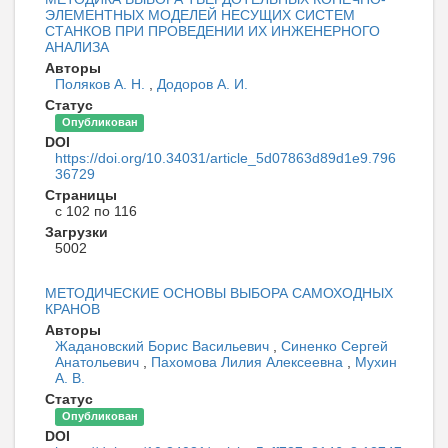
ЭЛЕМЕНТНЫХ МОДЕЛЕЙ НЕСУЩИХ СИСТЕМ
СТАНКОВ ПРИ ПРОВЕДЕНИИ ИХ ИНЖЕНЕРНОГО
АНАЛИЗА
Авторы
Поляков А. Н.
,
Додоров А. И.
Статус
Опубликован
DOI
https://doi.org/10.34031/article_5d07863d89d1e9.796
36729
Страницы
с 102 по 116
Загрузки
5002
МЕТОДИЧЕСКИЕ ОСНОВЫ ВЫБОРА САМОХОДНЫХ
КРАНОВ
Авторы
Жадановский Борис Васильевич
,
Синенко Сергей
Анатольевич
,
Пахомова Лилия Алексеевна
,
Мухин
А. В.
Статус
Опубликован
DOI