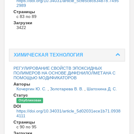
https://doi.org/10.34031/article_5cfe5cec834b78.7495
2989
Страницы
с 83 по 89
Загрузки
3422
ХИМИЧЕСКАЯ ТЕХНОЛОГИЯ
РЕГУЛИРОВАНИЕ СВОЙСТВ ЭПОКСИДНЫХ
ПОЛИМЕРОВ НА ОСНОВЕ ДИФЕНИЛОЛМЕТАНА С
ПОМОЩЬЮ МОДИФИКАТОРОВ
Авторы
Кочергин Ю. С.
,
Золотарева В. В.
,
Шатохина Д. С.
Статус
Опубликован
DOI
https://doi.org/10.34031/article_5d02031ece1b71.0938
4111
Страницы
с 90 по 95
Загрузки