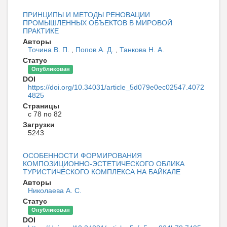
ПРИНЦИПЫ И МЕТОДЫ РЕНОВАЦИИ
ПРОМЫШЛЕННЫХ ОБЪЕКТОВ В МИРОВОЙ
ПРАКТИКЕ
Авторы
Точина В. П.
,
Попов А. Д.
,
Танкова Н. А.
Статус
Опубликован
DOI
https://doi.org/10.34031/article_5d079e0ec02547.4072
4825
Страницы
с 78 по 82
Загрузки
5243
ОСОБЕННОСТИ ФОРМИРОВАНИЯ
КОМПОЗИЦИОННО-ЭСТЕТИЧЕСКОГО ОБЛИКА
ТУРИСТИЧЕСКОГО КОМПЛЕКСА НА БАЙКАЛЕ
Авторы
Николаева А. С.
Статус
Опубликован
DOI