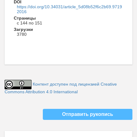
DOI
https://doi.org/10.34031/article_5d08b52f6c2b69.9719
2016
Страницы
с 144 по 151
Загрузки
3780
Контент доступен под лицензией Creative
Commons Attribution 4.0 International
Отправить рукопись