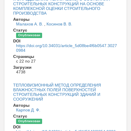
СТРОИТЕЛЬНЫХ КОНСТРУКЦИЙ НА ОСНОВЕ
КОМПЛЕКСНОЙ ОЦЕНКИ СТРОИТЕЛЬНОГО
ПРОИЗВОДСТВА
Авторы
Малахов А. В.
,
Косинов В. В.
Статус
Опубликован
DOI
https://doi.org/10.34031/article_5d08be4f6b0547.3027
0984
Страницы
с 22 по 27
Загрузки
4738
ТЕПЛОВИЗИОННЫЙ МЕТОД ОПРЕДЕЛЕНИЯ
ВЛАЖНОСТНЫХ ПОЛЕЙ ПОВЕРХНОСТЕЙ
СТРОИТЕЛЬНЫХ КОНСТРУКЦИЙ ЗДАНИЙ И
СООРУЖЕНИЙ
Авторы
Карпов Д. Ф.
Статус
Опубликован
DOI