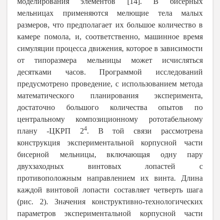
моделирования элементов [14]. В бисерных
мельницах применяются мелющие тела малых
размеров, что предполагает их большое количество в
камере помола, и, соответственно, машинное время
симуляции процесса движения, которое в зависимости
от типоразмера мельницы может исчисляться
десятками часов. Программой исследований
предусмотрено проведение, с использованием метода
математического планирования эксперимента,
достаточно большого количества опытов по
центральному композиционному рототабельному
4
плану -ЦКРП 2
. В той связи рассмотрена
конструкция экспериментальной корпусной части
бисерной мельницы, включающая одну пару
двухзаходных винтовых лопастей с
противоположным направлением их винта. Длина
каждой винтовой лопасти составляет четверть шага
(рис. 2). Значения конструктивно-технологических
параметров экспериментальной корпусной части