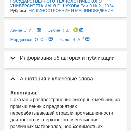
ГОСУДАРСТВЕННОГО ТЕХНОЛОГИЧЕСКОГО
УНИВЕРСИТЕТА ИМ. В.Г. ШУХОВА
Том 9 № 2 , 2024
Рубрики:
МАШИНОСТРОЕНИЕ И МАШИНОВЕДЕНИЕ
1
2
Ханин С. И.
Зыбин Р. В.
3
4
Мордовская О. С.
Чалов В. А.
Информация об авторах и публикации
Аннотация и ключевые слова
Аннотация:
Показаны распространение бисерных мельниц на
промышленных предприятиях
перерабатывающей отрасли промышленности
для тонкого и сверхтонкого измельчения
различных материалов, необходимость их