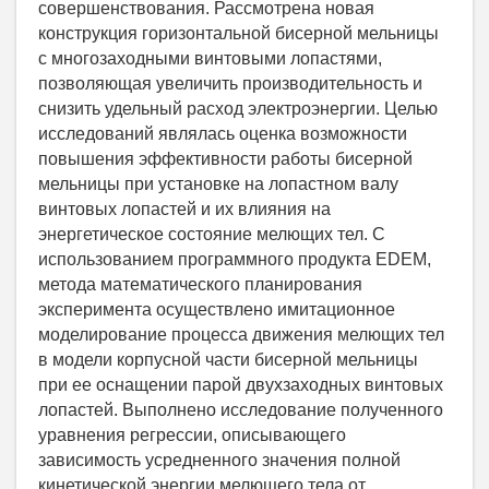
совершенствования. Рассмотрена новая
конструкция горизонтальной бисерной мельницы
с многозаходными винтовыми лопастями,
позволяющая увеличить производительность и
снизить удельный расход электроэнергии. Целью
исследований являлась оценка возможности
повышения эффективности работы бисерной
мельницы при установке на лопастном валу
винтовых лопастей и их влияния на
энергетическое состояние мелющих тел. С
использованием программного продукта EDEM,
метода математического планирования
эксперимента осуществлено имитационное
моделирование процесса движения мелющих тел
в модели корпусной части бисерной мельницы
при ее оснащении парой двухзаходных винтовых
лопастей. Выполнено исследование полученного
уравнения регрессии, описывающего
зависимость усредненного значения полной
кинетической энергии мелющего тела от