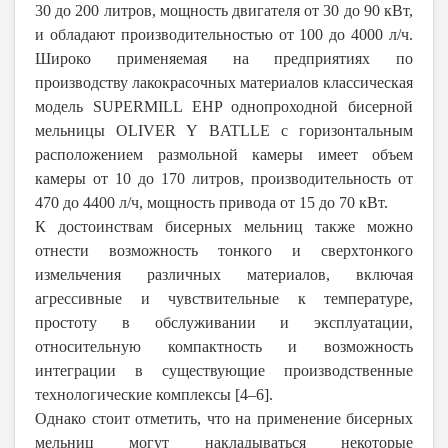
30 до 200 литров, мощность двигателя от 30 до 90 кВт,
и обладают производительностью от 100 до 4000 л/ч.
Широко применяемая на предприятиях по
производству лакокрасочных материалов классическая
модель SUPERMILL EHP однопроходной бисерной
мельницы OLIVER Y BATLLE с горизонтальным
расположением размольной камеры имеет объем
камеры от 10 до 170 литров, производительность от
470 до 4400 л/ч, мощность привода от 15 до 70 кВт.
К достоинствам бисерных мельниц также можно
отнести возможность тонкого и сверхтонкого
измельчения различных материалов, включая
агрессивные и чувствительные к температуре,
простоту в обслуживании и эксплуатации,
относительную компактность и возможность
интеграции в существующие производственные
технологические комплексы [4–6].
Однако стоит отметить, что на применение бисерных
мельниц могут накладываться некоторые