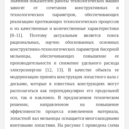
Значения показателей работы технологических машин
зависят от сочетания конструктивных и
технологических параметров, обеспечивающих
реализацию протекающих технологических процессов
и их качественные и количественные характеристики
[8–11].
Поэтому актуальным является поиск
рациональных, научно обоснованных основных
конструктивно-технологических параметров бисерной
мельницы, обеспечивающих повышение ее
производительности и снижение удельного расхода
электроэнергии
[12, 13]
. В качестве объекта ее
модернизации принята конструкция лопастного вала с
дисками, которые в известных конструкциях могут
располагаться как перпендикулярно его продольной
оси, так и наклонно. В предлагаемом техническом
решении, направленном на повышение
эффективности процесса измельчения материала,
лопастной вал мельницы оснащается многозаходными
винтовыми лопастями. На рисунке 1 приведена схема