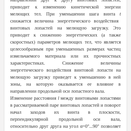
приводит к изменению кинетической энергии
мелющих тел. При уменьшении шага винта
t
снижается величина энергетического воздействия
винтовых лопастей на мелющую загрузку. Это
приводит к снижению энергетических (а также
скоростных) параметров мелющих тел, что является
целесообразным при уменьшенных размерах частиц
измельчаемого материала или их прочностных
характеристиках. Снижение величины
энергетического воздействия винтовой лопасти на
мелющую загрузку приведет к уменьшению в ней
зоны, на которую оказывается ее влияние в
направлении продольной оси лопастного вала.
Изменение расстояния
l
между винтовыми лопастями
в рассматриваемой паре винтовых лопастей и поворот
начал заходов их винта в плоскости,
перпендикулярной продольной оси вала,
относительно друг друга на угол α=0°...90° позволяет