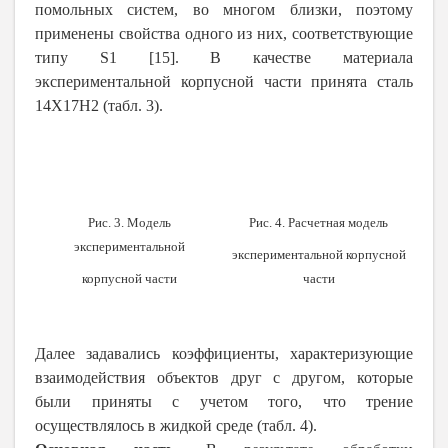
помольных систем, во многом близки, поэтому
применены свойства одного из них, соответствующие
типу S1 [15].
В качестве материала
экспериментальной корпусной части
принята сталь
14Х17Н2 (
табл. 3)
.
Рис. 3. Модель
Рис. 4. Расчетная модель
экспериментальной
экспериментальной корпусной
корпусной части
части
Далее задавались коэффициенты, характеризующие
взаимодействия объектов друг с другом, которые
были приняты с учетом того, что трение
осуществлялось в жидкой среде
(
табл. 4)
.