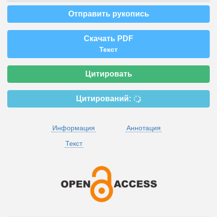
Отправить рукопись
Скачать PDF
Текст
Цитировать
Цитирований:
Информация
Аннотация
Текст