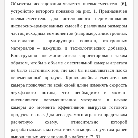
Объектом исследования является пневмосмеситель [6],
устройство которого показано на рис. 1. Предназначен
пневмосмеситель для интенсивного перемешивания
дисперсно-армированных смесей с различным размером
частиц исходных компонентов (например, анизотропных
материалов – армирующих волокон, изотропных
материалов – вяжущих и технологических добавок).
Конструкция пневмосмесителя спроектирована таким
образом, чтобы в объеме смесительной камеры агрегата
не было застойных зон, где мог бы накапливаться плохо
перемешанный продукт. Криволинейная смесительная
камера позволяет по всей своей длине изменять скорость
двухфазного потока, что необходимо в момент
интенсивного перемешивания материала в начале
камеры до момента эффективной выгрузки готового
продукта из нее. Для исследуемого агрегата представим
расчетную схему, относительно которой
разрабатывалась математическая модель с учетом ранее
выполненных исследований в работах [7, 9].