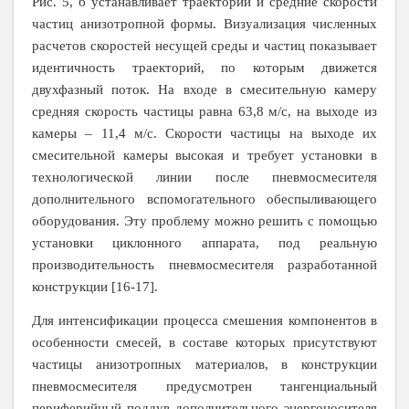
Рис. 5, б устанавливает траектории и средние скорости
частиц анизотропной формы. Визуализация численных
расчетов скоростей несущей среды и частиц показывает
идентичность траекторий, по которым движется
двухфазный поток. На входе в смесительную камеру
средняя скорость частицы равна 63,8 м/с, на выходе из
камеры – 11,4 м/с. Скорости частицы на выходе их
смесительной камеры высокая и требует установки в
технологической линии после пневмосмесителя
дополнительного вспомогательного обеспыливающего
оборудования. Эту проблему можно решить с помощью
установки циклонного аппарата, под реальную
производительность пневмосмесителя разработанной
конструкции [16-17].
Для интенсификации процесса смешения компонентов в
особенности смесей, в составе которых присутствуют
частицы анизотропных материалов, в конструкции
пневмосмесителя предусмотрен тангенциальный
периферийный поддув дополнительного энергоносителя