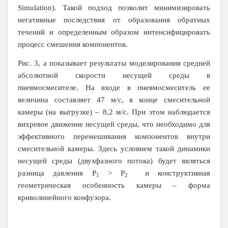
Simulation
). Такой подход позволит минимизировать
негативные последствия от образования обратных
течений и определенным образом интенсифицировать
процесс смешения компонентов.
Рис. 3, а показывает результаты моделирования средней
абсолютной скорости несущей среды в
пневмосмесителе. На входе в пневмосмеситель ее
величина составляет 47 м/с, в конце смесительной
камеры (на выгрузке) – 8,2 м/с. При этом наблюдается
вихревое движение несущей среды, что необходимо для
эффективного перемешивания компонентов внутри
смесительной камеры. Здесь условием такой динамики
несущей среды (двухфазного потока) будет являться
разница давления
P
>
P
и конструктивная
1
2
геометрическая особенность камеры – форма
криволинейного конфузора.