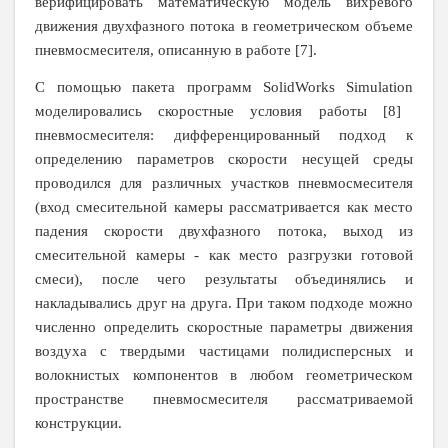
верифицировать математическую модель вихревого
движения двухфазного потока в геометрическом объеме
пневмосмесителя, описанную в работе [7].
С помощью пакета программ
SolidWorks
Simulation
моделировались скоростные условия работы [8]
пневмосмесителя: дифференцированный подход к
определению параметров скорости несущей среды
проводился для различных участков пневмосмесителя
(вход смесительной камеры рассматривается как место
падения скорости двухфазного потока, выход из
смесительной камеры - как место разгрузки готовой
смеси), после чего результаты объединялись и
накладывались друг на друга. При таком подходе можно
численно определить скоростные параметры движения
воздуха с твердыми частицами полидисперсных и
волокнистых компонентов в любом геометрическом
пространстве пневмосмесителя рассматриваемой
конструкции.