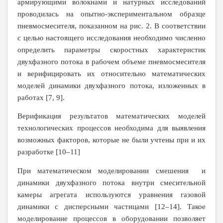
армирующими волокнами и натурных исследований
проводилась на опытно-экспериментальном образце
пневмосмесителя, показанном на рис. 2. В соответствии
с целью настоящего исследования необходимо численно
определить параметры скоростных характеристик
двухфазного потока в рабочем объеме пневмосмесителя
и верифицировать их относительно математических
моделей динамики двухфазного потока, изложенных в
работах [7, 9].
Верификация результатов математических моделей
технологических процессов необходима для выявления
возможных факторов, которые не были учтены при и их
разработке [10–11]
При математическом моделировании смешения и
динамики двухфазного потока внутри смесительной
камеры агрегата используются уравнения газовой
динамики с дисперсными частицами [12–14]. Такое
моделирование процессов в оборудовании позволяет