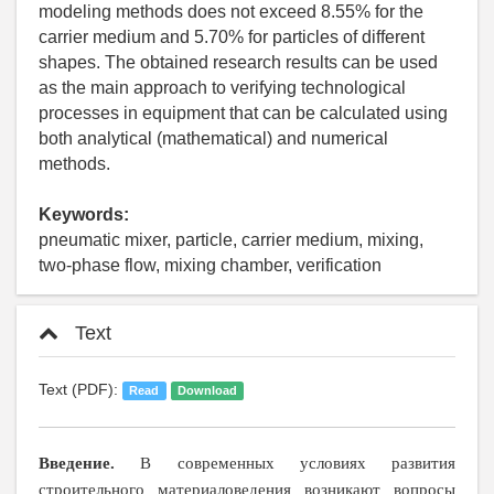
modeling methods does not exceed 8.55% for the
carrier medium and 5.70% for particles of different
shapes. The obtained research results can be used
as the main approach to verifying technological
processes in equipment that can be calculated using
both analytical (mathematical) and numerical
methods.
Keywords:
pneumatic mixer, particle, carrier medium, mixing,
two-phase flow, mixing chamber, verification
Text
Text (PDF):
Read
Download
Введение.
В современных условиях развития
строительного материаловедения возникают вопросы