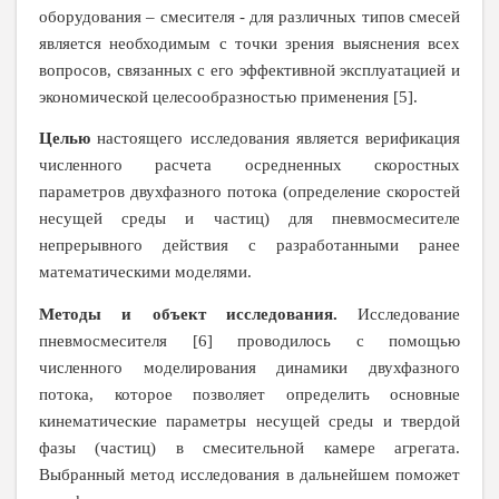
оборудования – смесителя - для различных типов смесей
является необходимым с точки зрения выяснения всех
вопросов, связанных с его эффективной эксплуатацией и
экономической целесообразностью применения [5].
Целью
настоящего исследования является верификация
численного расчета осредненных скоростных
параметров двухфазного потока (определение скоростей
несущей среды и частиц) для пневмосмесителе
непрерывного действия с разработанными ранее
математическими моделями.
Методы и объект исследования.
Исследование
пневмосмесителя [6] проводилось с помощью
численного моделирования динамики двухфазного
потока, которое позволяет определить основные
кинематические параметры несущей среды и твердой
фазы (частиц) в смесительной камере агрегата.
Выбранный метод исследования в дальнейшем поможет