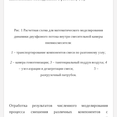
Рис. 1 Расчетная схема для математического моделирования
динамики двухфазного потока внутри смесительной камеры
пневмосмесителя:
1
– транспортирование компонентов смеси по разгонному узлу;
2
– камера гомогенизации;
3
– тангенциальный поддув воздуха;
4
– узел аэрации и дезагрегации смеси;
5
–
разгрузочный патрубок.
Отработка результатов численного моделирования
процесса смешения различных компонентов с