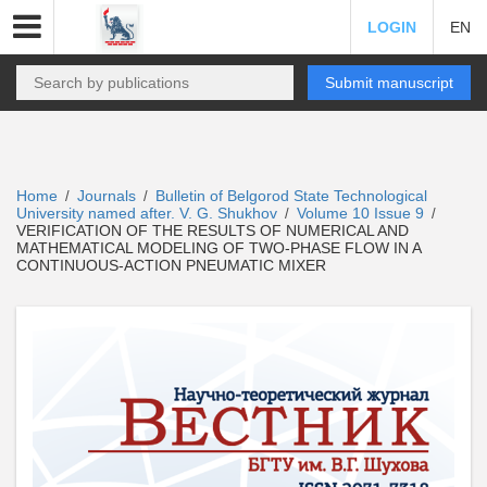
LOGIN
EN
Submit manuscript
Home
Journals
Bulletin of Belgorod State Technological
/
/
University named after. V. G. Shukhov
Volume 10 Issue 9
/
/
VERIFICATION OF THE RESULTS OF NUMERICAL AND
MATHEMATICAL MODELING OF TWO-PHASE FLOW IN A
CONTINUOUS-ACTION PNEUMATIC MIXER