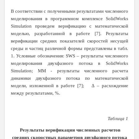
В соответствии с полученными результатами численного
моделирования в программном комплексе
SolidWorks
Simulation
проведем верификацию с математической
моделью, разработанной в работе [7]. Результаты
верификации средних показателей скоростей несущей
среды и частиц различной формы представлены в табл.
1. Условные обозначения:
SWS
– результаты численного
моделирования двухфазного потока в
SolidWorks
Simulation
; ММ - результаты численного расчета
динамики двухфазного потока по математической
модели, изложенной в работе [7]; Δ –
расхождение
между результатами, %.
Таблица 1
Результаты верификации численных расчетов
средних скоростных параметров двухфазного потока