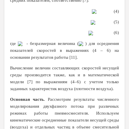
средних показателей, соответственно [7]:
(4)
(5)
(6)
где
- безразмерная величина (
) для осреднения
показателей скоростей в выражениях (4 – 6) на
основании результатов работы [11].
Вычисление величин составляющих скоростей несущей
среды производится также, как и в математической
модели [7] по выражениям (4–6) с учетом только
заданных характеристик воздуха (плотности воздуха).
Основная часть.
Рассмотрим
результаты численного
моделирования двухфазного потока при различных
режимах работы пневмосмесителя. Используем
кинематические осредненные показатели несущей среды
(воздуха) и отдельных частиц в объеме смесительной