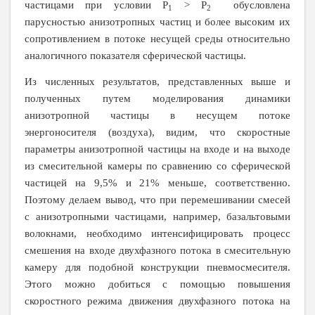
частицами при условии
P
>
P
обусловлена
1
2
парусностью анизотропных частиц и более высоким их
сопротивлением в потоке несущей среды относительно
аналогичного показателя сферической частицы.
Из численных результатов, представленных выше и
полученных путем моделирования динамики
анизотропной частицы в несущем потоке
энергоносителя (воздуха), видим, что скоростные
параметры анизотропной частицы на входе и на выходе
из смесительной камеры по сравнению со сферической
частицей на 9,5% и 21% меньше, соответственно.
Поэтому делаем вывод, что при перемешивании смесей
с анизотропными частицами, например, базальтовыми
волокнами, необходимо интенсифицировать процесс
смешения на входе двухфазного потока в смесительную
камеру для подобной конструкции пневмосмесителя.
Этого можно добиться с помощью повышения
скоростного режима движения двухфазного потока на