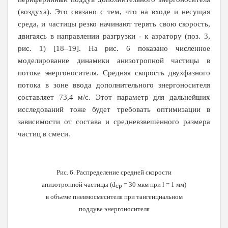
(воздуха). Это связано с тем, что на входе и несущая
среда, и частицы резко начинают терять свою скорость,
двигаясь в направлении разгрузки - к аэратору (поз. 3,
рис. 1) [18–19]. На рис. 6 показано численное
моделирование динамики анизотропной частицы в
потоке энергоносителя. Средняя скорость двухфазного
потока в зоне ввода дополнительного энергоносителя
составляет 73,4 м/с. Этот параметр для дальнейших
исследований тоже будет требовать оптимизации в
зависимости от состава и средневзвешенного размера
частиц в смеси.
Рис. 6. Распределение средней скорости
анизотропной частицы (
d
= 30 мкм при
l
= 1 мм)
ср
в объеме пневмосмесителя при тангенциальном
поддуве энергоносителя