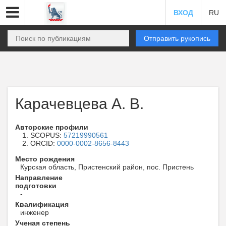
ВХОД
RU
Отправить рукопись
Карачевцева А. В.
Авторские профили
SCOPUS:
57219990561
ORCID:
0000-0002-8656-8443
Место рождения
Курская область, Пристенский район, пос. Пристень
Направление
подготовки
-
Квалификация
инженер
Ученая степень