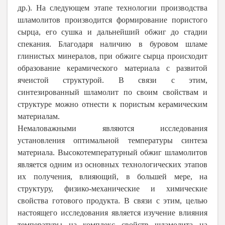
др.). На следующем этапе технологии производства
шламолитов производится формирование пористого
сырца, его сушка и дальнейший обжиг до стадии
спекания. Благодаря наличию в буровом шламе
глинистых минералов, при обжиге сырца происходит
образование керамического материала с развитой
ячеистой структурой. В связи с этим,
синтезированный шламолит по своим свойствам и
структуре можно отнести к пористым керамическим
материалам.
Немаловажными являются исследования
установления оптимальной температуры синтеза
материала. Высокотемпературный обжиг шламолитов
является одним из основных технологических этапов
их получения, влияющий, в большей мере, на
структуру, физико-механические и химические
свойства готового продукта. В связи с этим, целью
настоящего исследования является изучение влияния
температуры на комплекс свойств шламолита на