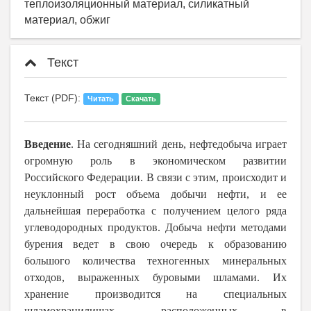
теплоизоляционный материал, силикатный
материал, обжиг
Текст
Текст (PDF):
Читать
Скачать
Введение
. На сегодняшний день, нефтедобыча играет
огромную роль в экономическом развитии
Российского Федерации. В связи с этим, происходит и
неуклонный рост объема добычи нефти, и ее
дальнейшая переработка с получением целого ряда
углеводородных продуктов. Добыча нефти методами
бурения ведет в свою очередь к образованию
большого количества техногенных минеральных
отходов, выраженных буровыми шламами. Их
хранение производится на специальных
шламохранилищах, расположенных в