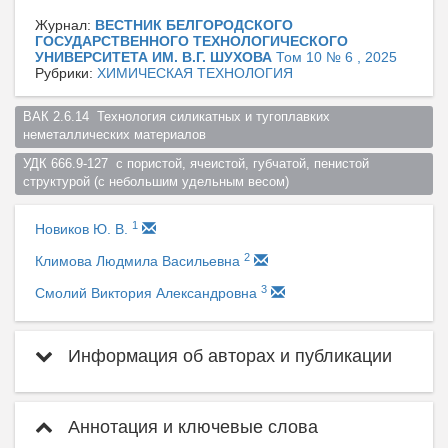
Журнал:
ВЕСТНИК БЕЛГОРОДСКОГО
ГОСУДАРСТВЕННОГО ТЕХНОЛОГИЧЕСКОГО
УНИВЕРСИТЕТА ИМ. В.Г. ШУХОВА
Том 10 № 6 , 2025
Рубрики:
ХИМИЧЕСКАЯ ТЕХНОЛОГИЯ
ВАК 2.6.14  Технология силикатных и тугоплавких 
неметаллических материалов  
УДК 666.9-127  с пористой, ячеистой, губчатой, пенистой 
структурой (с небольшим удельным весом)  
1
Новиков Ю. В.
2
Климова Людмила Васильевна
3
Смолий Виктория Александровна
Информация об авторах и публикации
Аннотация и ключевые слова