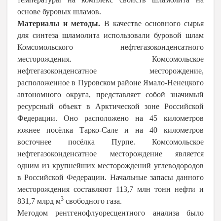
основе буровых шламов.
Материалы и методы.
В качестве основного сырья
для синтеза шламолита использовали буровой шлам
Комсомольского нефтегазоконденсатного
месторождения. Комсомольское
нефтегазоконденсатное месторождение,
расположенное в Пуровском районе Ямало-Ненецкого
автономного округа, представляет собой значимый
ресурсный объект в Арктической зоне Российской
Федерации. Оно расположено на 45 километров
южнее посёлка Тарко-Сале и на 40 километров
восточнее посёлка Пурпе. Комсомольское
нефтегазоконденсатное месторождение является
одним из крупнейших месторождений углеводородов
в Российской Федерации. Начальные запасы данного
месторождения составляют 113,7 млн тонн нефти и
3
831,7 млрд м
свободного газа.
Методом рентгенофлуоресцентного анализа было