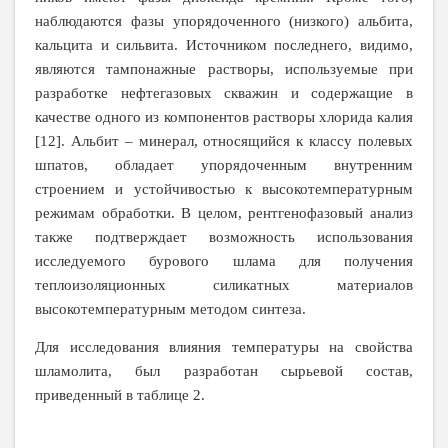
наблюдаются фазы упорядоченного (низкого) альбита,
кальцита и сильвита. Источником последнего, видимо,
являются тампонажные растворы, используемые при
разработке нефтегазовых скважин и содержащие в
качестве одного из компонентов растворы хлорида калия
[12]. Альбит – минерал, относящийся к классу полевых
шпатов, обладает упорядоченным внутренним
строением и устойчивостью к высокотемпературным
режимам обработки. В целом, рентгенофазовый анализ
также подтверждает возможность использования
исследуемого бурового шлама для получения
теплоизоляционных силикатных материалов
высокотемпературным методом синтеза.
Для исследования влияния температуры на свойства
шламолита, был разработан сырьевой состав,
приведенный в таблице 2.