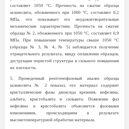
составляет 1050 °С. Прочность на сжатие образца
шламолита, обожженного при 1000 °С, составляет 0,2
МПа, что показывает его неудовлетворительные
механические характеристики. Прочность на сжатие
образца № 2, обожженного при 1050 °С, составляет 0,9
МПа. При повышении температуры свыше 1050 °С
(образцы № 3, № 4, № 5) наблюдается получение
отрицательного результата, ввиду оплавления образцов,
деструкции пористой структуры и сильного повышения
их плотности.
5. Проведенный рентгенофазовый анализ образца
шламолита № 2 показал, что материал содержит
кристаллические фазы диоксида кремния, нефелина,
альбита, кристобалита и сильвита. Появление фаз
нефелина и кристобалита объясняется фазовыми
изменениями, происходящими в результате
высокотемпературной обработки материала.