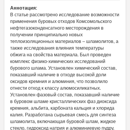
Аннотация:
В статье рассмотрено исследование возможности
применения буровых отходов Комсомольского
нефтегазоконденсатного месторождения в
получении принципиально новых
теплоизоляционных материалов – шламолитов, а
также исследования влияния температуры
обжига на свойства материала. Был проведен
комплекс физико-химических исследований
бурового шлама. Установлен химический состав,
показавший наличие в отходе высокой доли
оксидов кремния и алюминия, что позволило
отнести отход к классу алюмосиликатных.
Установлен фазовый состав, показавший наличие
в буровом шламе кристаллических фаз диоксида
кремния, альбита, карбоната кальция и хлорида
калия. Разработана сырьевая смесь для синтеза
шламолита, включающая буровой шлам, жидкое
стекло, гидроксид натрия и алюминиевую пудру.