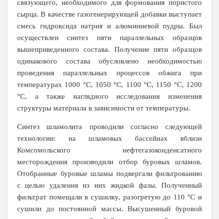
связующего, необходимого для формования пористого
сырца. В качестве газогенерирующей добавки выступает
смесь гидроксида натрия и алюминиевой пудры. Был
осуществлен синтез пяти параллельных образцов
вышеприведенного состава. Получение пяти образцов
одинакового состава обусловлено необходимостью
проведения параллельных процессов обжига при
температурах 1000 °С, 1050 °С, 1100 °С, 1150 °С, 1200
°С, а также наглядного исследования изменения
структуры материала в зависимости от температуры.
Синтез шламолита проводили согласно следующей
технологии: на шламовых бассейнах вблизи
Комсомольского нефтегазоконденсатного
месторождения производили отбор буровых шламов.
Отобранные буровые шламы подвергали фильтрованию
с целью удаления из них жидкой фазы. Полученный
фильтрат помещали в сушилку, разогретую до 110 °С и
сушили до постоянной массы. Высушенный буровой