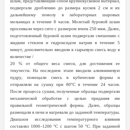
шлам, представляющий собой крупнокусковой материал,
подвергали дроблению до размера кусков 2 см и их
дальнейшему помолу в лабораторных шаровых
мельницах в течение 8 часов. Молотый буровой шлам
просеивали через сито с размером ячеек 250 мкм. Далее,
подготовленный буровой шлам подвергали смешению с
жидким стеклом и гидроксидом натрия в течение 5
минут, дополнительно вводили в сырьевую смесь воду в
количестве /
20 % от общего веса смеси, для достижения ее
текучести. На последнем этапе вводили алюминиевую
пудру, помещали смесь в кубические формы и
отправляли на сушку при 80°С в течение 24 часов.
После процесса сушки, полученные образцы подвергали
механической обработке с целью придания им
правильной геометрической формы. Далее, образцы
размещали в печи и нагревали до заданной температуры.
Диапазон исследования температурного влияния
составлял 1000–1200 °
C
с шагом 50 °С. При заданной