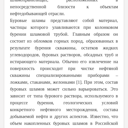
непосредственной близости к объектам
нефтедобывающей отрасли.
Буровые шламы представляют собой материал,
частицы которого улавливаются при колонковом
бурении шламовой трубой. Главным образом он
состоит из обломков горных пород, образованных в
результате бурения скважины, остатков жидких
углеводородов, буровых растворов, обсадных труб и
истирающего материала. Обычно его извлечение на
поверхность происходит при чистке нефтяной
скважины специализированными приборами –
ложками, стаканами, желонками [1]. При этом, состав
буровых шламов может сильно варьироваться. Это
зависит от типа бурового раствора, используемого в
процессе бурения, геологических условий
конкретного нефтяного месторождения, состава
добываемой нефти и других аспектов. Известно, что
объем накопленных буровых шламов в Российской