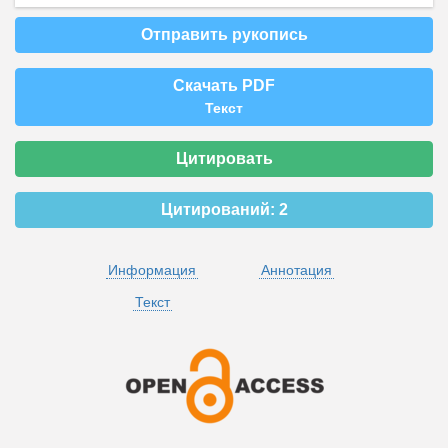
Отправить рукопись
Скачать PDF
Текст
Цитировать
Цитирований:
2
Информация
Аннотация
Текст