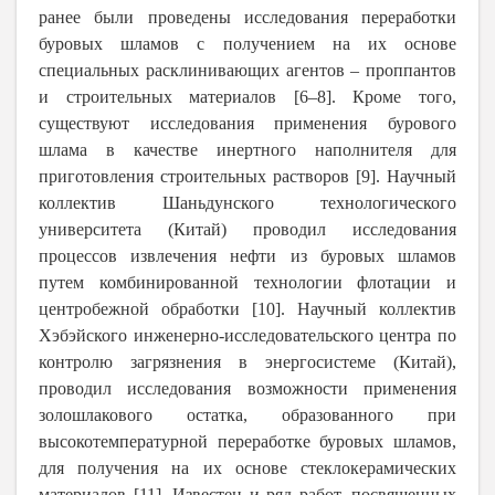
ранее были проведены исследования переработки
буровых шламов с получением на их основе
специальных расклинивающих агентов – проппантов
и строительных материалов [6–8]. Кроме того,
существуют исследования применения бурового
шлама в качестве инертного наполнителя для
приготовления строительных растворов [9]. Научный
коллектив Шаньдунского технологического
университета (Китай) проводил исследования
процессов извлечения нефти из буровых шламов
путем комбинированной технологии флотации и
центробежной обработки [10]. Научный коллектив
Хэбэйского инженерно-исследовательского центра по
контролю загрязнения в энергосистеме (Китай),
проводил исследования возможности применения
золошлакового остатка, образованного при
высокотемпературной переработке буровых шламов,
для получения на их основе стеклокерамических
материалов [11]. Известен и ряд работ, посвященных