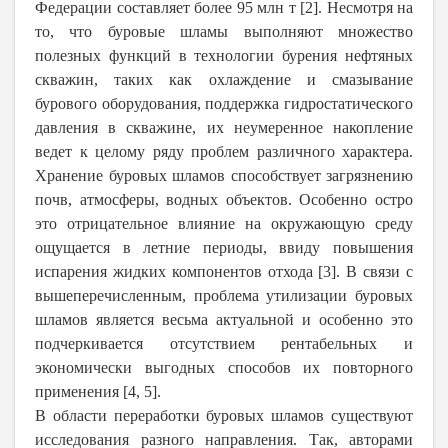
Федерации составляет более 95 млн т [2]. Несмотря на
то, что буровые шламы выполняют множество
полезных функций в технологии бурения нефтяных
скважин, таких как охлаждение и смазывание
бурового оборудования, поддержка гидростатического
давления в скважине, их неумеренное накопление
ведет к целому ряду проблем различного характера.
Хранение буровых шламов способствует загрязнению
почв, атмосферы, водных объектов. Особенно остро
это отрицательное влияние на окружающую среду
ощущается в летние периоды, ввиду повышения
испарения жидких компонентов отхода [3]. В связи с
вышеперечисленным, проблема утилизации буровых
шламов является весьма актуальной и особенно это
подчеркивается отсутствием рентабельных и
экономически выгодных способов их повторного
применения [4, 5].
В области переработки буровых шламов существуют
исследования разного направления. Так, авторами