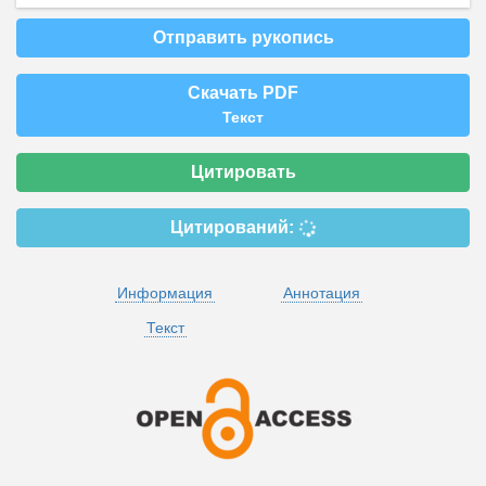
Отправить рукопись
Скачать PDF
Текст
Цитировать
Цитирований:
Информация
Аннотация
Текст