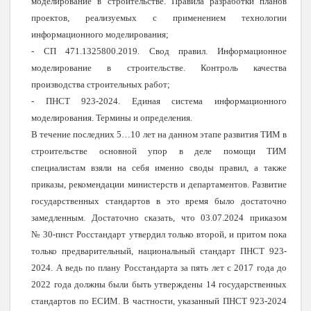
моделирование в строительстве. Правила разработки планов
проектов, реализуемых с применением технологии
информационного моделирования;
- СП 471.1325800.2019. Свод правил. Информационное
моделирование в строительстве. Контроль качества
производства строительных работ;
- ПНСТ 923-2024. Единая система информационного
моделирования. Термины и определения.
В течение последних 5…10 лет на данном этапе развития ТИМ в
строительстве основной упор в деле помощи ТИМ
специалистам взяли на себя именно своды правил, а также
приказы, рекомендации министерств и департаментов. Развитие
государственных стандартов в это время было достаточно
замедленным. Достаточно сказать, что 03.07.2024 приказом
№ 30-пнст Росстандарт утвердил только второй, и притом пока
только предварительный, национальный стандарт ПНСТ 923-
2024. А ведь по плану Росстандарта за пять лет c 2017 года до
2022 года должны были быть утверждены 14 государственных
стандартов по ЕСИМ. В частности, указанный ПНСТ 923-2024