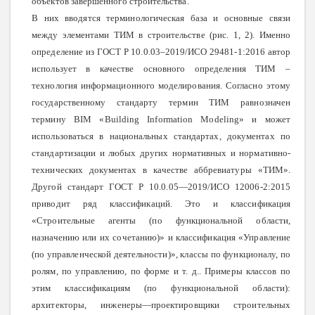
объектов завершённого строительства.
В них вводятся терминологическая база и основные связи
между элементами ТИМ в строительстве (рис. 1, 2). Именно
определение из ГОСТ Р 10.0.03–2019/ИСО 29481-1:2016 автор
использует в качестве основного определения ТИМ –
технология информационного моделирования. Согласно этому
государственному стандарту термин ТИМ равнозначен
термину
BIM
«Building Information Modeling» и может
использоваться в национальных стандартах, документах по
стандартизации и любых других нормативных и нормативно-
технических документах в качестве аббревиатуры «ТИМ».
Другой стандарт ГОСТ Р 10.0.05—2019/ИСО 12006-2:2015
приводит ряд классификаций. Это и классификация
«Строительные агенты (по функциональной области,
назначению или их сочетанию)» и классификация «Управление
(по управленческой деятельности)», классы по функционалу, по
ролям, по управлению, по форме и т. д.. Примеры классов по
этим классификациям (по функциональной области):
архитекторы, инженеры—проектировщики строительных