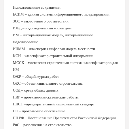
Использованные сокращения:
ЕСИМ – единая система информационного моделирования
ЗОС – заключение о соответствии
ИЖД – индивидуальный жилой дом
ИМ – информационная модель, информационное
моделирование
ИЦММ – инженерная цифровая модель местности
КСИ – классификатор строительной информации
МССК – московская строительная система классификаторов для
ИМ
ОЖР – общий журнал работ
ОКС – объект капитального строительства
СОД – среда общих данных
ПИР – проектно-изыскательские работы
ПНСТ –предварительный национальный стандарт
ПО – программное обеспечение
ПП РФ – Постановление Правительства Российской Федерации
РнС – разрешение на строительство