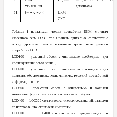
утилизация
демонтажа
(ликвидация)
11.
ЦИМ
ОКС
Таблица 1 показывает уровни проработки ЦИМ, синоним
известного всем LOD. Чтобы понять примерное соответствие
между уровнями, можно вспомнить кратко пять уровней
проработки LOD:
LOD100 — условный объект с минимально необходимой для
идентификации детализацией;
LOD200 — условный объект с минимально необходимой для
принятия обоснованных экономических решений проработкой
информации о нем;
LOD300 — проектная модель с конкретными и точными
значениями формы положения и основных атрибутов;
LOD400 — LOD300+деталировка узловых соединений, данными
по изготовлению, стоимости и монтажу;
LOD500 — LOD400+исполнительная документация и