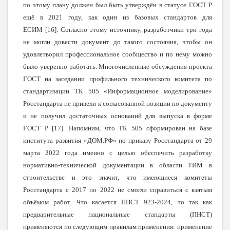
по этому плану должен был быть утверждён в статусе ГОСТ Р
ещё в 2021 году, как один из базовых стандартов для
ЕСИМ [16]. Согласно этому источнику, разработчики три года
не могли довести документ до такого состояния, чтобы он
удовлетворил профессиональное сообщество и по нему можно
было уверенно работать. Многочисленные обсуждения проекта
ГОСТ на заседании профильного технического комитета по
стандартизации ТК 505 «Информационное моделирование»
Росстандарта не привели к согласованной позиции по документу
и не получил достаточных оснований для выпуска в форме
ГОСТ Р [17]. Напомним, что ТК 505 сформирован на базе
института развития «ДОМ.РФ» по приказу Росстандарта от 29
марта 2022 года именно с целью обеспечить разработку
нормативно-технической документации в области ТИМ в
строительстве и это значит, что имеющиеся комитеты
Росстандарта с 2017 по 2022 не смогли справиться с взятым
объёмом работ. Что касается ПНСТ 923-2024, то так как
предварительные национальные стандарты (ПНСТ)
применяются по следующим правилам применения: применение