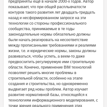
предприняты ещё в начале 2000-х годов. Автор
показывает, что при общей расплывчатости
контуров такого развития лет двадцать-тридцать
назад и несформированном запросе на эти
технологии со стороны профессионального
сообщества, принимаемые в те годы
законодательные нормы обязательно должны
были начать реагировать на несоответствие
между прописанными требованиями и реалиями
жизни, т.е. и юридические нормы, законы должны
развиваться, чтобы успеть, а веем-то даже
предвосхитить регулируемую ими строительную
области. Конечно, применение BIM технологий
позволяет решить многие проблемы в
строительной области, особенно на этапе
создания и строительства, но одновременно
выдвигает ряд новы проблем. Автор изучает
развитие нормативной базы, относящейся к
технологиям информационного моделирования, с
точки зрения реального применения этих