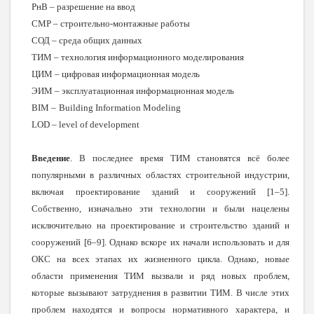
РнВ – разрешение на ввод
СМР – строительно-монтажные работы
СОД – среда общих данных
ТИМ – технология информационного моделирования
ЦИМ – цифровая информационная модель
ЭИМ
–
эксплуатационная
информационная
модель
BIM – Building Information Modeling
LOD – level of development
Введение
. В последнее время ТИМ становятся всё более
популярными в различных областях строительной индустрии,
включая проектирование зданий и сооружений [1–5].
Собственно, изначально эти технологии и были нацелены
исключительно на проектирование и строительство зданий и
сооружений
[6–9]
. Однако вскоре их начали использовать и для
ОКС на всех этапах их жизненного цикла. Однако, новые
области применения ТИМ вызвали и ряд новых проблем,
которые вызывают затруднения в развитии ТИМ. В числе этих
проблем находятся и вопросы нормативного характера, и