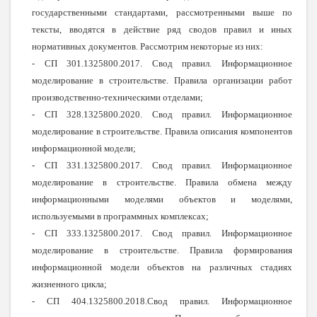
государственными стандартами, рассмотренными выше по
тексты, вводятся в действие ряд сводов правил и иных
нормативных документов. Рассмотрим некоторые из них:
- СП 301.1325800.2017. Свод правил. Информационное
моделирование в строительстве. Правила организации работ
производственно-техническими отделами;
- СП 328.1325800.2020. Свод правил. Информационное
моделирование в строительстве. Правила описания компонентов
информационной модели;
- СП 331.1325800.2017. Свод правил. Информационное
моделирование в строительстве. Правила обмена между
информационными моделями объектов и моделями,
используемыми в программных комплексах;
- СП 333.1325800.2017. Свод правил. Информационное
моделирование в строительстве. Правила формирования
информационной модели объектов на различных стадиях
жизненного цикла;
- СП 404.1325800.2018.Свод правил. Информационное