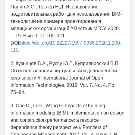
Панин А.С., Теслер Н.Д. Исследование
подготовительных работ для использования BIM-
технологий на примере проектирования
медицинских организаций // Вестник МГСУ. 2020.
Т. 15. Вып. 1. С. 100–111.
DOI:
https://doi.org/10.22227/1997-0935.2020.1.100-
111.
2. Кузнецов В.А., Руссу Ю.Г., Куприяновский В.П.
Об использовании виртуальной и дополненной
реальности // International Journal of Open
Information Technologies. 2019. Vol. 7. No. 4. Pp.
75–84.
3. Cao D., Li H., Wang G. Impacts of building
information modeling (BIM) implementation on design
and construction performance: a resource
dependence theory perspective // Frontiers of
Engineering Management. 2017. Vol. 4. Issue 1. P.