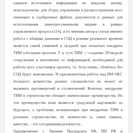
единым источником информации по каждому активу,
используемому для сбора, управления и распространения всех
значимых и одобренных файлов, документов и данных для
использования заинтересованными лицами в рамках
управляемого процесса [14], и по мнению автора статьи именно
работа с общими данными в СОД в режиме реального времени
является самой уязвимой и трудной при попытках внедрять
ТИМ в большие проекты.
Т. к. суть ТИМ — создание 3D модели
сооружения и наполнение ее информацией, необходимой для
работы всех участников проекта, то, безусловно, обойтись без
СОД будет невозможно. И одномоментная работа над ИМ ОКС
большого количества разных специалистов не может не
вызывать противоречий и столкновений. Конечно, внедрение
ТИМ в строительстве обещает значительные преимущества. Но
эти преимущества пока являются «радужной картинкой» из
будущего, а проблемы, возникающих при внедрении ТИМ в
реальное строительство, их количество и, самое главное,
качество, – это сегодняшняя реальность.
Одновременно с Указами Президента РФ, ПП РФ и