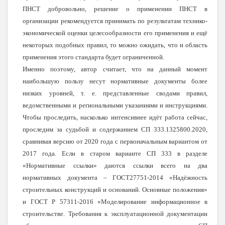
ПНСТ добровольно, решение о применении ПНСТ в
организации рекомендуется принимать по результатам технико-
экономической оценки целесообразности его применения и ещё
некоторых подобных правил, то можно ожидать, что и область
применения этого стандарта будет ограниченной.
Именно поэтому, автор считает, что на данный момент
наибольшую пользу несут нормативные документы более
низких уровней, т. е. представленные сводами правил,
ведомственными и региональными указаниями и инструкциями.
Чтобы проследить, насколько интенсивнее идёт работа сейчас,
проследим за судьбой и содержанием СП 333.1325800.2020,
сравнивая версию от 2020 года с первоначальным вариантом от
2017 года. Если в старом варианте СП 333 в разделе
«Нормативные ссылки» даются ссылки всего на два
нормативных документа – ГОСТ27751-2014 «Надёжность
строительных конструкций и оснований. Основные положения»
и ГОСТ Р 57311-2016 «Моделирование информационное в
строительстве. Требования к эксплуатационной документации