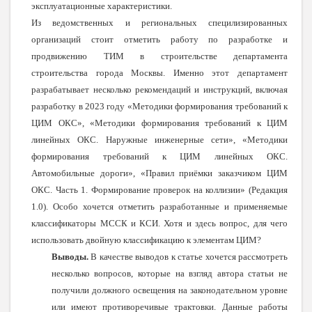
эксплуатационные характеристики.
Из ведомственных и региональных специлизированных
организаций стоит отметить работу по разработке и
продвижению ТИМ в строительстве департамента
строительства города Москвы. Именно этот департамент
разрабатывает несколько рекомендаций и инструкций, включая
разработку в 2023 году «Методики формирования требований к
ЦИМ ОКС», «Методики формирования требований к ЦИМ
линейных ОКС. Наружные инженерные сети», «Методики
формирования требований к ЦИМ линейных ОКС.
Автомобильные дороги», «Правил приёмки заказчиком ЦИМ
ОКС. Часть 1. Формирование проверок на коллизии» (Редакция
1.0). Особо хочется отметить разработанные и применяемые
классификаторы МССК и КСИ. Хотя и здесь вопрос, для чего
использовать двойную классификацию к элементам ЦИМ?
Выводы.
В качестве выводов к статье хочется рассмотреть
несколько вопросов, которые на взгляд автора статьи не
получили должного освещения на законодательном уровне
или имеют противоречивые трактовки. Данные работы