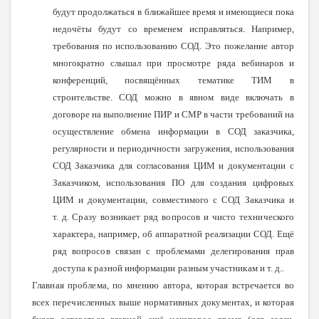
будут продолжаться в ближайшее время и имеющиеся пока
недочёты будут со временем исправляться. Например,
требования по использованию СОД. Это пожелание автор
многократно слышал при просмотре ряда вебинаров и
конференций, посвящённых тематике ТИМ в
строительстве. СОД можно в явном виде включать в
договоре на выполнение ПИР и СМР в части требований на
осуществление обмена информации в СОД заказчика,
регулярности и периодичности загружения, использования
СОД Заказчика для согласования ЦИМ и документации с
Заказчиком, использования ПО для создания цифровых
ЦИМ и документации, совместимого с СОД Заказчика и
т. д.
Сразу возникает ряд вопросов и чисто технического
характера, например, об аппаратной реализации СОД. Ещё
ряд вопросов связан с проблемами делегирования прав
доступа к разной информации разным участникам и т. д..
Главная проблема, по мнению автора, которая встречается во
всех перечисленных выше нормативных документах, и которая