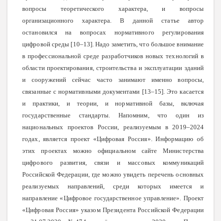
вопросы теоретического характера, и вопросы
организационного характера.
В данной статье автор
остановился на вопросах нормативного регулирования
цифровой среды
[10–13]. Надо заметить, что большое внимание
в профессиональной среде разработчиков новых технологий в
области проектирования, строительства и эксплуатации зданий
и сооружений сейчас часто занимают именно вопросы,
связанные с нормативными документами [13–15]. Это касается
и практики, и теории, и нормативной базы, включая
государственные стандарты. Напомним, что один из
национальных проектов России, реализуемым в 2019–2024
годах, является проект «Цифровая Россия». Информацию об
этих проектах можно официальном сайте Министерства
цифрового развития, связи и массовых коммуникаций
Российской Федерации, где можно увидеть перечень основных
реализуемых направлений, среди которых имеется и
направление «Цифровое государственное управление». Проект
«Цифровая Россия» указом Президента Российской Федерации