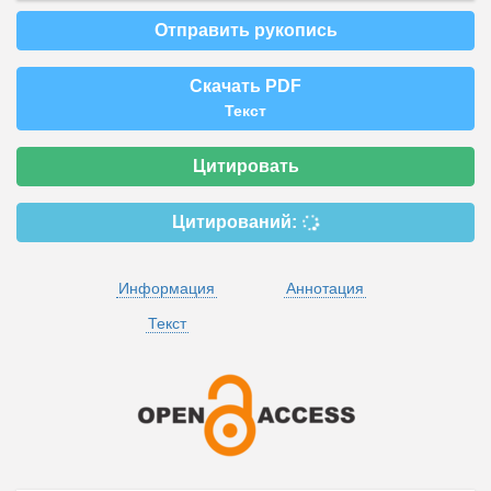
Отправить рукопись
Скачать PDF
Текст
Цитировать
Цитирований:
Информация
Аннотация
Текст