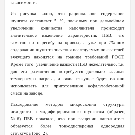
зависимости.
Из рисунка видно, что рациональное содержание
шунгита составляет 5 %, поскольку при дальнейшем
увеличении количества наполнителя происходит
значительное изменение характеристик ПБВ, что
заметно по перегибу на кривых, а уже при 7%-ном
содержании шунгита значения исследуемых показателей
вяжущего находятся на границе требований ГОСТ.
Кроме того, увеличение вязкости ПБВ нежелательно, т.к.
для его размягчения потребуется довольно высокая
температура нагрева, и такое вяжущее будет сложно
использовать для приготовления асфальтобетонной
смеси на заводе.
Исследование методом микроскопии структуры
исходного и модифицированного шунгитом (образец
№6) ПБВ показало, что при введении наполнителя
образуется более тонкодисперсная однородная
структура (рис. 2).