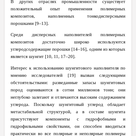
В других отраслях промышленности существует
положительный опыт применения полимерных
композитов, наполненных тонкодисперсными
порошками [9–13].
Среди дисперсных наполнителей полимерных
композитов достаточно широко используются
углеродсодержащие порошки [14–16], одним из которых
является шунгит [10, 11, 17–20].
Интерес к использованию шунгитового наполнителя по
мнению исследователей [19] вызван следующими
обстоятельствами: разведанные запасы шунгитовых
пород оцениваются в сотни миллионов тонн; они
неглубоко залегают и отличаются высоким содержанием
углерода. Поскольку шунгитовый углерод обладает
метастабильной структурой, а в составе шунгита
присутствуют компоненты с гидрофобными и
гидрофильными свойствами, он способен вводиться
практически во все полярные и неполярные полимеры