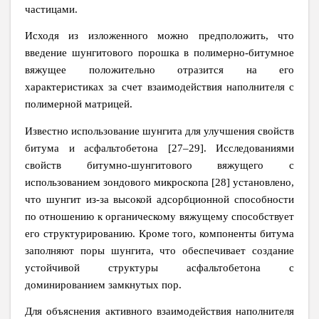
частицами.
Исходя из изложенного можно предположить, что
введение шунгитового порошка в полимерно-битумное
вяжущее положительно отразится на его
характеристиках за счет взаимодействия наполнителя с
полимерной матрицей.
Известно использование шунгита для улучшения свойств
битума и асфальтобетона [27–29]. Исследованиями
свойств битумно-шунгитового вяжущего с
использованием зондового микроскопа [28] установлено,
что шунгит из-за высокой адсорбционной способности
по отношению к органическому вяжущему способствует
его структурированию. Кроме того, компоненты битума
заполняют поры шунгита, что обеспечивает создание
устойчивой структуры асфальтобетона с
доминированием замкнутых пор.
Для объяснения активного взаимодействия наполнителя