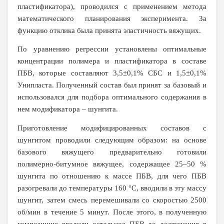
пластификатора), проводился с применением метода
математического планирования эксперимента. За
функцию отклика была принята эластичность вяжущих.
По уравнению регрессии установлены оптимальные
концентрации полимера и пластификатора в составе
ПБВ, которые составляют 3,5±0,1% СБС и 1,5±0,1%
Унипласта.
Полученный состав был принят за базовый и
использовался для подбора оптимального содержания в
нем модификатора – шунгита.
Приготовление модифицированных составов с
шунгитом проводили следующим образом: на основе
базового вяжущего предварительно готовили
полимерно-битумное вяжущее, содержащее 25–50 %
шунгита по отношению к массе ПБВ, для чего ПБВ
разогревали до температуры 160 °С, вводили в эту массу
шунгит, затем смесь перемешивали со скоростью 2500
об/мин в течение 5 минут. После этого, в полученную
композицию вводили остальное ПБВ до достижения в