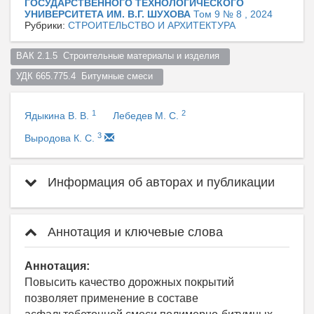
ГОСУДАРСТВЕННОГО ТЕХНОЛОГИЧЕСКОГО
УНИВЕРСИТЕТА ИМ. В.Г. ШУХОВА
Том 9 № 8 , 2024
Рубрики:
СТРОИТЕЛЬСТВО И АРХИТЕКТУРА
ВАК 2.1.5  Строительные материалы и изделия  
УДК 665.775.4  Битумные смеси  
1
2
Ядыкина В. В.
Лебедев М. С.
3
Выродова К. С.
Информация об авторах и публикации
Аннотация и ключевые слова
Аннотация:
Повысить качество дорожных покрытий
позволяет применение в составе