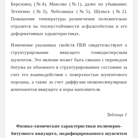
Березовец (№4), Максово (№1), далее по убыванию:
Тетюгино (№3), Чеболакша (№5), Шуньга (№2).
Повышение температуры размягчения положительно
отразится на теплоустойчивости асфальтобетона и его
деформативных характеристиках.
Изменение указанных свойств ПБВ свидетельствуют о
структурировании вяжущего тонкодисперсным
шунгитом. Это явление может быть связано с переводом
битума из объемного в структурированное состояние за
счет его взаимодействия с поверхностью шунгитового
порошка, а также за счет диффузии низкомолекулярных
компонентов вяжущего в поры наполнителя.
Таблица 1
Физико-химические характеристики полимерно-
битумного вяжущего, модифицированного шунгитом