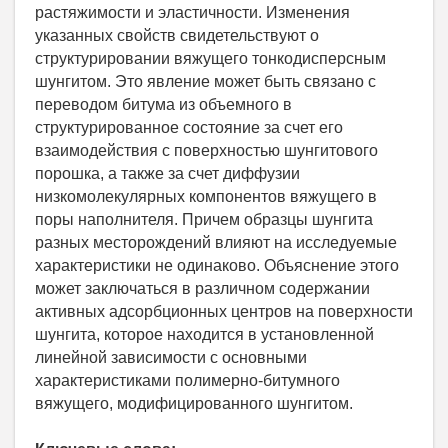
растяжимости и эластичности. Изменения
указанных свойств свидетельствуют о
структурировании вяжущего тонкодисперсным
шунгитом. Это явление может быть связано с
переводом битума из объемного в
структурированное состояние за счет его
взаимодействия с поверхностью шунгитового
порошка, а также за счет диффузии
низкомолекулярных компонентов вяжущего в
поры наполнителя. Причем образцы шунгита
разных месторождений влияют на исследуемые
характеристики не одинаково. Объяснение этого
может заключаться в различном содержании
активных адсорбционных центров на поверхности
шунгита, которое находится в установленной
линейной зависимости с основными
характеристиками полимерно-битумного
вяжущего, модифицированного шунгитом.