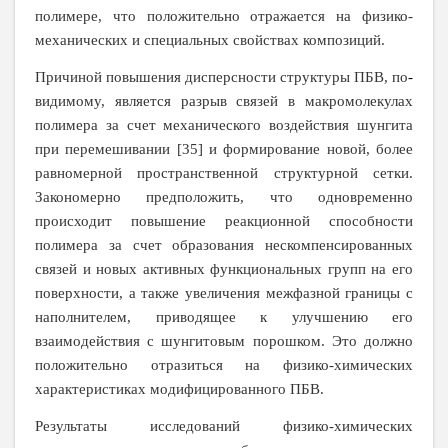
полимере, что положительно отражается на физико-
механических и специальных свойствах композиций.
Причиной повышения дисперсности структуры ПБВ, по
-
видимому, является разрыв связей в макромолекулах
полимера за счет механического воздействия шунгита
при перемешивании [35] и формирование новой, более
равномерной пространственной структурной сетки.
Закономерно предположить, что одновременно
происходит повышение реакционной способности
полимера за счет образования нескомпенсированных
связей и новых активных функциональных групп на его
поверхности, а также увеличения межфазной границы с
наполнителем, приводящее к улучшению его
взаимодействия с шунгитовым порошком. Это должно
положительно отразиться на физико-химических
характеристиках модифицированного ПБВ.
Результаты исследований физико-химических