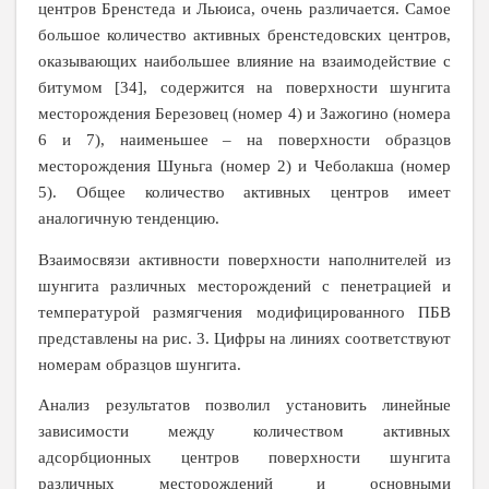
центров Бренстеда и Льюиса, очень различается. Самое
большое количество активных бренстедовских центров,
оказывающих наибольшее влияние на взаимодействие с
битумом [34], содержится на поверхности шунгита
месторождения Березовец (номер 4) и Зажогино (номера
6 и 7), наименьшее – на поверхности образцов
месторождения Шуньга (номер 2) и Чеболакша (номер
5). Общее количество активных центров имеет
аналогичную тенденцию.
Взаимосвязи активности поверхности наполнителей из
шунгита различных месторождений с пенетрацией и
температурой размягчения модифицированного ПБВ
представлены на рис. 3. Цифры на линиях соответствуют
номерам образцов шунгита.
Анализ результатов позволил установить линейные
зависимости между количеством активных
адсорбционных центров поверхности шунгита
различных месторождений и основными