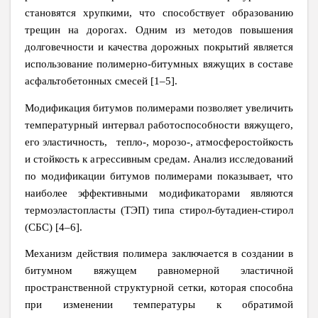
становятся хрупкими, что способствует образованию
трещин на дорогах. Одним из методов повышения
долговечности и качества дорожных покрытий является
использование полимерно-битумных вяжущих в составе
асфальтобетонных смесей [1–5].
Модификация битумов полимерами позволяет увеличить
температурный интервал работоспособности вяжущего,
его эластичность, тепло-, морозо-, атмосферостойкость
и стойкость к агрессивным средам. Анализ исследований
по модификации битумов полимерами показывает, что
наиболее эффективными модификаторами являются
термоэластопласты (ТЭП) типа стирол-бутадиен-стирол
(СБС) [4–6].
Механизм действия полимера заключается в создании в
битумном вяжущем равномерной эластичной
пространственной структурной сетки, которая способна
при изменении температуры к обратимой