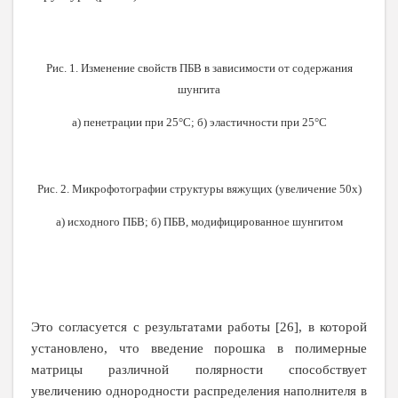
Рис. 1. Изменение свойств ПБВ в зависимости от содержания
шунгита
а) пенетрации при 25°С; б) эластичности при 25°С
Рис. 2. Микрофотографии структуры вяжущих (увеличение 50x)
а) исходного ПБВ; б) ПБВ, модифицированное шунгитом
Это согласуется с результатами работы [26], в которой
установлено, что введение порошка в полимерные
матрицы различной полярности способствует
увеличению однородности распределения наполнителя в