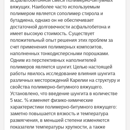
асфальтобетонной смеси полимерно-битумных
вяжущих. Наиболее часто используемым
полимером является сополимер стирола и
бутадиена, однако он не обеспечивает
достаточной долговечности асфальтобетона и
имеет высокую стоимость. Существует
положительный опыт решения этих проблем за
счет применения полимерных композитов,
наполненных тонкодисперсными порошками.
Одним из перспективных наполнителей
полимеров является шунгит. Целью настоящей
работы явилось исследование влияния шунгита
различных месторождений Карелии на структуру и
свойства полимерно-битумного вяжущего.
Установлено, что введение шунгита в количестве
5 мас. % изменяет физико-химические
характеристики полимерно-битумного вяжущего:
заметно повышается вязкость и температура
размягчения, в меньшей степени изменяются
показатели температуры хрупкости, а также