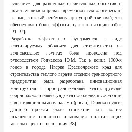
решением для различных строительных объектов и
помогает ликвидировать временной технологический
разрыв, который необходим при устройстве свай, что
обеспечивает более эффективную организацию работ
[31–37]
.
Разработка эффективных фундаментов в виде
вентилируемых оболочек для строительства на
вечномерзлых грунтах была проведена под
руководством Гончарова Ю.М. Так в конце 1980-х
годов в городе Игарка Красноярского края для
строительства теплого гаража-стоянки транспортного
предприятия, была разработана инновационная
конструкция - пространственный вентилируемый
сборно-монолитный фундамент-оболочка в сочетании
с вентиляционными каналами (рис. 6). Главной целью
данного проекта было снижение или полное
исключение сезонного оттаивания подстилающих
мерзлых грунтов основания [38].