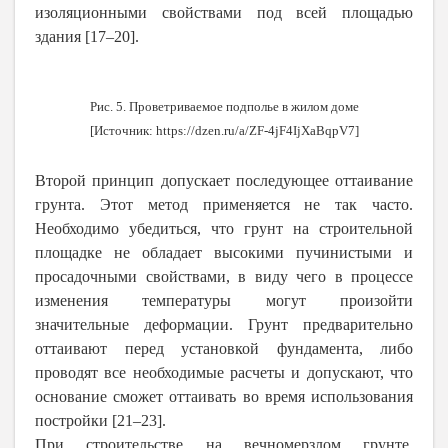
изоляционными свойствами под всей площадью
здания [17–20].
Рис. 5. Проветриваемое подполье в жилом доме
[Источник:
https://dzen.ru/a/ZF-4jF4IjXaBqpV7
]
Второй принцип допускает последующее оттаивание
грунта. Этот метод применяется не так часто.
Необходимо убедиться, что грунт на строительной
площадке не обладает высокими пучинистыми и
просадочными свойствами, в виду чего в процессе
изменения температуры могут произойти
значительные деформации. Грунт предварительно
оттаивают перед установкой фундамента, либо
проводят все необходимые расчеты и допускают, что
основание сможет оттаивать во время использования
постройки
[21–23].
При строительстве на вечномерзлом грунте,