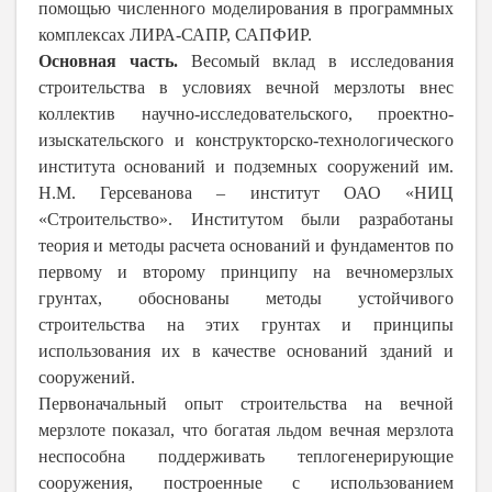
помощью численного моделирования в программных
комплексах ЛИРА-САПР, САПФИР.
Основная часть.
Весомый вклад в исследования
строительства в условиях вечной мерзлоты внес
коллектив научно-исследовательского, проектно-
изыскательского и конструкторско-технологического
института оснований и подземных сооружений им.
Н.М. Герсеванова – институт ОАО «НИЦ
«Строительство». Институтом были разработаны
теория и методы расчета оснований и фундаментов по
первому и второму принципу на вечномерзлых
грунтах, обоснованы методы устойчивого
строительства на этих грунтах и принципы
использования их в качестве оснований зданий и
сооружений.
Первоначальный опыт строительства на вечной
мерзлоте показал, что богатая льдом вечная мерзлота
неспособна поддерживать теплогенерирующие
сооружения, построенные с использованием