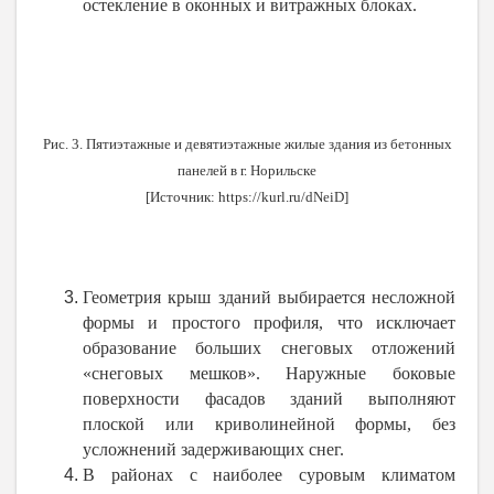
остекление в оконных и витражных блоках.
Рис. 3. Пятиэтажные и девятиэтажные жилые здания из бетонных
панелей
в г. Норильске
[Источник:
https://kurl.ru/dNeiD
]
Геометрия крыш зданий выбирается несложной
формы и простого профиля, что исключает
образование больших снеговых отложений
«снеговых мешков». Наружные боковые
поверхности фасадов зданий выполняют
плоской или криволинейной формы, без
усложнений задерживающих снег.
В районах с наиболее суровым климатом