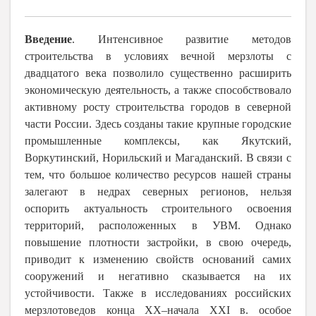
Введение
. Интенсивное развитие методов
строительства в условиях вечной мерзлоты с
двадцатого века позволило существенно расширить
экономическую деятельность, а также способствовало
активному росту строительства городов в северной
части России. Здесь созданы такие крупные городские
промышленные комплексы, как Якутский,
Воркутинский, Норильский и Магаданский. В связи с
тем, что большое количество ресурсов нашей страны
залегают в недрах северных регионов, нельзя
оспорить актуальность строительного освоения
территорий, расположенных в УВМ. Однако
повышение плотности застройки, в свою очередь,
приводит к изменению свойств оснований самих
сооружений и негативно сказывается на их
устойчивости. Также в исследованиях российских
мерзлотоведов конца ХХ–начала ХХI в. особое