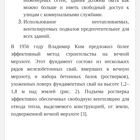
инженерных сетей, здания должны быть как
можно больше и иметь свободный доступ к
улицам с коммунальными службами.
Использование неотапливаемых,
вентилируемых подвалов предпочтительнее для
всех зданий.
В 1956 году Владимир Ким предложил более
эффективный метод строительства на вечной
мерзлоте. Этот фундамент состоял из нескольких
рядов железобетонных свай, вмерзших в вечную
мерзлоту, и набора бетонных балок (ростверков),
уложенных поверх фундаментных свай на высоте 1,2–
1,8 м над землей (рис. 2). Подъема ростверка
эффективно обеспечивал свободную вентиляцию для
отвода тепла, выделяемого конструкцией, от земли,
подверженной вечной мерзлоте [3].