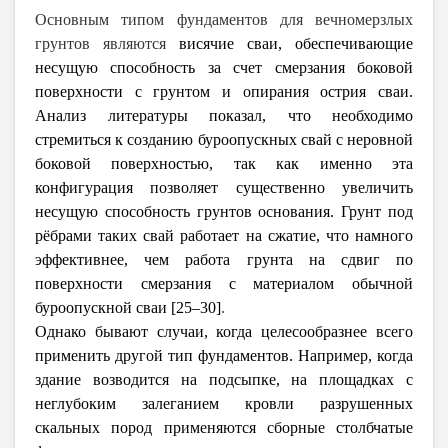
Основным типом фундаментов для вечномерзлых
грунтов являются
висячие сваи, обеспечивающие
несущую способность за счет смерзания боковой
поверхности с грунтом и опирания острия сваи.
Анализ литературы показал, что необходимо
стремиться к созданию буроопускных свай с неровной
боковой поверхностью, так как именно эта
конфигурация позволяет существенно увеличить
несущую способность грунтов основания. Грунт под
рёбрами таких свай работает на сжатие, что намного
эффективнее, чем работа грунта на сдвиг по
поверхности смерзания с материалом обычной
буроопускной сваи [25–30]
.
Однако бывают случаи, когда целесообразнее всего
применить другой тип фундаментов. Например, когда
здание возводится на подсыпке, на площадках с
неглубоким залеганием кровли разрушенных
скальных пород применяются сборные столбчатые