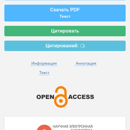
Скачать PDF
Текст
Цитировать
Цитирований:
Информация
Аннотация
Текст