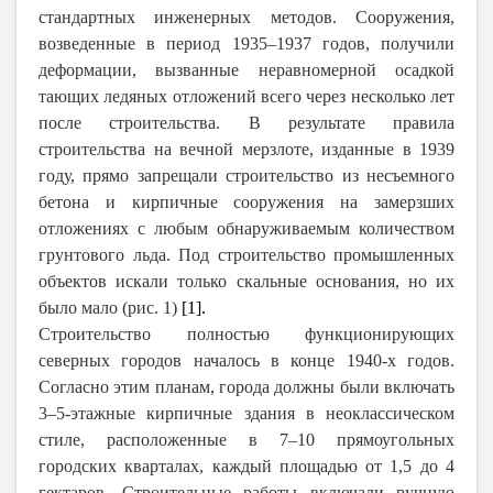
стандартных инженерных методов. Сооружения,
возведенные в период 1935–1937 годов, получили
деформации, вызванные неравномерной осадкой
тающих ледяных отложений всего через несколько лет
после строительства. В результате правила
строительства на вечной мерзлоте, изданные в 1939
году, прямо запрещали строительство из несъемного
бетона и кирпичные сооружения на замерзших
отложениях с любым обнаруживаемым количеством
грунтового льда.
Под строительство промышленных
объектов искали только скальные основания, но их
было мало (рис. 1)
[1].
Строительство полностью функционирующих
северных городов началось в конце 1940-х годов.
Согласно этим планам, города должны были включать
3–5-этажные кирпичные здания в неоклассическом
стиле, расположенные в 7–10 прямоугольных
городских кварталах, каждый площадью от 1,5 до 4
гектаров. Строительные работы включали ручную