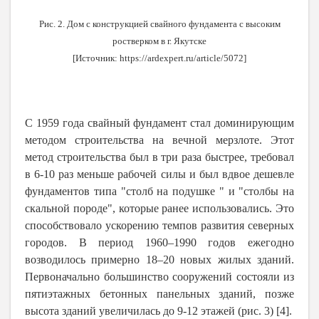
Рис. 2. Дом с конструкцией свайного фундамента с высоким
ростверком в г. Якутске
[Источник:
https://ardexpert.ru/article/5072
]
С 1959 года свайный фундамент стал доминирующим
методом строительства на вечной мерзлоте. Этот
метод строительства был в три раза быстрее, требовал
в 6-10 раз меньше рабочей силы и был вдвое дешевле
фундаментов типа "столб на подушке " и "столбы на
скальной породе", которые ранее использовались. Это
способствовало ускорению темпов развития северных
городов. В период 1960–1990 годов ежегодно
возводилось примерно 18–20 новых жилых зданий.
Первоначально большинство сооружений состояли из
пятиэтажных бетонных панельных зданий, позже
высота зданий увеличилась до 9-12 этажей (рис. 3) [4].