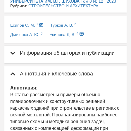
УНИВЕРСИТЕТА ИМ. В.Г. ШУХОВА
Том 8 № 12 , 2023
Рубрики:
СТРОИТЕЛЬСТВО И АРХИТЕКТУРА
1
2
Есипов С. М.
Турков А. В.
3
4
Дьяченко А. Ю.
Есипова Д. В.
Информация об авторах и публикации
Аннотация и ключевые слова
Аннотация:
В статье рассмотрены примеры объемно-
планировочных и конструктивных решений
каркасных зданий при строительстве в регионах с
вечной мерзлотой. Проанализированы наиболее
типовые схемы и методики решения задач,
связанных с компенсацией деформаций при