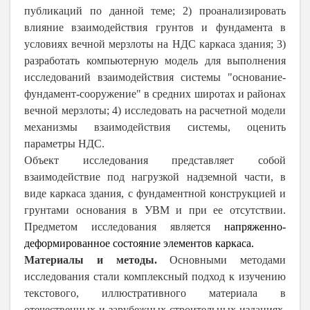
публикаций по данной теме; 2) проанализировать
влияние взаимодействия грунтов и фундамента в
условиях вечной мерзлоты на НДС каркаса здания; 3)
разработать компьютерную модель для выполнения
исследований взаимодействия системы "основание-
фундамент-сооружение" в средних широтах и районах
вечной мерзлоты; 4) исследовать на расчетной модели
механизмы взаимодействия системы, оценить
параметры НДС.
Объект исследования представляет собой
взаимодействие под нагрузкой надземной части, в
виде каркаса здания, с фундаментной конструкцией и
грунтами основания в УВМ и при ее отсутствии.
Предметом исследования является
напряженно-
деформированное состояние элементов каркаса.
Материалы и методы.
Основными методами
исследования стали комплексный подход к изучению
текстового, иллюстративного материала в
отечественных и зарубежных строительных изданиях,