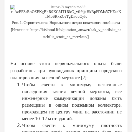
Рис. 1. Строительство Норильского медно-никелевого комбината
[Источник: https://kislorod.life/question_answer/kak_v_norilske_na
uchilis_stroit_na_merzlote/]
На основе этого первоначального опыта были
разработаны три руководящих принципа городского
планирования на вечной мерзлоте [2]:
Чтобы свести к минимуму негативные
последствия таяния вечной мерзлоты, все
инженерные коммуникации должны быть
размещены в одном подземном коллекторе,
проходящем по центру улиц на расстоянии не
менее 10–12 м от зданий.
Чтобы свести к минимуму плотность