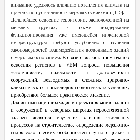
внимание уделялось влиянию потепления климата на
прочность и устойчивость мерзлых оснований [1–5].
Дальнейшее освоение территории, расположенной на
мерзлых грунтах, а также поддержание
функционирования уже имеющейся инженерной
инфраструктуры требуют углубленного изучения
закономерностей взаимодействия возводимых зданий
с мерзлым основанием.
В связи с возрастанием темпов
освоения регионов в УВМ вопросы повышения
устойчивости, надежности и долговечности
сооружений, возводимых в сложных природно-
климатических и инженерно-геологических условиях,
приобретают большое практическое значение.
Для оптимизации подходов к проектированию зданий
и сооружений в северных широтах первостепенной
задачей является изучение влияния отдельных
процессов на строительство, определение мерзлотно-
гидрогеологических особенностей грунта с целью и
выявление наиболее оптимальных путей решения