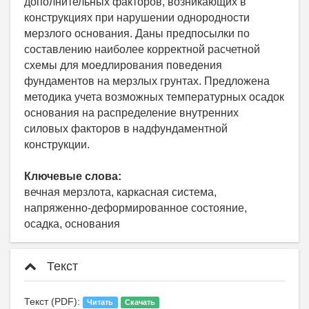
дополнительных факторов, возникающих в
конструкциях при нарушении однородности
мерзлого основания. Даны предпосылки по
составлению наиболее корректной расчетной
схемы для моедлирования поведения
фундаментов на мерзлых грунтах. Предложена
методика учета возможных температурных осадок
основания на распределение внутренних
силовых факторов в надфундаментной
конструкции.
Ключевые слова:
вечная мерзлота, каркасная система,
напряженно-деформированное состояние,
осадка, основания
Текст
Текст (PDF):
Читать
Скачать