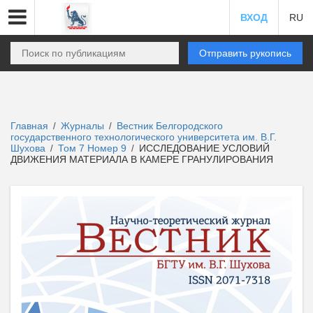
ВХОД
RU
Отправить рукопись
Главная
Журналы
Вестник Белгородского
/
/
государственного технологического университета им. В.Г.
Шухова
Том 7 Номер 9
ИССЛЕДОВАНИЕ УСЛОВИЙ
/
/
ДВИЖЕНИЯ МАТЕРИАЛА В КАМЕРЕ ГРАНУЛИРОВАНИЯ