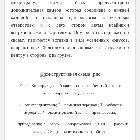
микрогранул может быть предусмотрена
дополнительная камера, которая соединена с нижней
камерой и оснащена центральным загрузочным
отверстием и с двух сторон двумя крайними
выгрузочными отверстиями. Внутри она содержит по
своему периметру вставки в виде усеченных конусов,
направленных большими основаниями от загрузки по
центру в стороны к выгрузке.
Рис. 2. Конструкция
вибрационно-центробежный агрегат
комбинированного действий:
1
– электродвигатель;
2 –
ременная передача;
3 –
зубчатая
передача;
4 –
эксцентриковый вал;
5 –
противовесы;
6
– привод валка;
7–
- валок;
8
– виброжелоба;
9
,
10
и
11
– рабочие
камеры;
12
– дополнительные устройства;