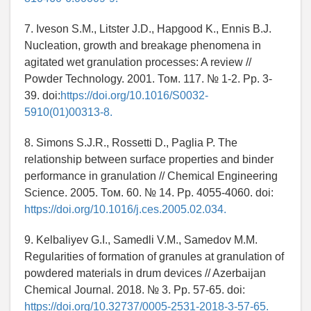
7. Iveson S.M., Litster J.D., Hapgood K., Ennis B.J.
Nucleation, growth and breakage phenomena in
agitated wet granulation processes: A review //
Powder Technology. 2001. Том. 117. № 1-2. Pp. 3-
39. doi:
https://doi.org/10.1016/S0032-
5910(01)00313-8.
8. Simons S.J.R., Rossetti D., Paglia P. The
relationship between surface properties and binder
performance in granulation // Chemical Engineering
Science. 2005. Том. 60. № 14. Pp. 4055-4060. doi:
https://doi.org/10.1016/j.ces.2005.02.034.
9. Kelbaliyev G.I., Samedli V.M., Samedov M.M.
Regularities of formation of granules at granulation of
powdered materials in drum devices // Azerbaijan
Chemical Journal. 2018. № 3. Pp. 57-65. doi:
https://doi.org/10.32737/0005-2531-2018-3-57-65.