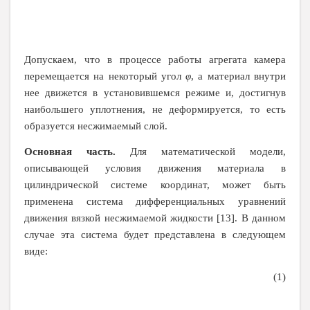
Допускаем, что в процессе работы агрегата камера
перемещается на некоторый угол
φ
, а материал внутри
нее движется в установившемся режиме и, достигнув
наибольшего уплотнения, не деформируется, то есть
образуется несжимаемый слой.
Основная часть.
Для математической модели,
описывающей условия движения материала в
цилиндрической системе координат, может быть
применена система дифференциальных уравнений
движения вязкой несжимаемой жидкости [13]. В данном
случае эта система будет представлена в следующем
виде:
(1)