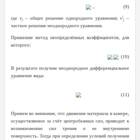
, (9)
/
где
v
– общее решение однородного уравнения;
v
–
j
j
частное решение неоднородного уравнения.
Применим метод неопределённых коэффициентов, для
которого:
(10)
В результате получим неоднородное дифференциальное
уравнение вида:
(11)
Примем во внимание, что движение материала в камере,
осуществляемое за счёт центробежных сил, приводит к
возникновению сил трения о ее внутреннюю
поверхность. Тогда при определении условий получения