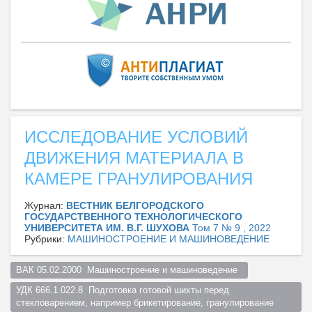
ИССЛЕДОВАНИЕ УСЛОВИЙ
ДВИЖЕНИЯ МАТЕРИАЛА В
КАМЕРЕ ГРАНУЛИРОВАНИЯ
Журнал:
ВЕСТНИК БЕЛГОРОДСКОГО
ГОСУДАРСТВЕННОГО ТЕХНОЛОГИЧЕСКОГО
УНИВЕРСИТЕТА ИМ. В.Г. ШУХОВА
Том 7 № 9 , 2022
Рубрики:
МАШИНОСТРОЕНИЕ И МАШИНОВЕДЕНИЕ
ВАК 05.02.2000  Машиностроение и машиноведение  
УДК 666.1.022.8  Подготовка готовой шихты перед 
стекловарением, например брикетирование, гранулирование  