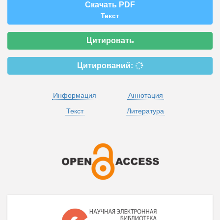
Скачать PDF
Текст
Цитировать
Цитирований:
Информация
Аннотация
Текст
Литература