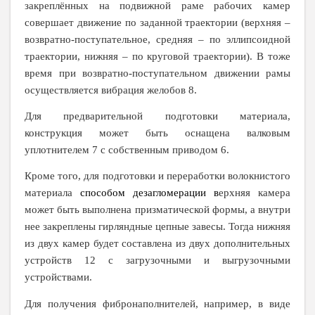
закреплённых на подвижной раме рабочих камер
совершает движение по заданной траектории (верхняя –
возвратно-поступательное, средняя – по эллипсоидной
траектории, нижняя
– по круговой траектории). В тоже
время при возвратно-поступательном движении рамы
осуществляется вибрация желобов 8.
Для предварительной подготовки материала,
конструкция может быть оснащена валковым
уплотнителем 7 с собственным приводом 6.
Кроме того, для подготовки и переработки волокнистого
материала
способом дезагломерации в
ерхняя камера
может быть выполнена призматической формы, а внутри
нее закреплены гирляндные цепные завесы. Тогда нижняя
из двух камер будет составлена из двух дополнительных
устройств 12 с загрузочными и выгрузочными
устройствами.
Для получения фибронаполнителей, например, в виде