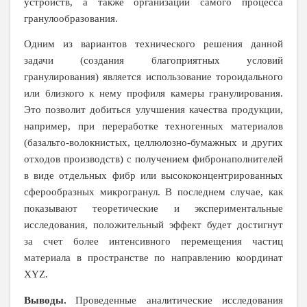
устройств, а также организации самого процесса
гранулообразования.
Одним из вариантов технического решения данной
задачи (создания благоприятных условий
гранулирования) является использование тороидального
или близкого к нему профиля камеры гранулирования.
Это
позволит добиться улучшения качества продукции,
например, при переработке техногенных материалов
(базальто-волокнистых, целлюлозно-бумажных и других
отходов производств) с получением фибронаполнителей
в виде отдельных фибр или высококонцентрированных
сферообразных микрогранул. В последнем случае, как
показывают теоретические и экспериментальные
исследования,
положительный эффект будет достигнут
за счет более интенсивного перемещения частиц
материала в пространстве по направлению координат
XYZ
.
Выводы
.
Проведенные аналитические исследования