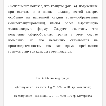
Эксперимент показал, что гранулы (рис. 4), полученные
при окатывании в нижней цилиндрической камере,
особенно на начальной стадии гранулообразования
(микрогранулирования), имеют более выраженную
эллипсовидную форму. Следует отметить, что
получение сферообразных гранул в этом случае
возможно, но это негативно сказывается на
производительности, так как время пребывания
гранулята внутри камеры увеличивается.
Рис. 4. Общий вид гранул:
а)
связующее – меласса, С
= 15 % на 100 гр. материала;
св
б)
связующее – 5% КМЦ, С
= 10 % на 100 гр. Материала
св