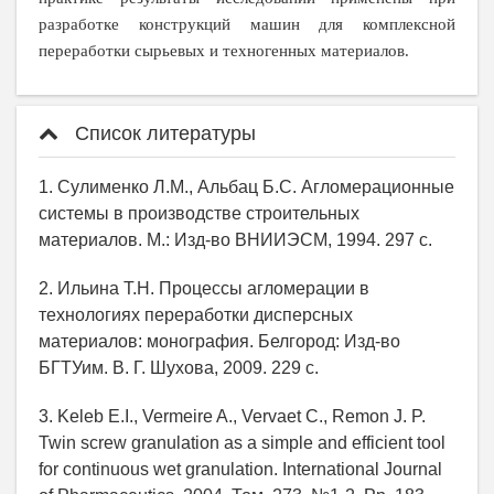
разработке конструкций машин для комплексной
переработки сырьевых и техногенных материалов.
Список литературы
1. Сулименко Л.М., Альбац Б.С. Агломерационные
системы в производстве строительных
материалов. М.: Изд-во ВНИИЭСМ, 1994. 297 с.
2. Ильина Т.Н. Процессы агломерации в
технологиях переработки дисперсных
материалов: монография. Белгород: Изд-во
БГТУим. В. Г. Шухова, 2009. 229 с.
3. Keleb E.I., Vermeire A., Vervaet C., Remon J. P.
Twin screw granulation as a simple and efficient tool
for continuous wet granulation. International Journal