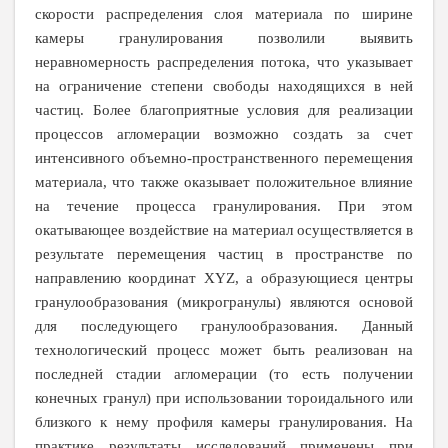
скорости распределения слоя материала по ширине
камеры гранулирования позволили выявить
неравномерность распределения потока, что указывает
на ограничение степени свободы находящихся в ней
частиц. Более благоприятные условия для реализации
процессов агломерации возможно создать за счет
интенсивного объемно-пространственного перемещения
материала, что также оказывает положительное влияние
на течение процесса гранулирования. При этом
окатывающее воздействие на материал осуществляется в
результате перемещения частиц в пространстве по
направлению координат
XYZ
, а образующиеся центры
гранулообразования (микрогранулы) являются основой
для последующего гранулообразования. Данный
технологический процесс может быть реализован на
последней стадии агломерации (то есть получении
конечных гранул) при использовании тороидального или
близкого к нему профиля камеры гранулирования. На
практике результаты исследований применены при