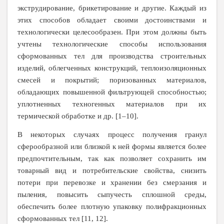
экструдирование, брикетирование и другие. Каждый из
этих способов обладает своими достоинствами и
технологически целесообразен. При этом должны быть
учтены технологические способы использования
сформованных тел для производства строительных
изделий, облегченных конструкций, теплоизоляционных
смесей и покрытий; поризованных материалов,
обладающих повышенной фильтрующей способностью;
уплотненных техногенных материалов при их
термической обработке и др. [1–10].
В некоторых случаях процесс получения гранул
сферообразной или близкой к ней формы является более
предпочтительным, так как позволяет сохранить им
товарный вид и потребительские свойства, снизить
потери при перевозке и хранении без смерзания и
пыления, повысить сыпучесть сплошной среды,
обеспечить более плотную упаковку полифракционных
сформованных тел [11, 12].