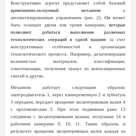
Конструктивно агрегат представляет собой
базовый
кривошипно-ползунный механизм с
автоматизированным управлением (рис. 2)
. Он
может
быть оснащен двумя или тремя камерами,
которые
позволяют добиться выполнения различных
технологических операций в одной машине
за счет
конструктивных особенностей и организации
технологического процесса. Например, дезагломерации
волокнистых материалов, классификации,
гомогенизации, получения гранул из композиционных
смесей и другие.
Механизм работает следующим образом:
электродвигатель 1, через клиноременную 2 и зубчатую
3 передачи, передает вращение эксцентриковым валам 4
с противовесами 5. При этом подвижная рама 13
соединена с эксцентриковыми валами, ползунами 14 и
рабочими камерами 9, 10, 11. Таким образом, в
результате вращения эксцентриковых валов каждая из