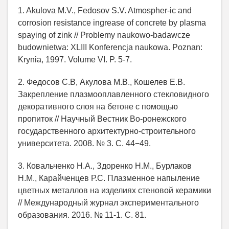
1. Akulova M.V., Fedosov S.V. Atmospher-ic and
corrosion resistance ingrease of concrete by plasma
spaying of zink // Problemy naukowo-badawcze
budownietwa: XLIII Konferencja naukowa. Poznan:
Krynia, 1997. Volume VI. P. 5-7.
2. Федосов С.В, Акулова М.В., Кошелев Е.В.
Закрепление плазмооплавленного стекловидного
декоративного слоя на бетоне с помощью
пропиток // Научный Вестник Во-ронежского
государственного архитектурно-строительного
университета. 2008. № 3. С. 44−49.
3. Ковальченко Н.А., Здоренко Н.М., Бурлаков
Н.М., Карайченцев Р.С. Плазменное напыление
цветных металлов на изделиях стеновой керамики
// Международный журнал экспериментального
образования. 2016. № 11-1. С. 81.