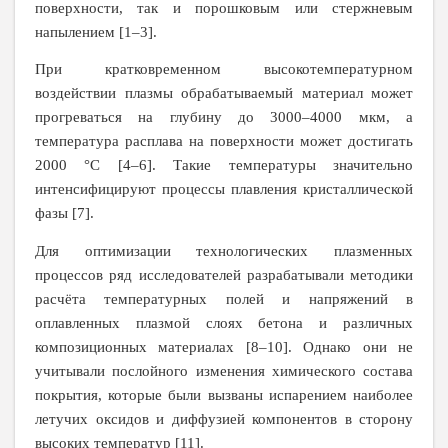
поверхности, так и порошковым или стержневым
напылением [1–3].
При кратковременном высокотемпературном
воздействии плазмы обрабатываемый материал может
прогреваться на глубину до 3000–4000 мкм, а
температура расплава на поверхности может достигать
2000 °С [4–6]. Такие температуры значительно
интенсифицируют процессы плавления кристаллической
фазы [7].
Для оптимизации технологических плазменных
процессов ряд исследователей разрабатывали методики
расчёта температурных полей и напряжений в
оплавленных плазмой слоях бетона и различных
композиционных материалах [8–10]. Однако они не
учитывали послойного изменения химического состава
покрытия, которые были вызваны испарением наиболее
летучих оксидов и диффузией компонентов в сторону
высоких температур [11].