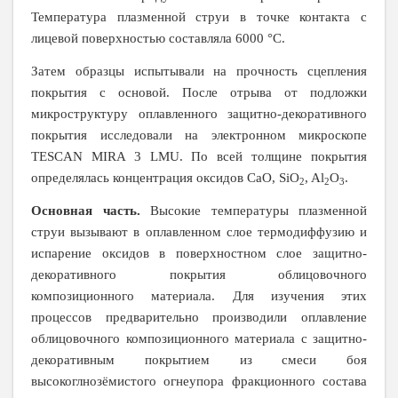
Температура плазменной струи в точке контакта с
лицевой поверхностью составляла 6000 °С.
Затем образцы испытывали на прочность сцепления
покрытия с основой. После отрыва от подложки
микроструктуру оплавленного защитно-декоративного
покрытия исследовали на электронном микроскопе
TESCAN MIRA 3 LMU
. По всей толщине покрытия
определялась концентрация оксидов CaO, SiO
, Al
O
.
2
2
3
Основная часть.
Высокие температуры плазменной
струи вызывают в оплавленном слое термодиффузию и
испарение оксидов в поверхностном слое защитно-
декоративного покрытия облицовочного
композиционного материала. Для изучения этих
процессов предварительно производили оплавление
облицовочного композиционного материала с защитно-
декоративным покрытием из смеси боя
высокоглнозёмистого огнеупора фракционного состава