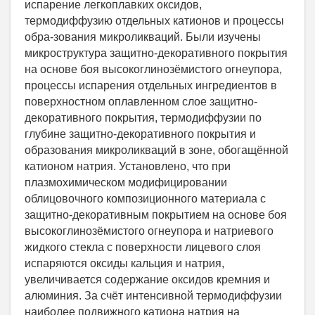
испарение легкоплавких оксидов,
термодиффузию отдельных катионов и процессы
обра-зования микроликваций. Были изучены
микроструктура защитно-декоративного покрытия
на основе боя высокоглинозёмистого огнеупора,
процессы испарения отдельных ингредиентов в
поверхностном оплавленном слое защитно-
декоративного покрытия, термодиффузии по
глубине защитно-декоративного покрытия и
образования микроликваций в зоне, обогащённой
катионом натрия. Установлено, что при
плазмохимическом модифицировании
облицовочного композиционного материала с
защитно-декоративным покрытием на основе боя
высокоглинозёмистого огнеупора и натриевого
жидкого стекла с поверхности лицевого слоя
испаряются оксиды кальция и натрия,
увеличивается содержание оксидов кремния и
алюминия. За счёт интенсивной термодиффузии
наиболее подвижного катиона натрия на