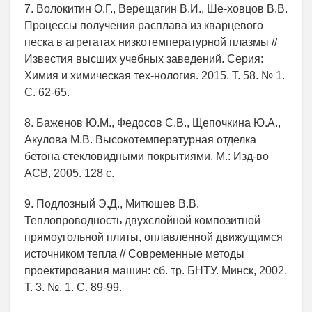
7. Волокитин О.Г., Верещагин В.И., Ше-ховцов В.В.
Процессы получения расплава из кварцевого
песка в агрегатах низкотемпературной плазмы //
Известия высших учебных заведений. Серия:
Химия и химическая тех-нология. 2015. Т. 58. № 1.
С. 62-65.
8. Баженов Ю.М., Федосов С.В., Щепочкина Ю.А.,
Акулова М.В. Высокотемпературная отделка
бетона стекловидными покрытиями. М.: Изд-во
АСВ, 2005. 128 с.
9. Подлозный Э.Д., Митюшев В.В.
Теплопроводность двухслойной композитной
прямоугольной плиты, оплавленной движущимся
источником тепла // Современные методы
проектирования машин: сб. тр. БНТУ. Минск, 2002.
Т. 3. №. 1. С. 89-99.