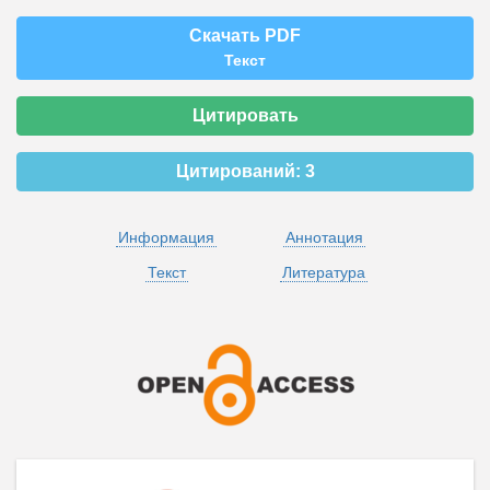
Скачать PDF
Текст
Цитировать
Цитирований:
3
Информация
Аннотация
Текст
Литература