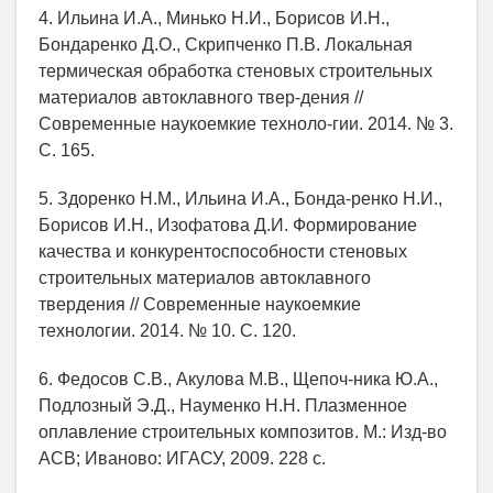
4. Ильина И.А., Минько Н.И., Борисов И.Н.,
Бондаренко Д.О., Скрипченко П.В. Локальная
термическая обработка стеновых строительных
материалов автоклавного твер-дения //
Современные наукоемкие техноло-гии. 2014. № 3.
С. 165.
5. Здоренко Н.М., Ильина И.А., Бонда-ренко Н.И.,
Борисов И.Н., Изофатова Д.И. Формирование
качества и конкурентоспособности стеновых
строительных материалов автоклавного
твердения // Современные наукоемкие
технологии. 2014. № 10. С. 120.
6. Федосов С.В., Акулова М.В., Щепоч-ника Ю.А.,
Подлозный Э.Д., Науменко Н.Н. Плазменное
оплавление строительных композитов. М.: Изд-во
АСВ; Иваново: ИГАСУ, 2009. 228 с.