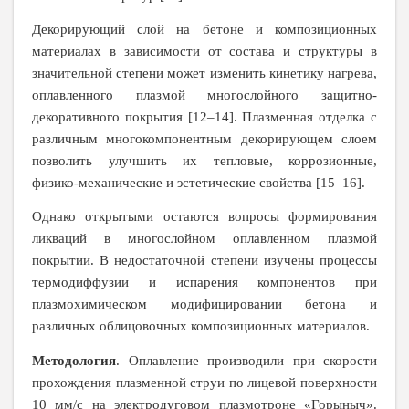
Декорирующий слой на бетоне и композиционных
материалах в зависимости от состава и структуры в
значительной степени может изменить кинетику нагрева,
оплавленного плазмой многослойного защитно-
декоративного покрытия [12–14]. Плазменная отделка с
различным многокомпонентным декорирующем слоем
позволить улучшить их тепловые, коррозионные,
физико-механические и эстетические свойства [15–16].
Однако открытыми остаются вопросы формирования
ликваций в многослойном оплавленном плазмой
покрытии. В недостаточной степени изучены процессы
термодиффузии и испарения компонентов при
плазмохимическом модифицировании бетона и
различных облицовочных композиционных материалов.
Методология
. Оплавление производили при скорости
прохождения плазменной струи по лицевой поверхности
10 мм/с на электродуговом плазмотроне «Горыныч».