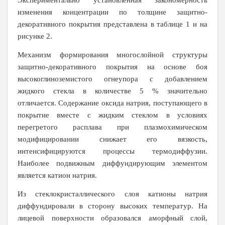
изменения концентрации по толщине защитно-
декоративного покрытия представлена в таблице 1 и на
рисунке 2.
Механизм формирования многослойной структуры
защитно-декоративного покрытия на основе боя
высокоглиноземистого огнеупора с добавлением
жидкого стекла в количестве 5 % значительно
отличается. Содержание оксида натрия, поступающего в
покрытие вместе с жидким стеклом в условиях
перегретого расплава при плазмохимическом
модифицировании снижает его вязкость,
интенсифицируются процессы термодиффузии.
Наиболее подвижным диффундирующим элементом
является катион натрия.
Из стеклокристаллического слоя катионы натрия
диффундировали в сторону высоких температур. На
лицевой поверхности образовался аморфный слой,