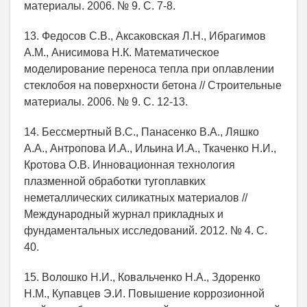
материалы. 2006. № 9. С. 7-8.
13. Федосов С.В., Аксаковская Л.Н., Ибрагимов
A.M., Анисимова Н.К. Математическое
моделирование переноса тепла при оплавлении
стеклобоя на поверхности бетона // Строительные
материалы. 2006. № 9. С. 12-13.
14. Бессмертный В.С., Панасенко В.А., Ляшко
А.А., Антропова И.А., Ильина И.А., Ткаченко Н.И.,
Кротова О.В. Инновационная технология
плазменной обработки тугоплавких
неметаллических силикатных материалов //
Международный журнал прикладных и
фундаментальных исследований. 2012. № 4. С.
40.
15. Волошко Н.И., Ковальченко Н.А., Здоренко
Н.М., Купавцев Э.И. Повышение коррозионной