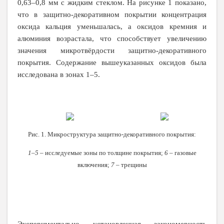
0,63–0,8 мм с жидким стеклом. На рисунке 1 показано,
что в защитно-декоративном покрытии концентрация
оксида кальция уменьшалась, а оксидов кремния и
алюминия возрастала, что способствует увеличению
значения микротвёрдости защитно-декоративного
покрытия. Содержание вышеуказанных оксидов была
исследована в зонах 1–5.
Рис. 1. Микроструктура защитно-декоративного покрытия:
1–5
– исследуемые зоны по толщине покрытия;
6
– газовые
включения;
7
– трещины
Экспериментально установленная закономерность