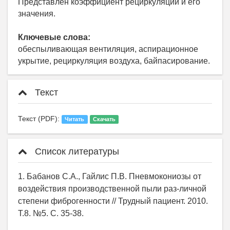
Представлен коэффициент рециркуляции и его
значения.
Ключевые слова:
обеспыливающая вентиляция, аспирационное
укрытие, рециркуляция воздуха, байпасирование.
Текст
Текст (PDF):
Читать
Скачать
Список литературы
1. Бабанов С.А., Гайлис П.В. Пневмокониозы от
воздействия производственной пыли раз-личной
степени фиброгенности // Трудный пациент. 2010.
Т.8. №5. С. 35-38.