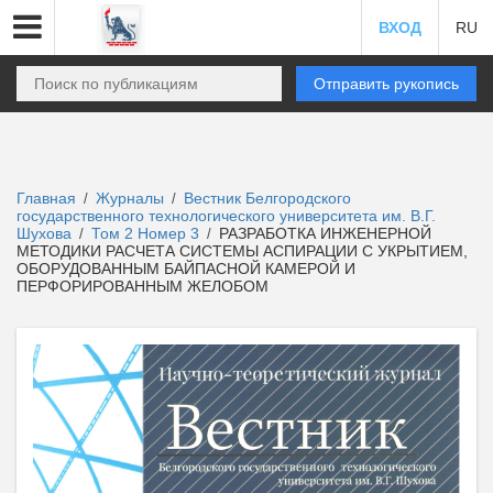
ВХОД
RU
Отправить рукопись
Главная
Журналы
Вестник Белгородского
/
/
государственного технологического университета им. В.Г.
Шухова
Том 2 Номер 3
РАЗРАБОТКА ИНЖЕНЕРНОЙ
/
/
МЕТОДИКИ РАСЧЕТА СИСТЕМЫ АСПИРАЦИИ С УКРЫТИЕМ,
ОБОРУДОВАННЫМ БАЙПАСНОЙ КАМЕРОЙ И
ПЕРФОРИРОВАННЫМ ЖЕЛОБОМ