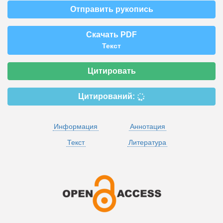
Отправить рукопись
Скачать PDF
Текст
Цитировать
Цитирований:
Информация
Аннотация
Текст
Литература