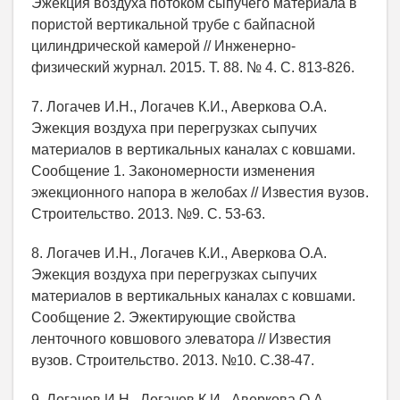
Эжекция воздуха потоком сыпучего материала в
пористой вертикальной трубе с байпасной
цилиндрической камерой // Инженерно-
физический журнал. 2015. Т. 88. № 4. С. 813-826.
7. Логачев И.Н., Логачев К.И., Аверкова О.А.
Эжекция воздуха при перегрузках сыпучих
материалов в вертикальных каналах с ковшами.
Сообщение 1. Закономерности изменения
эжекционного напора в желобах // Известия вузов.
Строительство. 2013. №9. С. 53-63.
8. Логачев И.Н., Логачев К.И., Аверкова О.А.
Эжекция воздуха при перегрузках сыпучих
материалов в вертикальных каналах с ковшами.
Сообщение 2. Эжектирующие свойства
ленточного ковшового элеватора // Известия
вузов. Строительство. 2013. №10. С.38-47.
9. Логачев И.Н., Логачев К.И., Аверкова О.А.