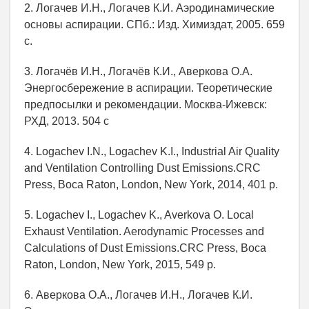
2. Логачев И.Н., Логачев К.И. Аэродинамические
основы аспирации. СПб.: Изд. Химиздат, 2005. 659
с.
3. Логачёв И.Н., Логачёв К.И., Аверкова О.А.
Энергосбережение в аспирации. Теоретические
предпосылки и рекомендации. Москва-Ижевск:
РХД, 2013. 504 с
4. Logachev I.N., Logachev K.I., Industrial Air Quality
and Ventilation Controlling Dust Emissions.CRC
Press, Boca Raton, London, New York, 2014, 401 p.
5. Logachev I., Logachev K., Averkova O. Local
Exhaust Ventilation. Aerodynamic Processes and
Calculations of Dust Emissions.CRC Press, Boca
Raton, London, New York, 2015, 549 p.
6. Аверкова О.А., Логачев И.Н., Логачев К.И.