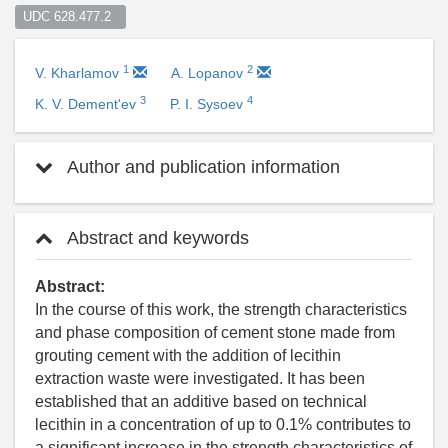
UDC 628.477.2  
1
2
V. Kharlamov
A. Lopanov
3
4
K. V. Dement'ev
P. I. Sysoev
Author and publication information
Abstract and keywords
Abstract:
In the course of this work, the strength characteristics
and phase composition of cement stone made from
grouting cement with the addition of lecithin
extraction waste were investigated. It has been
established that an additive based on technical
lecithin in a concentration of up to 0.1% contributes to
a significant increase in the strength characteristics of