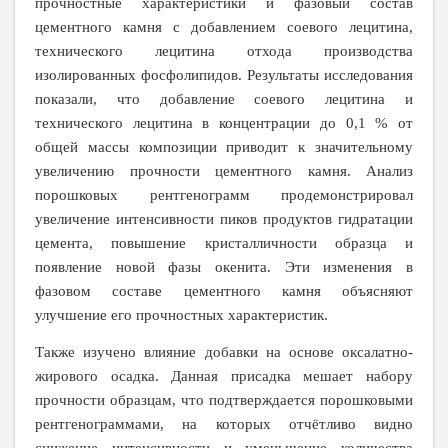
прочностные характеристики и фазовый состав
цементного камня с добавлением соевого лецитина,
технического лецитина отхода производства
изолированных фосфолипидов. Результаты исследования
показали, что добавление соевого лецитина и
технического лецитина в концентрации до 0,1 % от
общей массы композиции приводит к значительному
увеличению прочности цементного камня. Анализ
порошковых рентгенограмм продемонстрировал
увеличение интенсивности пиков продуктов гидратации
цемента, повышение кристалличности образца и
появление новой фазы окенита. Эти изменения в
фазовом составе цементного камня объясняют
улучшение его прочностных характеристик.
Также изучено влияние добавки на основе оксалатно-
жирового осадка. Данная присадка мешает набору
прочности образцам, что подтверждается порошковыми
рентгенограммами, на которых отчётливо видно