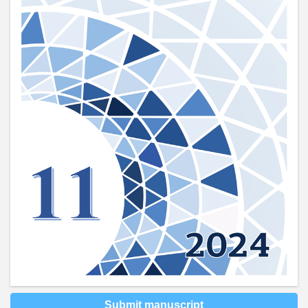
Submit manuscript