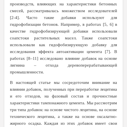
производств, влияющих на характеристики бетонных
смесей, рассматривалась множеством исследователей
[2-4]. Часто такие добавки используют для
гидрофобизации бетонов. Например, в работах [5, 6] в
качестве гидрофобизирующей добавки использовали
соапстоки растительных масел. Также соапстоки
использовали как гидофобизирующую добавку для
исследования эффекта автоактивации цемента [7]. В
работах [8–11] исследовано влияние добавок на основе
лигнина – отхода деревоперерабатывающей
промышленности.
В настоящей статье мы сосредоточим внимание на
влиянии добавок, полученных при переработке лецитина
и его отходов, на фазовый состав и прочностные
характеристики тампонажного цемента. Мы рассмотрим
три типа добавок: на основе чистого лецитина, на основе
технического лецитина, а также на основе оксалатно-
жирного осадка. Каждая из этих добавок имеет свои