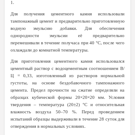
1.
Для получения цементного камня использовали
тампонажный цемент и предварительно приготовленную
водную эмульсию добавки. Для обеспечения
однородности эмульсии её предварительно
перемешивали в течение получаса при 40
°
С, после чего
охлаждали до комнатной температуры.
Для приготовления цементного камня использовался
цементный раствор с водоцементным соотношением В/
Ц = 0,33, изготовленный из растворов нормальной
густоты, на основе бездобавочного тампонажного
цемента. Предел прочности на сжатие определяли на
образцах кубической формы 20×20×20 мм. Условия
твердения – температура (20±2) °С и относительная
влажность воздуха 50–70 %. Перед проведением
испытаний образцы выдерживали в течение 28 суток для
отверждения в нормальных условиях.