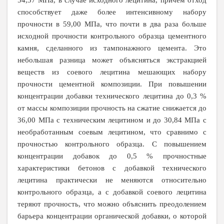
54,37 МПа, в случае исходного лецитина, причём отход
способствует даже более интенсивному набору
прочности в 59,00 МПа, что почти в два раза больше
исходной прочности контрольного образца цементного
камня, сделанного из тампонажного цемента. Это
небольшая разница может объясняться экстракцией
веществ из соевого лецитина мешающих набору
прочности цементной композиции. При повышении
концентрации добавки технического лецитина до 0,3 %
от массы композиции прочность на сжатие снижается до
36,00 МПа с техническим лецитином и до 30,84 МПа с
необработанным соевым лецитином, что сравнимо с
прочностью контрольного образца. С повышением
концентрации добавок до 0,5 % прочностные
характеристики бетонов с добавкой технического
лецитина практически не меняются относительно
контрольного образца, а с добавкой соевого лецитина
теряют прочность, что можно объяснить преодолением
барьера концентрации органической добавки, о которой