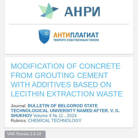
MODIFICATION OF CONCRETE
FROM GROUTING CEMENT
WITH ADDITIVES BASED ON
LECITHIN EXTRACTION WASTE
Journal:
BULLETIN OF BELGOROD STATE
TECHNOLOGICAL UNIVERSITY NAMED AFTER. V. G.
SHUKHOV
Volume 9 № 11 , 2024
Rubrics:
CHEMICAL TECHNOLOGY
VAK Russia 2.6.14  