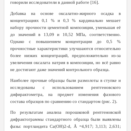
говорили исследователи в данной работе [16].
Добавка на основе оксалатно-жирного осадка в
концентрациях 0,1 % и 0,3 % кардинально мешает
набору прочности цементной композиции, уменьшая её
до значений в 13,09 и 10,52 МПа, соответственно.
Однако с повышением концентрации до 0,5 %
прочностные характеристики улучшаются относительно
более низких концентраций, предположительно из-за
увеличения оксалата натрия в композиции, но всё равно
не достигают даже значений контрольного образца.
Наиболее прочные образцы были размолоты в ступке и
исследованы с использованием рентгеновского
дифирактометра, на предмет изменения фазового
состава образцов по сравнению со стандартом (рис. 2).
По результатам анализа порошковой рентгеновской
дифрактограммы стандартного образца были выявлены
фазы: портландита Сa(OH)2­-d, Å =4,917; 3,113; 2,631;