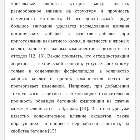
уникальные свойства, которые могут оказать
разнообразное влияние на структуру и прочность
цементного материала. В исследовательской среде
большое внимание уделяется исследованию влияния
органических добавок в качестве добавок при
приготовлении цементного камня, в частности и жирных
кислот, одного из главных компонентов лецитина и его
отходов [12, 13]. Важно понимать, что отход экстракции
лецитина – технический лецитин, уступает исходному
только в содержании фосфолипидов, а количество
жирных кислот и прочих компонентов почти не
претерпевает изменений. Например, при добавлении
технического лецитина в композицию относительная
прочность образцов бетонной композиции на сжатие
может увеличиваться в 3,5 раза [14]. В литературе уже
известно положительное влияние оксалатов, также
образующихся в процессе переработки лецитина, на
свойства бетонов [15].