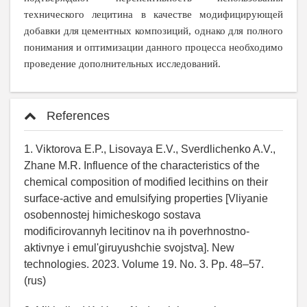
технического лецитина в качестве модифицирующей
добавки для цементных композиций, однако для полного
понимания и оптимизации данного процесса необходимо
проведение дополнительных исследований.
References
1. Viktorova E.P., Lisovaya E.V., Sverdlichenko A.V.,
Zhane M.R. Influence of the characteristics of the
chemical composition of modified lecithins on their
surface-active and emulsifying properties [Vliyanie
osobennostej himicheskogo sostava
modificirovannyh lecitinov na ih poverhnostno-
aktivnye i emul'giruyushchie svojstva]. New
technologies. 2023. Volume 19. No. 3. Pp. 48‒57.
(rus)