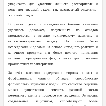
упаривают, для удаления лишнего растворителя и
получают твердый отход, так называемый оксалатно-
жировой осадок.
В рамках данного исследования больше внимания
уделялось добавкам, полученным из отходов
производства, а именно техническому лецитину и
оксалатно-жировому осадку. Но также были
исследованы и добавки на основе исходного реагента и
конечного продукта для более полного понимания
картины формирования фаз, а также для сравнения
прочностных характеристик.
За счёт высокого содержания жирных кислот и
фосфолипидов, лецитин обладает способностью
формировать эмульсии с водой. Это свойство лецитина
может существенно изменять фазовый состав
цементного камня в процессе его твердения. Эмульсии,
создаваемые лецитином, способствуют более