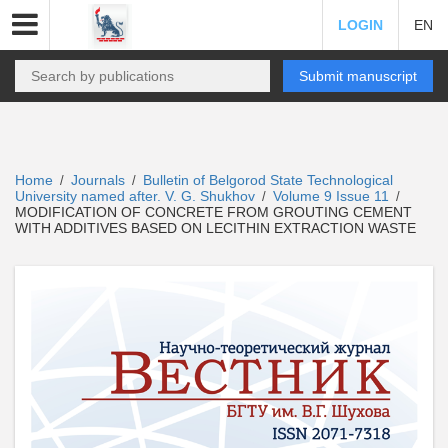
LOGIN
EN
Submit manuscript
Home
Journals
Bulletin of Belgorod State Technological
/
/
University named after. V. G. Shukhov
Volume 9 Issue 11
/
/
MODIFICATION OF CONCRETE FROM GROUTING CEMENT
WITH ADDITIVES BASED ON LECITHIN EXTRACTION WASTE