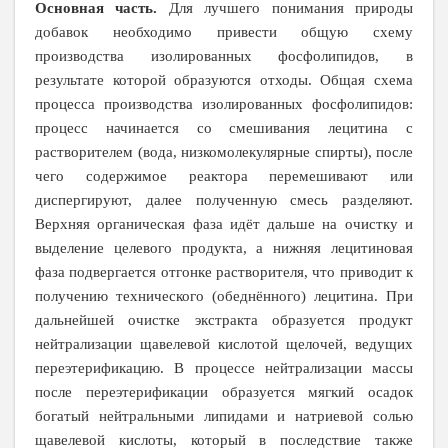
Основная часть.
Для лучшего понимания природы
добавок необходимо привести общую схему
производства изолированных фосфолипидов, в
результате которой образуются отходы. Общая схема
процесса производства изолированных фосфолипидов:
процесс начинается со смешивания лецитина с
растворителем (вода, низкомолекулярные спирты), после
чего содержимое реактора перемешивают или
диспергируют, далее полученную смесь разделяют.
Верхняя органическая фаза идёт дальше на очистку и
выделение целевого продукта, а нижняя лецитиновая
фаза подвергается отгонке растворителя, что приводит к
получению технического (обеднённого) лецитина. При
дальнейшей очистке экстракта образуется продукт
нейтрализации щавелевой кислотой щелочей, ведущих
переэтерификацию. В процессе нейтрализации массы
после переэтерификации образуется мягкий осадок
богатый нейтральными липидами и натриевой солью
щавелевой кислоты, который в последствие также