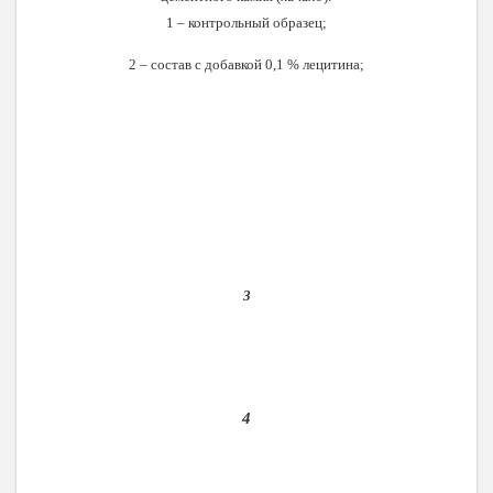
1 – контрольный образец;
2 – состав с добавкой 0,1 % лецитина;
3
4