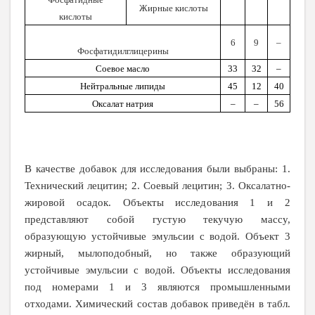
Жирные кислоты
кислоты
6
9
–
Фосфатидилглицерины
Соевое масло
33
32
–
Нейтральные липиды
45
12
40
Оксалат натрия
–
–
56
В качестве добавок для исследования были выбраны: 1.
Технический лецитин; 2. Соевый лецитин; 3. Оксалатно-
жировой осадок. Объекты исследования 1 и 2
представляют собой густую текучую массу,
образующую устойчивые эмульсии с водой. Объект 3
жирный, мылоподобный, но также образующий
устойчивые эмульсии с водой. Объекты исследования
под номерами 1 и 3 являются промышленными
отходами. Химический состав добавок приведён в табл.