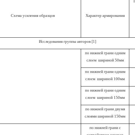
Схема усиления образцов
Характер армирования
Исследования группы авторов
[1]
по нижней грани одним
слоем шириной 50мм
по нижней грани одним
слоем шириной 100мм
по нижней грани одним
слоем шириной 150мм
по нижней грани двумя
слоями шириной 150мм
по нижней грани с
устройством анкеров