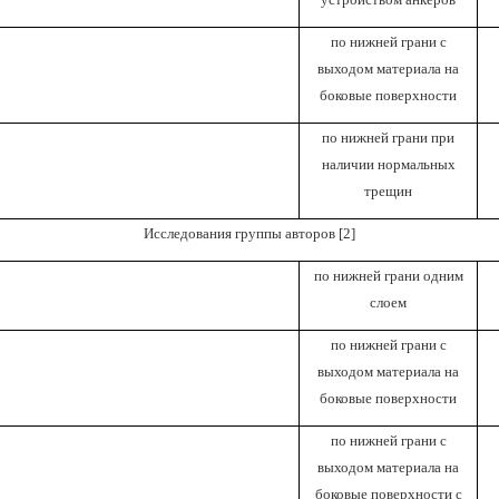
по нижней грани с
выходом материала на
боковые поверхности
по нижней грани при
наличии нормальных
трещин
Исследования группы авторов
[2]
по нижней грани одним
слоем
по нижней грани с
выходом материала на
боковые поверхности
по нижней грани с
выходом материала на
боковые поверхности с