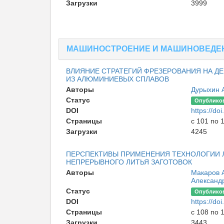
Загрузки
3999
МАШИНОСТРОЕНИЕ И МАШИНОВЕДЕ
ВЛИЯНИЕ СТРАТЕГИЙ ФРЕЗЕРОВАНИЯ НА 
ИЗ АЛЮМИНИЕВЫХ СПЛАВОВ
Авторы
Дурыхин А
Статус
Опублико
DOI
https://d
Страницы
с 101 по 
Загрузки
4245
ПЕРСПЕКТИВЫ ПРИМЕНЕНИЯ ТЕХНОЛОГИИ 
НЕПРЕРЫВНОГО ЛИТЬЯ ЗАГОТОВОК
Авторы
Макаров А
Александ
Статус
Опублико
DOI
https://d
Страницы
с 108 по 
Загрузки
3443