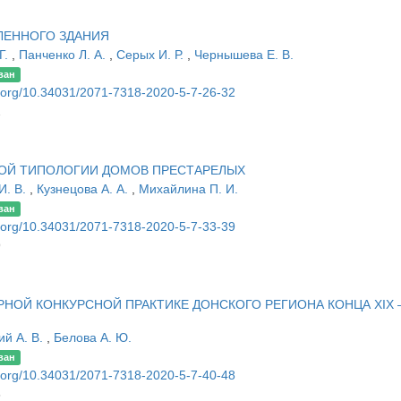
ЛЕННОГО ЗДАНИЯ
Г.
,
Панченко Л. А.
,
Серых И. Р.
,
Чернышева Е. В.
ван
oi.org/10.34031/2071-7318-2020-5-7-26-32
2
ОЙ ТИПОЛОГИИ ДОМОВ ПРЕСТАРЕЛЫХ
И. В.
,
Кузнецова А. А.
,
Михайлина П. И.
ван
oi.org/10.34031/2071-7318-2020-5-7-33-39
9
НОЙ КОНКУРСНОЙ ПРАКТИКЕ ДОНСКОГО РЕГИОНА КОНЦА XIX 
ий А. В.
,
Белова А. Ю.
ван
oi.org/10.34031/2071-7318-2020-5-7-40-48
8