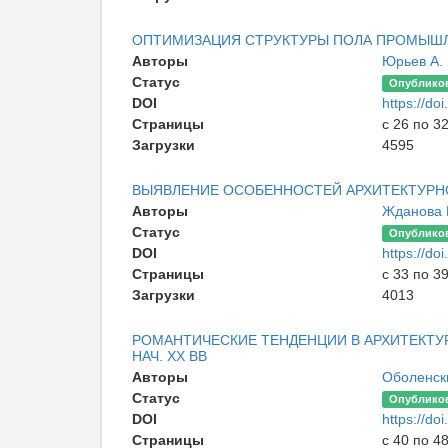
ОПТИМИЗАЦИЯ СТРУКТУРЫ ПОЛА ПРОМЫШ
Авторы
Юрьев А. 
Статус
Опублико
DOI
https://d
Страницы
с 26 по 3
Загрузки
4595
ВЫЯВЛЕНИЕ ОСОБЕННОСТЕЙ АРХИТЕКТУРН
Авторы
Жданова 
Статус
Опублико
DOI
https://d
Страницы
с 33 по 3
Загрузки
4013
РОМАНТИЧЕСКИЕ ТЕНДЕНЦИИ В АРХИТЕКТУР
НАЧ. XX ВВ
Авторы
Оболенск
Статус
Опублико
DOI
https://d
Страницы
с 40 по 4