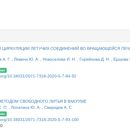
3
 ЦИРКУЛЯЦИИ ЛЕТУЧИХ СОЕДИНЕНИЙ ВО ВРАЩАЮЩЕЙСЯ ПЕЧ
 А. Г.
,
Левина Ю. А.
,
Новоселова И. Н.
,
Горяйнова Д. Н.
,
Ершова 
ван
oi.org/10.34031/2071-7318-2020-5-7-84-92
2
МЕТОДОМ СВОБОДНОГО ЛИТЬЯ В ВАКУУМЕ
С. П.
,
Лопатина Ю. А.
,
Свиридов А. С.
ван
oi.org/10.34031/2071-7318-2020-5-7-93-100
00