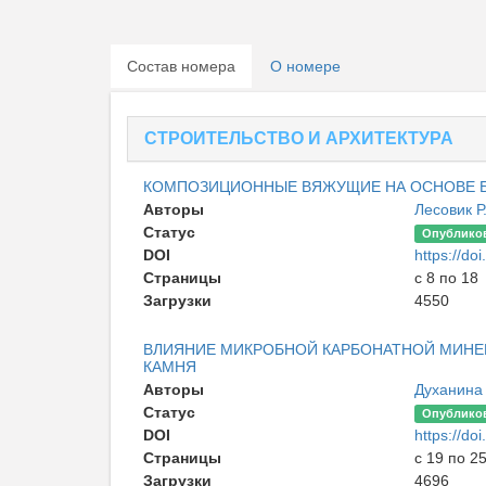
Состав номера
О номере
СТРОИТЕЛЬСТВО И АРХИТЕКТУРА
КОМПОЗИЦИОННЫЕ ВЯЖУЩИЕ НА ОСНОВЕ 
Авторы
Лесовик Р
Статус
Опублико
DOI
https://d
Страницы
с 8 по 18
Загрузки
4550
ВЛИЯНИЕ МИКРОБНОЙ КАРБОНАТНОЙ МИНЕ
КАМНЯ
Авторы
Духанина 
Статус
Опублико
DOI
https://d
Страницы
с 19 по 2
Загрузки
4696