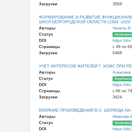
Загрузки
3959
ФОРМИРОВАНИЕ И РАЗВИТИЕ ФУНКЦИОНАЛ
ШКОЛ БЕЛГОРОДСКОЙ ОБЛАСТИ (1904 -2020 
Авторы
Чечель И.
Статус
Опублико
DOI
https://d
Страницы
с 49 по 6
Загрузки
5468
УЧЕТ ИНТЕРЕСОВ ЖИТЕЛЕЙ Г. ХОМС ПРИ 
Авторы
Алексеев
Статус
Опублико
DOI
https://d
Страницы
с 66 по 7
Загрузки
3424
ВЛИЯНИЕ ПРОИЗВЕДЕНИЙ В.О. ШЕРВУДА НА
Авторы
Иванова-
Статус
Опублико
DOI
https://d