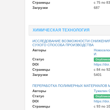
Страницы
с 75 по 8
Загрузки
687
ХИМИЧЕСКАЯ ТЕХНОЛОГИЯ
ИССЛЕДОВАНИЕ ВОЗМОЖНОСТИ СНИЖЕНИЯ
СУХОГО СПОСОБА ПРОИЗВОДСТВА
Авторы
Новоселов
И.
Статус
Опублико
DOI
https://d
Страницы
с 84 по 9
Загрузки
5401
ПЕРЕРАБОТКА ПОЛИМЕРНЫХ МАТЕРИАЛОВ 
Авторы
Тужилин 
Статус
Опублико
DOI
https://d
Страницы
с 93 по 1