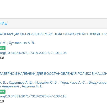
НИЕ
ДЕФОРМАЦИИ ОБРАБАТЫВАЕМЫХ НЕЖЕСТКИХ ЭЛЕМЕНТОВ ДЕТА
. А.
,
Хуртасенко А. В.
ван
oi.org/10.34031/2071-7318-2020-5-7-101-108
108
ЛАЗЕРНОЙ НАПЛАВКИ ДЛЯ ВОССТАНОВЛЕНИЯ РОЛИКОВ МАШИ
. В.
,
Кудряшов А. Е.
,
Невежин С. В.
,
Герасимов А. С.
,
Владимиро
р Андреевич
,
Авдеева Н. Е.
ван
oi.org/10.34031/2071-7318-2020-5-7-108-118
118