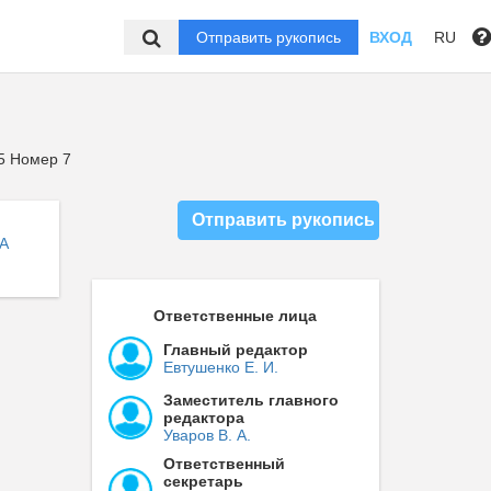
Отправить рукопись
ВХОД
RU
5 Номер 7
Отправить рукопись
А
Ответственные лица
Главный редактор
Евтушенко Е. И.
Заместитель главного
редактора
Уваров В. А.
Ответственный
секретарь