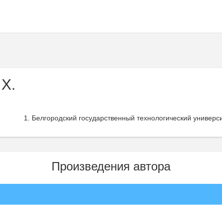
 Х.
Белгородский государственный технологический университ
Произведения автора