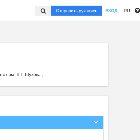
Отправить рукопись
ВХОД
RU
ет им. В.Г. Шухова ,