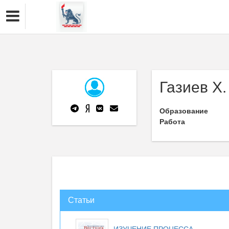
Газиев Х.
Образование
Работа
Статьи