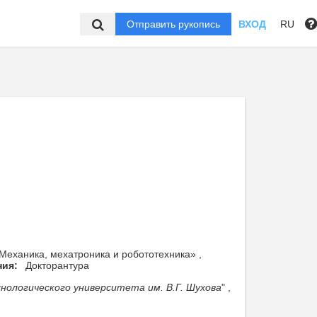
Отправить рукопись
ВХОД
RU
Механика, мехатроника и робототехника» ,
ния:
Докторантура
нологического университета им. В.Г. Шухова
" ,