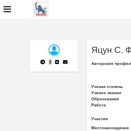
Яцун С. Ф
Авторские профи
Ученая степень
Ученое звание
Образование
Работа
Участие
Местонахождение