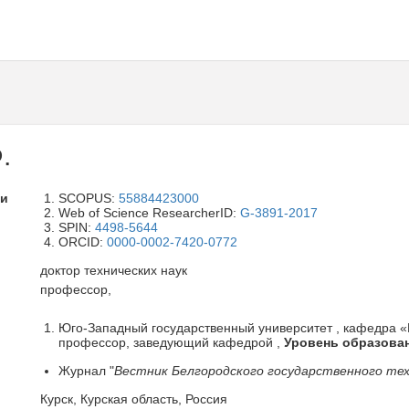
.
ли
SCOPUS:
55884423000
Web of Science ResearcherID:
G-3891-2017
SPIN:
4498-5644
ORCID:
0000-0002-7420-0772
доктор технических наук
профессор,
Юго-Западный государственный университет , кафедра «
профессор, заведующий кафедрой ,
Уровень образова
Журнал "
Вестник Белгородского государственного тех
Курск, Курская область, Россия