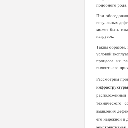
подобного рода.
При обследован
визуальных дефе
может быть изм
нагрузок.
Таким образом, 
условий эксплуа
процессе их ра
выявить его при
Рассмотрим про
инфраструктуры
расположенный
технического с
выявления дефе
его надежной и 
конструктивная