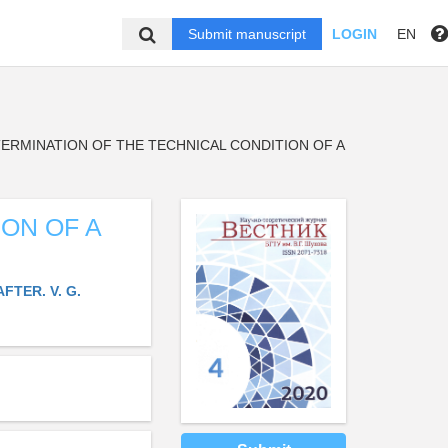
Submit manuscript
LOGIN
EN
ERMINATION OF THE TECHNICAL CONDITION OF A
ON OF A
TER. V. G.