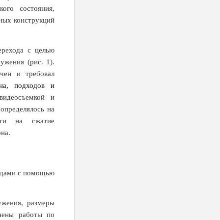
кого состояния,
ных конструкций
ерехода с целью
ужения (рис. 1).
чен и требовал
на, подходов и
видеосъемкой и
 определялось на
ости на сжатие
на.
одами с помощью
ужения, размеры
лнены работы по