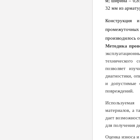
м; ширина – 0,8
32 мм из арматур
Конструкция 
промежуточных
производилось о
Методика пров
эксплуатацион
технического с
позволяет изу
диагностики, оп
и допустимые о
повреждений.
Используемая 
материалов, а т
дает возможност
для получения д
Оценка износа и