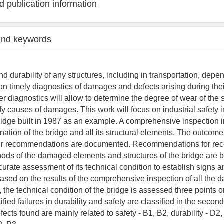
 publication information
and keywords
and durability of any structures, including in transportation, dep
on timely diagnostics of damages and defects arising during the
r diagnostics will allow to determine the degree of wear of the s
ify causes of damages. This work will focus on industrial safety 
ridge built in 1987 as an example. A comprehensive inspection i
ation of the bridge and all its structural elements. The outcome
ir recommendations are documented. Recommendations for rec
hods of the damaged elements and structures of the bridge are 
ccurate assessment of its technical condition to establish signs 
sed on the results of the comprehensive inspection of all the 
, the technical condition of the bridge is assessed three points o
ified failures in durability and safety are classified in the secon
fects found are mainly related to safety - B1, B2, durability - D2