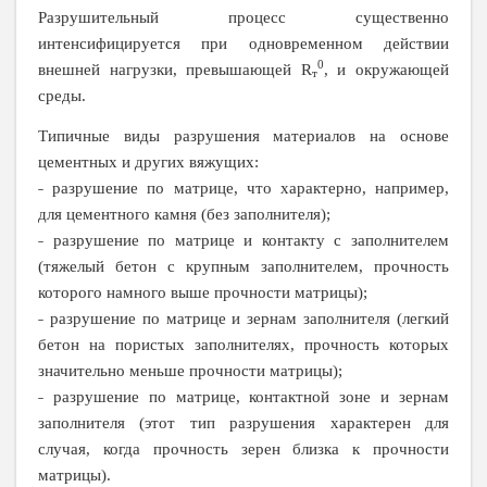
Разрушительный процесс существенно
интенсифицируется при одновременном действии
0
внешней нагрузки, превышающей
R
, и окружающей
т
среды.
Типичные виды разрушения материалов на основе
цементных и других вяжущих:
˗ разрушение по матрице, что характерно, например,
для цементного камня (без заполнителя);
˗ разрушение по матрице и контакту с заполнителем
(тяжелый бетон с крупным заполнителем, прочность
которого намного выше прочности матрицы);
˗ разрушение по матрице и зернам заполнителя (легкий
бетон на пористых заполнителях, прочность которых
значительно меньше прочности матрицы);
˗ разрушение по матрице, контактной зоне и зернам
заполнителя (этот тип разрушения характерен для
случая, когда прочность зерен близка к прочности
матрицы).