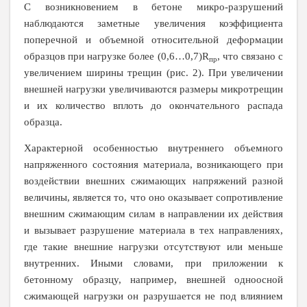
С возникновением в бетоне микро-разрушений
наблюдаются заметные увеличения коэффициента
поперечной и объемной относительной деформации
образцов при нагрузке более (0,6…0,7)
R
, что связано с
пр
увеличением ширины трещин (рис. 2). При увеличении
внешней нагрузки увеличиваются размеры микротрещин
и их количество вплоть до окончательного распада
образца.
Характерной особенностью внутреннего объемного
напряженного состояния материала, возникающего при
воздействии внешних сжимающих напряжений разной
величины, является то, что оно оказывает сопротивление
внешним сжимающим силам в направлении их действия
и вызывает разрушение материала в тех направлениях,
где такие внешние нагрузки отсутствуют или меньше
внутренних. Иными словами, при приложении к
бетонному образцу, например, внешней одноосной
сжимающей нагрузки он разрушается не под влиянием