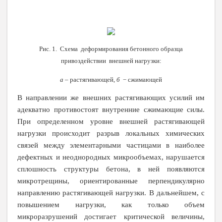
Рис. 1. Схем
a
деформирования бетонного образца
привоздействии внешней нагрузки:
а
– растягивающей,
б
− сжимающей
В направлении же внешних растягивающих усилий им
адекватно противостоят внутренние сжимающие силы.
При определенном уровне внешней растягивающей
нагрузки происходит разрыв локальных химических
связей между элементарными частицами в наиболее
дефектных и неоднородных микрообъемах, нарушается
сплошность структуры бетона, в ней появляются
микротрещины, ориентированные перпендикулярно
направлению растягивающей нагрузки. В дальнейшем, с
повышением нагрузки, как только объем
микроразрушений достигает критической величины,