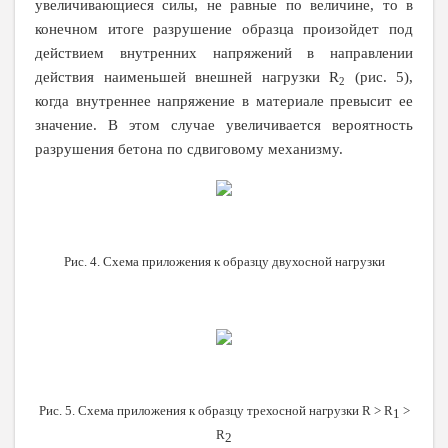
увеличивающиеся силы, не равные по величине, то в
конечном итоге разрушение образца произойдет под
действием внутренних напряжений в направлении
действия наименьшей внешней нагрузки
R
(рис. 5),
2
когда внутреннее напряжение в материале превысит ее
значение. В этом случае увеличивается вероятность
разрушения бетона по сдвиговому механизму.
Рис. 4. Схема приложения к образцу двухосной нагрузки
Рис. 5. Схема приложения к образцу трехосной нагрузки
R
>
R
>
1
R
2