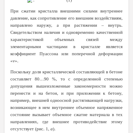
При сжатии кристалла внешними силами внутреннее
давление, как сопротивление его внешним воздействиям,
направлено наружу, а при растяжении – внутрь.
Свидетельством наличия и одновременно качественной
характеристикой объемных связей между
элементарными частицами в кристалле является
коэффициент Пуассона или поперечной деформации
«
ν
».
Поскольку доля кристаллической составляющей в бетоне
составляет 80…90 %, то с определенной степенью
допущения вышеизложенные закономерности можно
перенести и на бетон, и при приложении к бетону,
например, внешней одноосной растягивающей нагрузки,
возникающее в нем внутреннее объемное напряженное
состояние вызывает объемное сжатие материала в тех
направлениях, где внешнее противодействие этому
отсутствует (рис. 1,
а
).