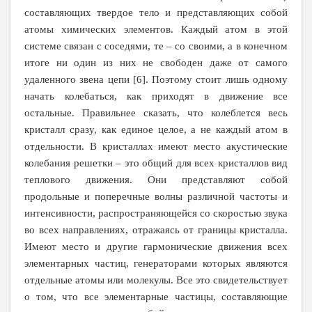
составляющих твердое тело и представляющих собой
атомы химических элементов. Каждый атом в этой
системе связан с соседями, те – со своими, а в конечном
итоге ни один из них не свободен даже от самого
удаленного звена цепи [6]. Поэтому стоит лишь одному
начать колебаться, как приходят в движение все
остальные. Правильнее сказать, что колеблется весь
кристалл сразу, как единое целое, а не каждый атом в
отдельности. В кристаллах имеют место акустические
колебания решетки – это общий для всех кристаллов вид
теплового движения. Они представляют собой
продольные и поперечные волны различной частоты и
интенсивности, распространяющейся со скоростью звука
во всех направлениях, отражаясь от границы кристалла.
Имеют место и другие гармонические движения всех
элементарных частиц, генераторами которых являются
отдельные атомы или молекулы. Все это свидетельствует
о том, что все элементарные частицы, составляющие