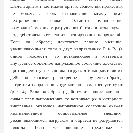
элементарными частицами при их сближении произойти
не может, а силы отталкивания между ними
неограниченно велики. Остается единственно
возможный механизм разрушения бетона в этом случае
под действием внутренних расширяющих напряжений.
Если на образец действуют равные внешние,
увеличивающиеся силы в двух направлениях
R
и
R
(в
1
одной плоскости), то возникающее в материале
внутреннее объемное напряженное состояние адекватно
противодействует внешним нагрузкам в направлении их
действия и вызывает расширение и разрушение образца
в третьем направлении, где внешние силы отсутствуют
(рис. 4). Если на образец действуют равные внешние
силы в трех направлениях, то возникающее в материале
внутреннее объемное напряженное состояние окажет
неограниченное сопротивление внешним,
увеличивающимся нагрузкам и образец не разрушится
никогда. Если же внешние трехосные и