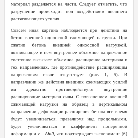
материал разделяется на части. Следует отметить, что
разрушение происходит под воздействием внешнего
растягивающего усилия.
Совсем иная картина наблюдается при действии на
бетон внешней одноосной сжимающей нагрузки. При
сжатии бетона внешней одноосной нагрузкой,
возникающее в нем внутреннее объемное напряженное
состояние вызывает объемное расширение материала в
тех направлениях, где противодействие расширяющим
напряжениям извне отсутствует (рис. 1,
б
). В
направлении же действия внешних сжимающих усилий
им адекватно противодействуют внутренние
расширяющие материал силы. С повышением внешней
сжимающей нагрузки на образец в вертикальном
направлении деформации расширения бетона все время
будут увеличиваться, превалируя над продольными,
будет увеличиваться и коэффициент поперечной
деформации
ν
= ∆
ln
/
l
,
что подтверждает эксперимент [6]