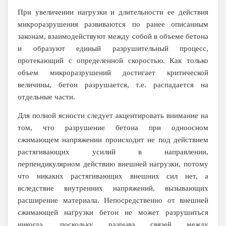
При увеличении нагрузки и длительности ее действия
микроразрушения развиваются по ранее описанным
законам, взаимодействуют между собой в объеме бетона
и образуют единый разрушительный процесс,
протекающий с определенной скоростью. Как только
объем микроразрушений достигает критической
величины, бетон разрушается, т.е. распадается на
отдельные части.
Для полной ясности следует акцентировать внимание на
том, что разрушение бетона при одноосном
сжимающем напряжении происходит не под действием
растягивающих усилий в направлении,
перпендикулярном действию внешней нагрузки, потому
что никаких растягивающих внешних сил нет, а
вследствие внутренних напряжений, вызывающих
расширение материала. Непосредственно от внешней
сжимающей нагрузки бетон не может разрушиться
никогда, поскольку разрыва связей между