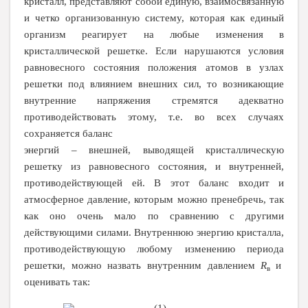
кристалл, представляют собой единую, взаимосвязанную
и четко организованную систему, которая как единый
организм реагирует на любые изменения в
кристаллической решетке. Если нарушаются условия
равновесного состояния положения атомов в узлах
решетки под влиянием внешних сил, то возникающие
внутренние напряжения стремятся адекватно
противодействовать этому, т.е. во всех случаях
сохраняется баланс
энергий – внешней, выводящей кристаллическую
решетку из равновесного состояния, и внутренней,
противодействующей ей. В этот баланс входит и
атмосферное давление, которым можно пренебречь, так
как оно очень мало по сравнению с другими
действующими силами. Внутреннюю энергию кристалла,
противодействующую любому изменению периода
решетки, можно назвать внутренним давлением
R
и
в
оценивать так:
. (1)