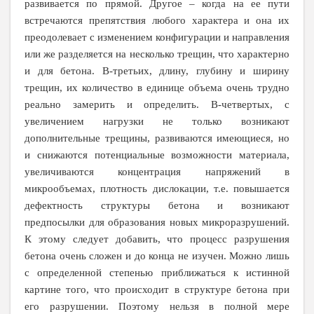
развивается по прямой. Другое – когда на ее пути
встречаются препятствия любого характера и она их
преодолевает с изменением конфигурации и направления
или же разделяется на несколько трещин, что характерно
и для бетона. В-третьих, длину, глубину и ширину
трещин, их количество в единице объема очень трудно
реально замерить и определить. В-четвертых, с
увеличением нагрузки не только возникают
дополнительные трещины, развиваются имеющиеся, но
и снижаются потенциальные возможности материала,
увеличиваются концентрация напряжений в
микрообъемах, плотность дислокации, т.е. повышается
дефектность структуры бетона и возникают
предпосылки для образования новых микроразрушений.
К этому следует добавить, что процесс разрушения
бетона очень сложен и до конца не изучен. Можно лишь
с определенной степенью приближаться к истинной
картине того, что происходит в структуре бетона при
его разрушении. Поэтому нельзя в полной мере