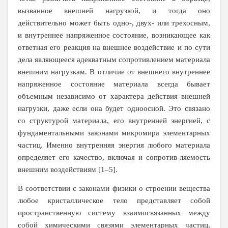
вызванное внешней нагрузкой, и тогда оно
действительно может быть одно-, двух- или трехосным,
и внутреннее напряженное состояние, возникающее как
ответная его реакция на внешнее воздействие и по сути
дела являющееся адекватным сопротивлением материала
внешним нагрузкам. В отличие от внешнего внутреннее
напряженное состояние материала всегда бывает
объемным независимо от характера действия внешней
нагрузки, даже если она будет одноосной. Это связано
со структурой материала, его внутренней энергией, с
фундаментальными законами микромира элементарных
частиц. Именно внутренняя энергия любого материала
определяет его качество, включая и сопротив-ляемость
внешним воздействиям [1–5].
В соответствии с законами физики о строении вещества
любое кристаллическое тело представляет собой
пространственную систему взаимосвязанных между
собой химическими связями элементарных частиц,