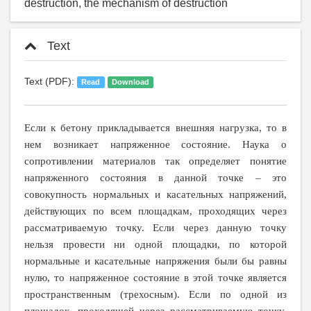
destruction, the mechanism of destruction
Text
Text (PDF):
Read
Download
Если к бетону прикладывается внешняя нагрузка, то в
нем возникает напряженное состояние. Наука о
сопротивлении материалов так определяет понятие
напряженного состояния в данной точке – это
совокупность нормальных и касательных напряжений,
действующих по всем площадкам, проходящих через
рассматриваемую точку. Если через данную точку
нельзя провести ни одной площадки, по которой
нормальные и касательные напряжения были бы равны
нулю, то напряженное состояние в этой точке является
пространственным (трехосным). Если по одной из
площадок, проходящей через рассматриваемую точку,