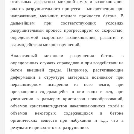
отдельных дефектных микрообъемах и возникновение
очагов разрушительного процесса – микротрещин при
напряжениях, меньших предела прочности бетона. В
дальнейшем при соответствующих условиях
разрушительный процесс прогрессирует со скоростью,
определяемой скоростью возникновения, развития и
взаимодействия микроразрушений.
Аналогичный механизм разрушения бетона в
определенных случаях справедлив и при воздействии на
бетон внешней среды. Например, растягивающие
деформации в структуре материала возникают при
неравномерном испарении из него влаги, при
превращении содержащейся в нем воды в лед, при
увеличении в размерах кристаллов новообразований,
объемов кристаллогидратов накапливающихся солей и
объемов некоторых содержащихся в бетоне
органических веществ при набухании и т.д., что в
результате приводит к его разрушению.