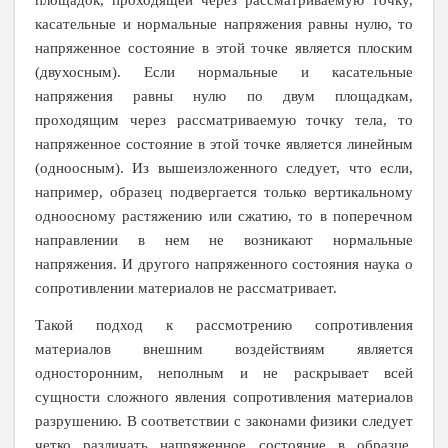
касательные и нормальные напряжения равны нулю, то
напряженное состояние в этой точке является плоским
(двухосным). Если нормальные и касательные
напряжения равны нулю по двум площадкам,
проходящим через рассматриваемую точку тела, то
напряженное состояние в этой точке является линейным
(одноосным). Из вышеизложенного следует, что если,
например, образец подвергается только вертикальному
одноосному растяжению или сжатию, то в поперечном
направлении в нем не возникают нормальные
напряжения. И другого напряженного состояния наука о
сопротивлении материалов не рассматривает.
Такой подход к рассмотрению сопротивления
материалов внешним воздействиям является
односторонним, неполным и не раскрывает всей
сущности сложного явления сопротивления материалов
разрушению. В соответствии с законами физики следует
четко различать напряженное состояние в образце,