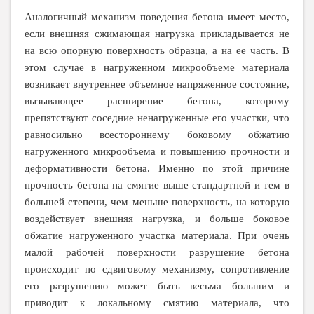
Аналогичный механизм поведения бетона имеет место,
если внешняя сжимающая нагрузка прикладывается не
на всю опорную поверхность образца, а на ее часть. В
этом случае в нагруженном микрообъеме материала
возникает внутреннее объемное напряженное состояние,
вызывающее расширение бетона, которому
препятствуют соседние ненагруженные его участки, что
равносильно всестороннему боковому обжатию
нагруженного микрообъема и повышению прочности и
деформативности бетона. Именно по этой причине
прочность бетона на смятие выше стандартной и тем в
большей степени, чем меньше поверхность, на которую
воздействует внешняя нагрузка, и больше боковое
обжатие нагруженного участка материала. При очень
малой рабочей поверхности разрушение бетона
происходит по сдвиговому механизму, сопротивление
его разрушению может быть весьма большим и
приводит к локальному смятию материала, что