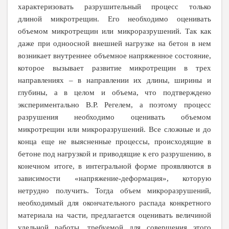
характеризовать разрушительный процесс только
длиной микротрещин. Его необходимо оценивать
объемом микротрещин или микроразрушений. Так как
даже при одноосной внешней нагрузке на бетон в нем
возникает внутреннее объемное напряженное состояние,
которое вызывает развитие микротрещин в трех
направлениях – в направлении их длины, ширины и
глубины, а в целом и объема, что подтверждено
экспериментально В.Р. Регелем, а поэтому процесс
разрушения необходимо оценивать объемом
микротрещин или микроразрушений. Все сложные и до
конца еще не выясненные процессы, происходящие в
бетоне под нагрузкой и приводящие к его разрушению, в
конечном итоге, в интегральной форме проявляются в
зависимости «напряжение-деформация», которую
нетрудно получить. Тогда объем микроразрушений,
необходимый для окончательного распада конкретного
материала на части, предлагается оценивать величиной
удельной работы, требуемой для совершения этого