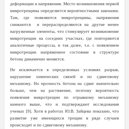
деформации и напряжения. Место возникновения первой
микротрещины определяется вероятностными законами.
Там, где появляются микротрещины, напряжения
снижаются и перераспределяются на другие менее
нагруженные элементы, что стимулирует возникновение
микротрещин на соседних участках, где повторяются
аналогичные процессы, и так далее, т.е. с появлением
микротрещин напряженное состояние в структуре
бетона динамично меняется.
Не исключается в определенных условиях разрыв,
нарушение химических связей и по сдвиговому
механизму. Но прочность бетона на сдвиг значительно
больше, чем на растяжение, поэтому вероятность
появления микротрещин по отрывному механизму
намного выше, что и подтверждают исследования
ученых [9]. Хотя в работах Ю.В. Зайцева показано, что
развитие уже имеющихся трещин в ряде случаев
происходит и по сдвиговому механизму.